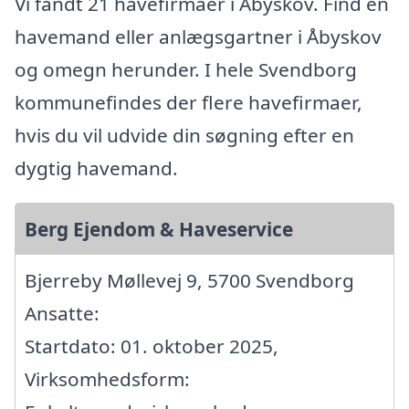
Vi fandt 21 havefirmaer i Åbyskov. Find en
havemand eller anlægsgartner i Åbyskov
og omegn herunder. I hele Svendborg
kommunefindes der flere havefirmaer,
hvis du vil udvide din søgning efter en
dygtig havemand.
Berg Ejendom & Haveservice
Bjerreby Møllevej 9, 5700 Svendborg
Ansatte:
Startdato: 01. oktober 2025,
Virksomhedsform: