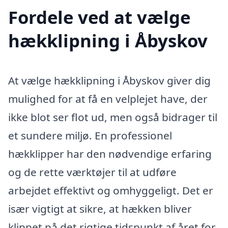
Fordele ved at vælge
hækklipning i Åbyskov
At vælge hækklipning i Åbyskov giver dig
mulighed for at få en velplejet have, der
ikke blot ser flot ud, men også bidrager til
et sundere miljø. En professionel
hækklipper har den nødvendige erfaring
og de rette værktøjer til at udføre
arbejdet effektivt og omhyggeligt. Det er
især vigtigt at sikre, at hækken bliver
klippet på det rigtige tidspunkt af året for