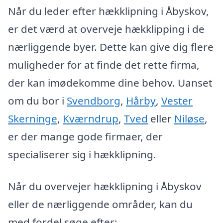
Når du leder efter hækklipning i Åbyskov,
er det værd at overveje hækklipping i de
nærliggende byer. Dette kan give dig flere
muligheder for at finde det rette firma,
der kan imødekomme dine behov. Uanset
om du bor i
Svendborg
,
Hårby
,
Vester
Skerninge
,
Kværndrup
,
Tved
eller
Niløse
,
er der mange gode firmaer, der
specialiserer sig i hækklipning.
Når du overvejer hækklipning i Åbyskov
eller de nærliggende områder, kan du
med fordel søge efter: