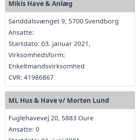
Mikis Have & Anlæg
Sanddalsvænget 9, 5700 Svendborg
Ansatte:
Startdato: 03. januar 2021,
Virksomhedsform:
Enkeltmandsvirksomhed
CVR: 41986867
ML Hus & Have v/ Morten Lund
Fuglehavevej 20, 5883 Oure
Ansatte: 0