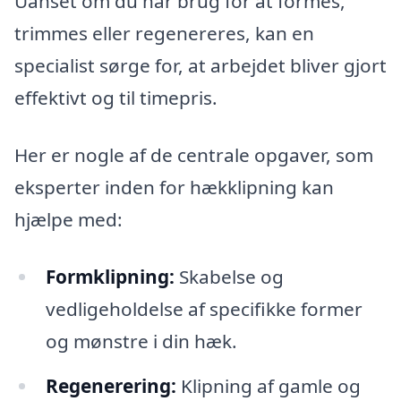
Uanset om du har brug for at formes,
trimmes eller regenereres, kan en
specialist sørge for, at arbejdet bliver gjort
effektivt og til timepris.
Her er nogle af de centrale opgaver, som
eksperter inden for hækklipning kan
hjælpe med:
Formklipning:
Skabelse og
vedligeholdelse af specifikke former
og mønstre i din hæk.
Regenerering:
Klipning af gamle og