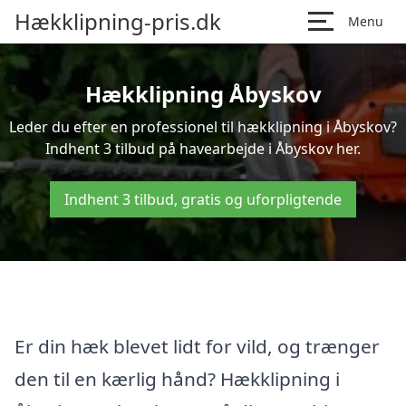
Hækklipning-pris.dk
Menu
Hækklipning Åbyskov
Leder du efter en professionel til hækklipning i Åbyskov?
Indhent 3 tilbud på havearbejde i Åbyskov her.
Indhent 3 tilbud, gratis og uforpligtende
Er din hæk blevet lidt for vild, og trænger
den til en kærlig hånd? Hækklipning i