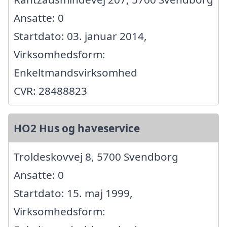
Ansatte: 0
Startdato: 03. januar 2014,
Virksomhedsform:
Enkeltmandsvirksomhed
CVR: 28488823
HO2 Hus og haveservice
Troldeskovvej 8, 5700 Svendborg
Ansatte: 0
Startdato: 15. maj 1999,
Virksomhedsform: