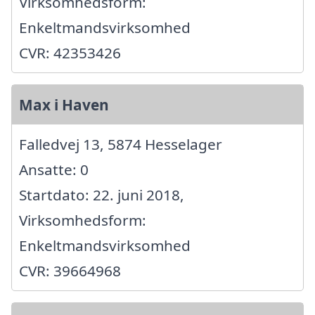
Virksomhedsform:
Enkeltmandsvirksomhed
CVR: 42353426
Max i Haven
Falledvej 13, 5874 Hesselager
Ansatte: 0
Startdato: 22. juni 2018,
Virksomhedsform:
Enkeltmandsvirksomhed
CVR: 39664968