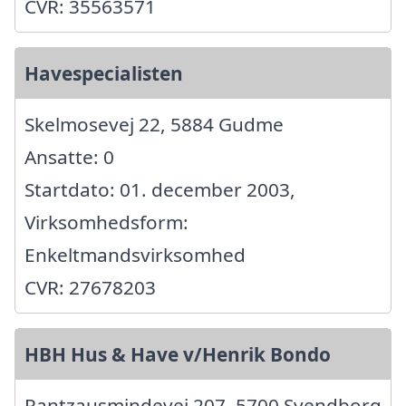
CVR: 35563571
Havespecialisten
Skelmosevej 22, 5884 Gudme
Ansatte: 0
Startdato: 01. december 2003,
Virksomhedsform:
Enkeltmandsvirksomhed
CVR: 27678203
HBH Hus & Have v/Henrik Bondo
Rantzausmindevej 207, 5700 Svendborg