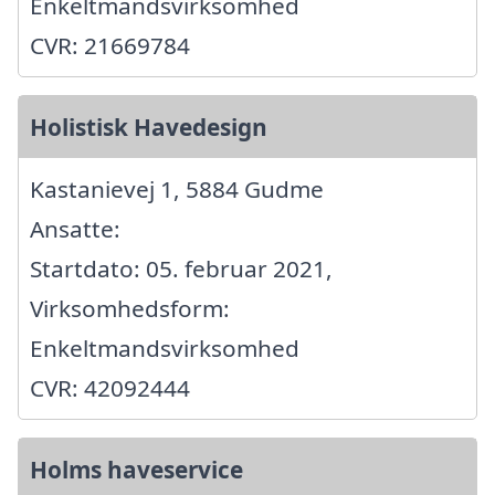
Enkeltmandsvirksomhed
CVR: 21669784
Holistisk Havedesign
Kastanievej 1, 5884 Gudme
Ansatte:
Startdato: 05. februar 2021,
Virksomhedsform:
Enkeltmandsvirksomhed
CVR: 42092444
Holms haveservice