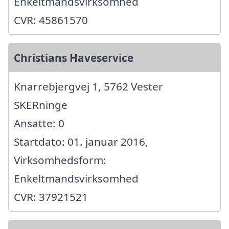
Enkeltmandsvirksomhed
CVR: 45861570
Christians Haveservice
Knarrebjergvej 1, 5762 Vester
SKERninge
Ansatte: 0
Startdato: 01. januar 2016,
Virksomhedsform:
Enkeltmandsvirksomhed
CVR: 37921521