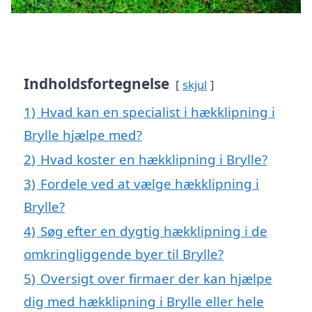
Indholdsfortegnelse
skjul
1)
Hvad kan en specialist i hækklipning i
Brylle hjælpe med?
2)
Hvad koster en hækklipning i Brylle?
3)
Fordele ved at vælge hækklipning i
Brylle?
4)
Søg efter en dygtig hækklipning i de
omkringliggende byer til Brylle?
5)
Oversigt over firmaer der kan hjælpe
dig med hækklipning i Brylle eller hele