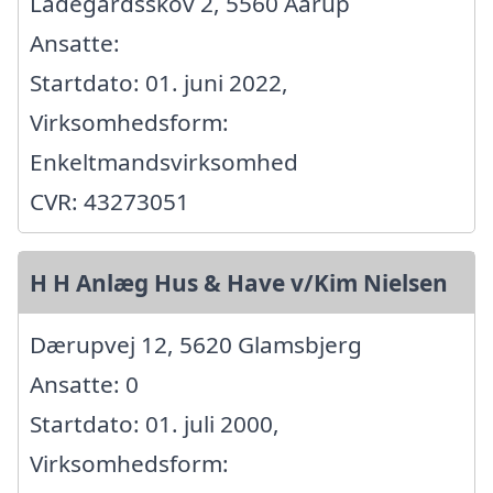
Ladegårdsskov 2, 5560 Aarup
Ansatte:
Startdato: 01. juni 2022,
Virksomhedsform:
Enkeltmandsvirksomhed
CVR: 43273051
H H Anlæg Hus & Have v/Kim Nielsen
Dærupvej 12, 5620 Glamsbjerg
Ansatte: 0
Startdato: 01. juli 2000,
Virksomhedsform: