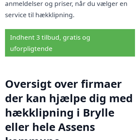
anmeldelser og priser, når du vælger en
service til hækklipning.
Indhent 3 tilbud, gratis og
uforpligtende
Oversigt over firmaer
der kan hjælpe dig med
hækklipning i Brylle
eller hele Assens