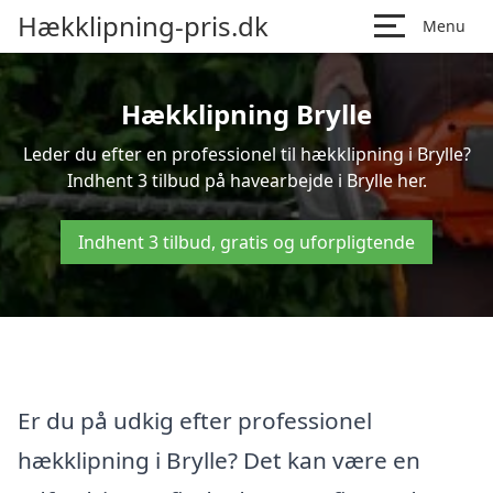
Hækklipning-pris.dk
Menu
Hækklipning Brylle
Leder du efter en professionel til hækklipning i Brylle?
Indhent 3 tilbud på havearbejde i Brylle her.
Indhent 3 tilbud, gratis og uforpligtende
Er du på udkig efter professionel
hækklipning i Brylle? Det kan være en