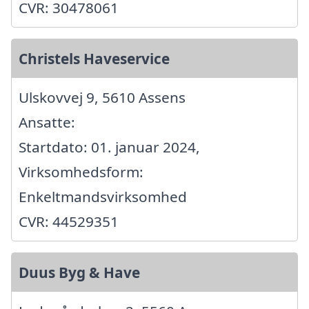
CVR: 30478061
Christels Haveservice
Ulskovvej 9, 5610 Assens
Ansatte:
Startdato: 01. januar 2024,
Virksomhedsform:
Enkeltmandsvirksomhed
CVR: 44529351
Duus Byg & Have