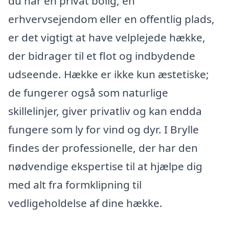
du har en privat bolig, en
erhvervsejendom eller en offentlig plads,
er det vigtigt at have velplejede hække,
der bidrager til et flot og indbydende
udseende. Hække er ikke kun æstetiske;
de fungerer også som naturlige
skillelinjer, giver privatliv og kan endda
fungere som ly for vind og dyr. I Brylle
findes der professionelle, der har den
nødvendige ekspertise til at hjælpe dig
med alt fra formklipning til
vedligeholdelse af dine hække.