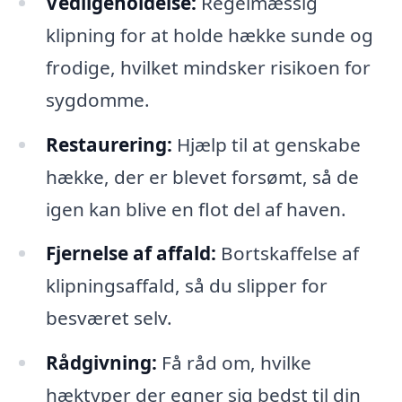
Vedligeholdelse:
Regelmæssig
klipning for at holde hække sunde og
frodige, hvilket mindsker risikoen for
sygdomme.
Restaurering:
Hjælp til at genskabe
hække, der er blevet forsømt, så de
igen kan blive en flot del af haven.
Fjernelse af affald:
Bortskaffelse af
klipningsaffald, så du slipper for
besværet selv.
Rådgivning:
Få råd om, hvilke
hæktyper der egner sig bedst til din