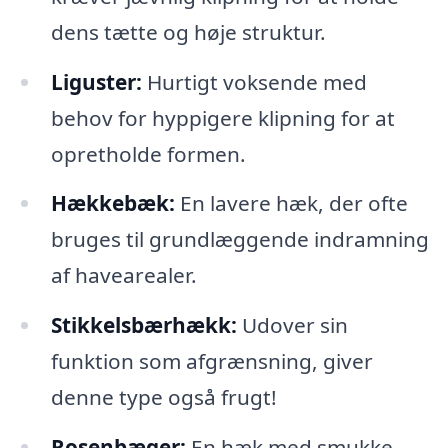
dens tætte og høje struktur.
Liguster:
Hurtigt voksende med
behov for hyppigere klipning for at
opretholde formen.
Hækkebæk:
En lavere hæk, der ofte
bruges til grundlæggende indramning
af havearealer.
Stikkelsbærhækk:
Udover sin
funktion som afgrænsning, giver
denne type også frugt!
Rosenbæger:
En hæk med smukke