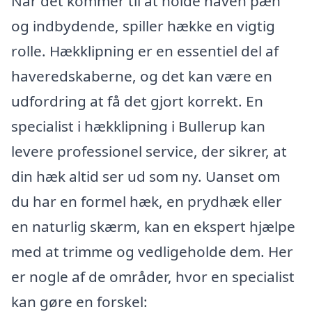
Når det kommer til at holde haven pæn
og indbydende, spiller hække en vigtig
rolle. Hækklipning er en essentiel del af
haveredskaberne, og det kan være en
udfordring at få det gjort korrekt. En
specialist i hækklipning i Bullerup kan
levere professionel service, der sikrer, at
din hæk altid ser ud som ny. Uanset om
du har en formel hæk, en prydhæk eller
en naturlig skærm, kan en ekspert hjælpe
med at trimme og vedligeholde dem. Her
er nogle af de områder, hvor en specialist
kan gøre en forskel: