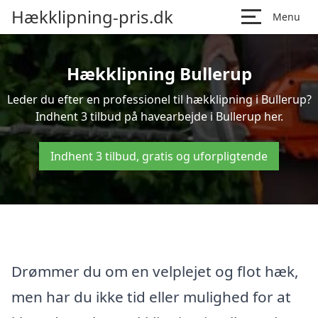
Hækklipning-pris.dk
Menu
Hækklipning Bullerup
Leder du efter en professionel til hækklipning i Bullerup?
Indhent 3 tilbud på havearbejde i Bullerup her.
Indhent 3 tilbud, gratis og uforpligtende
Drømmer du om en velplejet og flot hæk,
men har du ikke tid eller mulighed for at