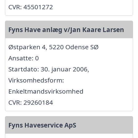
CVR: 45501272
Fyns Have anlæg v/Jan Kaare Larsen
Østparken 4, 5220 Odense SØ
Ansatte: 0
Startdato: 30. januar 2006,
Virksomhedsform:
Enkeltmandsvirksomhed
CVR: 29260184
Fyns Haveservice ApS