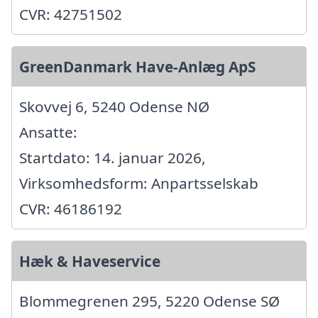
CVR: 42751502
GreenDanmark Have-Anlæg ApS
Skovvej 6, 5240 Odense NØ
Ansatte:
Startdato: 14. januar 2026,
Virksomhedsform: Anpartsselskab
CVR: 46186192
Hæk & Haveservice
Blommegrenen 295, 5220 Odense SØ