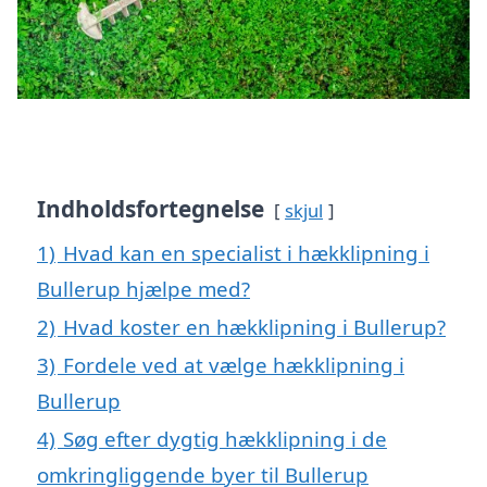
Indholdsfortegnelse
skjul
1)
Hvad kan en specialist i hækklipning i
Bullerup hjælpe med?
2)
Hvad koster en hækklipning i Bullerup?
3)
Fordele ved at vælge hækklipning i
Bullerup
4)
Søg efter dygtig hækklipning i de
omkringliggende byer til Bullerup