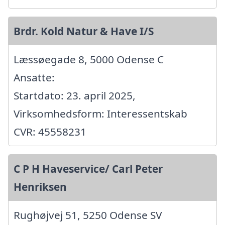
Brdr. Kold Natur & Have I/S
Læssøegade 8, 5000 Odense C
Ansatte:
Startdato: 23. april 2025,
Virksomhedsform: Interessentskab
CVR: 45558231
C P H Haveservice/ Carl Peter
Henriksen
Rughøjvej 51, 5250 Odense SV