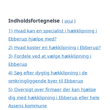
Indholdsfortegnelse
skjul
1)
Hvad kan en specialist i hækklipning i
Ebberup hjælpe med?
2)
Hvad koster en hækklipning i Ebberup?
3)
Fordele ved at vælge hækklipning i
Ebberup
4)
Søg efter dygtig hækklipning i de
omkringliggende byer til Ebberup
5)
Oversigt over firmaer der kan hjælpe
dig med hækklipning i Ebberup eller hele
Assens kommune