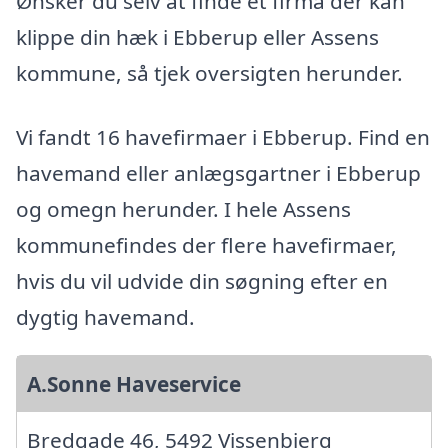
Ønsker du selv at finde et firma der kan
klippe din hæk i Ebberup eller Assens
kommune, så tjek oversigten herunder.
Vi fandt 16 havefirmaer i Ebberup. Find en
havemand eller anlægsgartner i Ebberup
og omegn herunder. I hele Assens
kommunefindes der flere havefirmaer,
hvis du vil udvide din søgning efter en
dygtig havemand.
A.Sonne Haveservice
Bredgade 46, 5492 Vissenbjerg