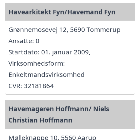
Havearkitekt Fyn/Havemand Fyn
Grønnemosevej 12, 5690 Tommerup
Ansatte: 0
Startdato: 01. januar 2009,
Virksomhedsform:
Enkeltmandsvirksomhed
CVR: 32181864
Havemageren Hoffmann/ Niels
Christian Hoffmann
Mølleknappe 10, 5560 Aarup