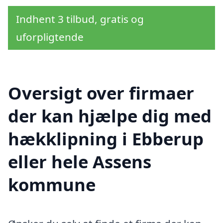
Indhent 3 tilbud, gratis og
uforpligtende
Oversigt over firmaer
der kan hjælpe dig med
hækklipning i Ebberup
eller hele Assens
kommune