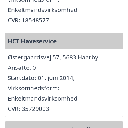
Enkeltmandsvirksomhed
CVR: 18548577
HCT Haveservice
Østergaardsvej 57, 5683 Haarby
Ansatte: 0
Startdato: 01. juni 2014,
Virksomhedsform:
Enkeltmandsvirksomhed
CVR: 35729003