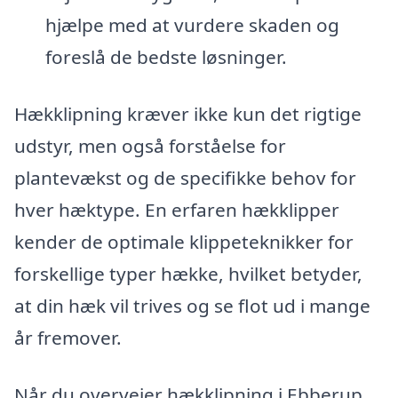
hjælpe med at vurdere skaden og
foreslå de bedste løsninger.
Hækklipning kræver ikke kun det rigtige
udstyr, men også forståelse for
plantevækst og de specifikke behov for
hver hæktype. En erfaren hækklipper
kender de optimale klippeteknikker for
forskellige typer hække, hvilket betyder,
at din hæk vil trives og se flot ud i mange
år fremover.
Når du overvejer hækklipning i Ebberup,