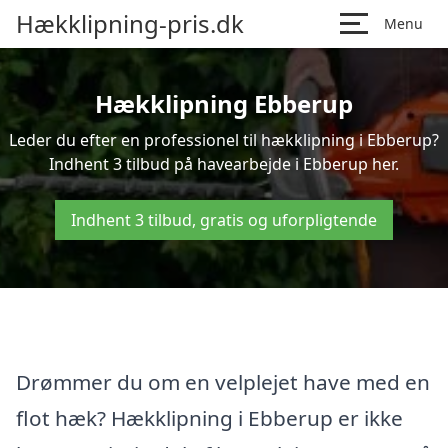
Hækklipning-pris.dk
Menu
Hækklipning Ebberup
Leder du efter en professionel til hækklipning i Ebberup?
Indhent 3 tilbud på havearbejde i Ebberup her.
Indhent 3 tilbud, gratis og uforpligtende
Drømmer du om en velplejet have med en
flot hæk? Hækklipning i Ebberup er ikke