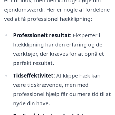
et flot look, men den kan også øge din
ejendomsværdi. Her er nogle af fordelene
ved at få professionel hækklipning:
Professionelt resultat:
Eksperter i
hækklipning har den erfaring og de
værktøjer, der kræves for at opnå et
perfekt resultat.
Tidseffektivitet:
At klippe hæk kan
være tidskrævende, men med
professionel hjælp får du mere tid til at
nyde din have.