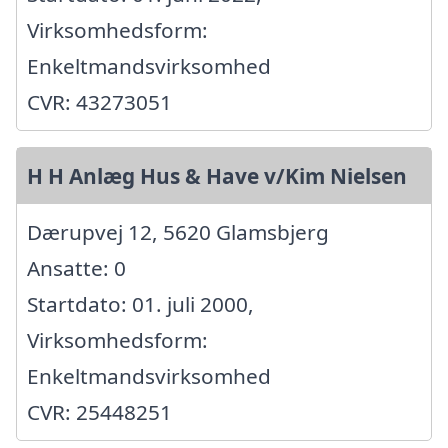
Virksomhedsform:
Enkeltmandsvirksomhed
CVR: 43273051
H H Anlæg Hus & Have v/Kim Nielsen
Dærupvej 12, 5620 Glamsbjerg
Ansatte: 0
Startdato: 01. juli 2000,
Virksomhedsform:
Enkeltmandsvirksomhed
CVR: 25448251