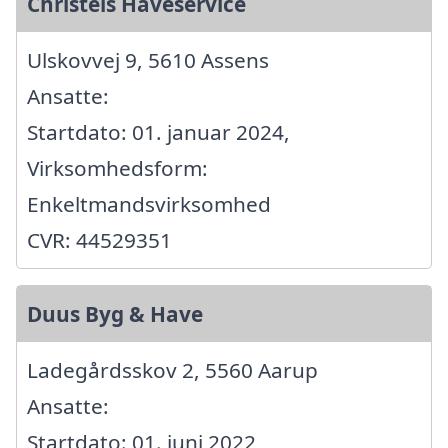
Christels Haveservice
Ulskovvej 9, 5610 Assens
Ansatte:
Startdato: 01. januar 2024,
Virksomhedsform:
Enkeltmandsvirksomhed
CVR: 44529351
Duus Byg & Have
Ladegårdsskov 2, 5560 Aarup
Ansatte:
Startdato: 01. juni 2022,