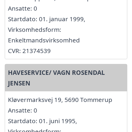
Ansatte: 0
Startdato: 01. januar 1999,
Virksomhedsform:
Enkeltmandsvirksomhed
CVR: 21374539
HAVESERVICE/ VAGN ROSENDAL
JENSEN
Kløvermarksvej 19, 5690 Tommerup
Ansatte: 0
Startdato: 01. juni 1995,
Virksomhedsform: