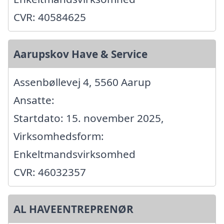
CVR: 40584625
Aarupskov Have & Service
Assenbøllevej 4, 5560 Aarup
Ansatte:
Startdato: 15. november 2025,
Virksomhedsform:
Enkeltmandsvirksomhed
CVR: 46032357
AL HAVEENTREPRENØR