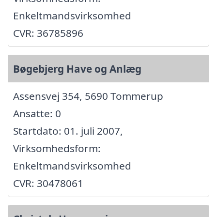
Enkeltmandsvirksomhed
CVR: 36785896
Bøgebjerg Have og Anlæg
Assensvej 354, 5690 Tommerup
Ansatte: 0
Startdato: 01. juli 2007,
Virksomhedsform:
Enkeltmandsvirksomhed
CVR: 30478061