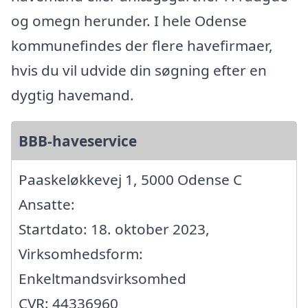
og omegn herunder. I hele Odense
kommunefindes der flere havefirmaer,
hvis du vil udvide din søgning efter en
dygtig havemand.
BBB-haveservice
Paaskeløkkevej 1, 5000 Odense C
Ansatte:
Startdato: 18. oktober 2023,
Virksomhedsform:
Enkeltmandsvirksomhed
CVR: 44336960