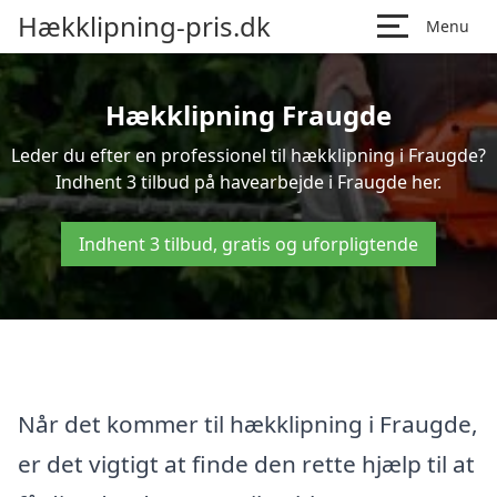
Hækklipning-pris.dk
Menu
Hækklipning Fraugde
Leder du efter en professionel til hækklipning i Fraugde?
Indhent 3 tilbud på havearbejde i Fraugde her.
Indhent 3 tilbud, gratis og uforpligtende
Når det kommer til hækklipning i Fraugde,
er det vigtigt at finde den rette hjælp til at