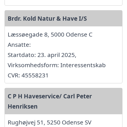
Brdr. Kold Natur & Have I/S
Læssøegade 8, 5000 Odense C
Ansatte:
Startdato: 23. april 2025,
Virksomhedsform: Interessentskab
CVR: 45558231
C P H Haveservice/ Carl Peter
Henriksen
Rughøjvej 51, 5250 Odense SV