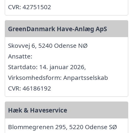
CVR: 42751502
GreenDanmark Have-Anlæg ApS
Skovvej 6, 5240 Odense NØ
Ansatte:
Startdato: 14. januar 2026,
Virksomhedsform: Anpartsselskab
CVR: 46186192
Hæk & Haveservice
Blommegrenen 295, 5220 Odense SØ