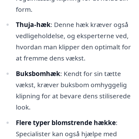
form.
Thuja-hæk
: Denne hæk kræver også
vedligeholdelse, og eksperterne ved,
hvordan man klipper den optimalt for
at fremme dens vækst.
Buksbomhæk
: Kendt for sin tætte
vækst, kræver buksbom omhyggelig
klipning for at bevare dens stiliserede
look.
Flere typer blomstrende hække
:
Specialister kan også hjælpe med