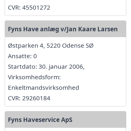
CVR: 45501272
Fyns Have anlæg v/Jan Kaare Larsen
Østparken 4, 5220 Odense SØ
Ansatte: 0
Startdato: 30. januar 2006,
Virksomhedsform:
Enkeltmandsvirksomhed
CVR: 29260184
Fyns Haveservice ApS