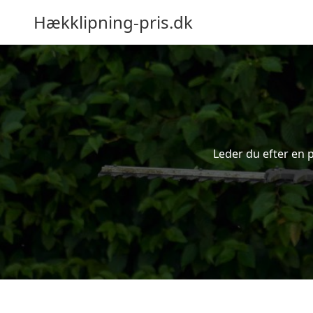
Hækklipning-pris.dk
Leder du efter en p