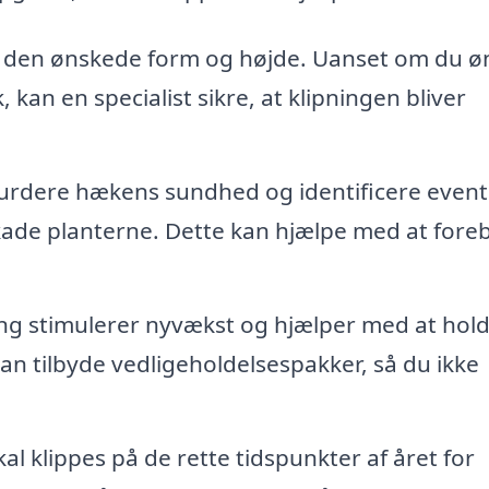
l den ønskede form og højde. Uanset om du ø
, kan en specialist sikre, at klipningen bliver
urdere hækens sundhed og identificere event
ade planterne. Dette kan hjælpe med at fore
ng stimulerer nyvækst og hjælper med at hol
kan tilbyde vedligeholdelsespakker, så du ikke
l klippes på de rette tidspunkter af året for