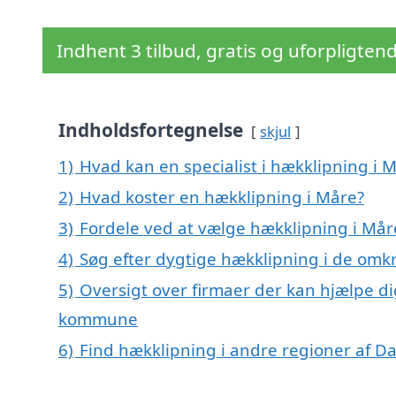
Indhent 3 tilbud, gratis og uforpligten
Indholdsfortegnelse
skjul
1)
Hvad kan en specialist i hækklipning i
2)
Hvad koster en hækklipning i Måre?
3)
Fordele ved at vælge hækklipning i Mår
4)
Søg efter dygtige hækklipning i de omk
5)
Oversigt over firmaer der kan hjælpe d
kommune
6)
Find hækklipning i andre regioner af 