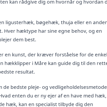
sten kan rådgive dig om hvornår og hvordan 
n ligusterhæk, bøgehæk, thuja eller en ande
t. Hver hæktype har sine egne behov, og en
plejer dem best.
er en kunst, der kræver forståelse for de enke
 hækklipper i Måre kan guide dig til den rett
edste resultat.
 de bedste pleje- og vedligeholdelsesmetoder
Hvad enten du er ny ejer af en have med hæk, 
 hæk, kan en specialist tilbyde dig den