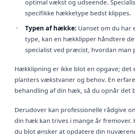
optimal vækst og udseende. Speciali
specifikke hækketype bedst klippes.
Typen af hække:
Uanset om du har e
type, kan en hækklipper håndtere de
specialist ved præcist, hvordan man 
Hækklipning er ikke blot en opgave; det 
planters vækstvaner og behov. En erfaren
behandling af din hæk, så du opnår det b
Derudover kan professionelle rådgive om
din hæk kan trives i mange år fremover. 
du blot ønsker at opdatere din nuværende