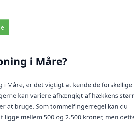
de
pning i Måre?
 i Måre, er det vigtigt at kende de forskellige
ngerne kan variere afhængigt af hækkens størr
lger at bruge. Som tommelfingerregel kan du
 at ligge mellem 500 og 2.500 kroner, men dett