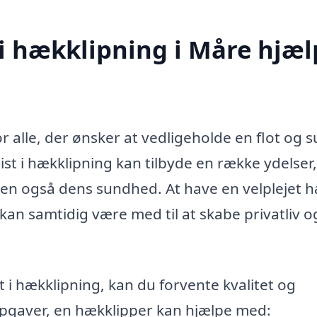
 i hækklipning i Måre hjæl
or alle, der ønsker at vedligeholde en flot og 
ist i hækklipning kan tilbyde en række ydelser
en også dens sundhed. At have en velplejet 
kan samtidig være med til at skabe privatliv o
t i hækklipning, kan du forvente kvalitet og
 opgaver, en hækklipper kan hjælpe med: