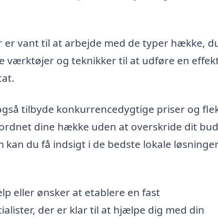
r er vant til at arbejde med de typer hække, du
e værktøjer og teknikker til at udføre en effek
tat.
gså tilbyde konkurrencedygtige priser og flek
få ordnet dine hække uden at overskride dit bu
rm kan du få indsigt i de bedste lokale løsninger
 eller ønsker at etablere en fast
alister, der er klar til at hjælpe dig med din