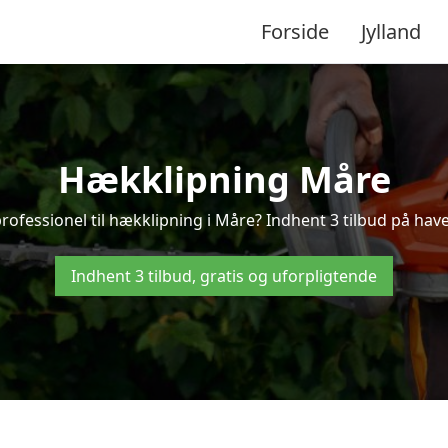
Forside
Jylland
Hækklipning Måre
rofessionel til hækklipning i Måre? Indhent 3 tilbud på hav
Indhent 3 tilbud, gratis og uforpligtende