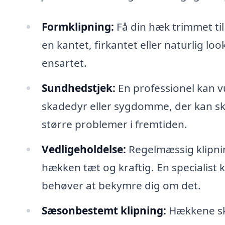
Formklipning:
Få din hæk trimmet ti
en kantet, firkantet eller naturlig look
ensartet.
Sundhedstjek:
En professionel kan v
skadedyr eller sygdomme, der kan sk
større problemer i fremtiden.
Vedligeholdelse:
Regelmæssig klipni
hækken tæt og kraftig. En specialist 
behøver at bekymre dig om det.
Sæsonbestemt klipning:
Hækkene ska