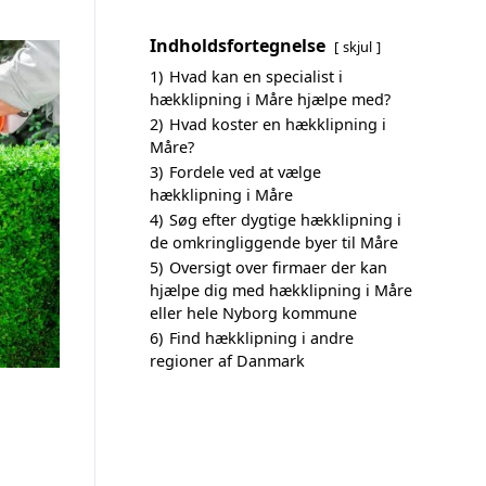
Indholdsfortegnelse
skjul
1)
Hvad kan en specialist i
hækklipning i Måre hjælpe med?
2)
Hvad koster en hækklipning i
Måre?
3)
Fordele ved at vælge
hækklipning i Måre
4)
Søg efter dygtige hækklipning i
de omkringliggende byer til Måre
5)
Oversigt over firmaer der kan
hjælpe dig med hækklipning i Måre
eller hele Nyborg kommune
6)
Find hækklipning i andre
regioner af Danmark