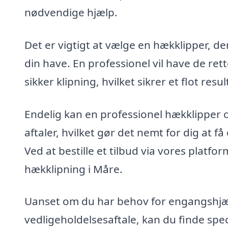
nødvendige hjælp.
Det er vigtigt at vælge en hækklipper, de
din have. En professionel vil have de rett
sikker klipning, hvilket sikrer et flot resul
Endelig kan en professionel hækklipper o
aftaler, hvilket gør det nemt for dig at 
Ved at bestille et tilbud via vores platfo
hækklipning i Måre.
Uanset om du har behov for engangshjælp
vedligeholdelsesaftale, kan du finde speci