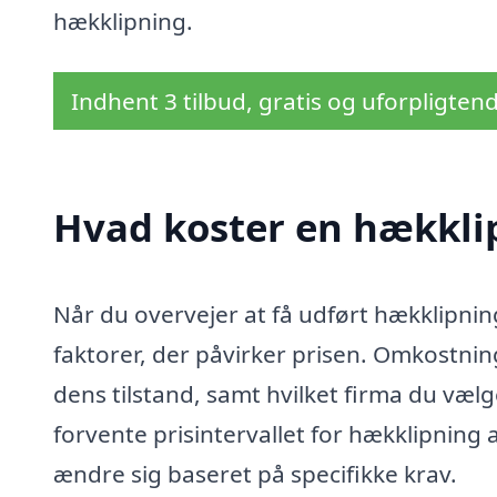
hækklipning.
Indhent 3 tilbud, gratis og uforpligten
Hvad koster en hækkli
Når du overvejer at få udført hækklipning
faktorer, der påvirker prisen. Omkostni
dens tilstand, samt hvilket firma du væ
forvente prisintervallet for hækklipning
ændre sig baseret på specifikke krav.