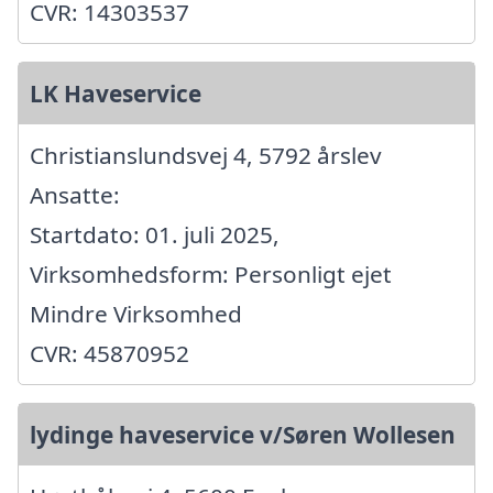
CVR: 14303537
LK Haveservice
Christianslundsvej 4, 5792 årslev
Ansatte:
Startdato: 01. juli 2025,
Virksomhedsform: Personligt ejet
Mindre Virksomhed
CVR: 45870952
lydinge haveservice v/Søren Wollesen