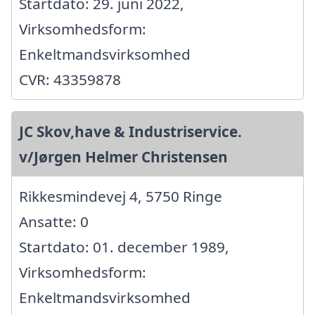
Startdato: 29. juni 2022,
Virksomhedsform:
Enkeltmandsvirksomhed
CVR: 43359878
JC Skov,have & Industriservice.
v/Jørgen Helmer Christensen
Rikkesmindevej 4, 5750 Ringe
Ansatte: 0
Startdato: 01. december 1989,
Virksomhedsform:
Enkeltmandsvirksomhed