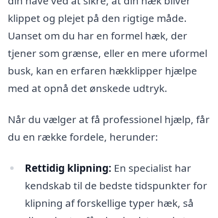
din have ved at sikre, at din hæk bliver
klippet og plejet på den rigtige måde.
Uanset om du har en formel hæk, der
tjener som grænse, eller en mere uformel
busk, kan en erfaren hækklipper hjælpe
med at opnå det ønskede udtryk.
Når du vælger at få professionel hjælp, får
du en række fordele, herunder:
Rettidig klipning:
En specialist har
kendskab til de bedste tidspunkter for
klipning af forskellige typer hæk, så