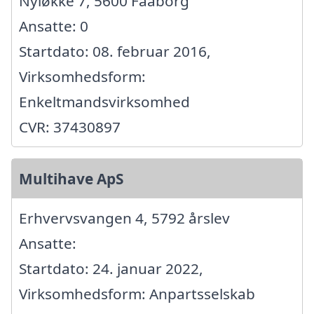
Nyløkke 7, 5600 Faaborg
Ansatte: 0
Startdato: 08. februar 2016,
Virksomhedsform:
Enkeltmandsvirksomhed
CVR: 37430897
Multihave ApS
Erhvervsvangen 4, 5792 årslev
Ansatte:
Startdato: 24. januar 2022,
Virksomhedsform: Anpartsselskab