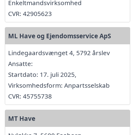
Enkeltmandsvirksomhed
CVR: 42905623
ML Have og Ejendomsservice ApS
Lindegaardsvænget 4, 5792 årslev
Ansatte:
Startdato: 17. juli 2025,
Virksomhedsform: Anpartsselskab
CVR: 45755738
MT Have