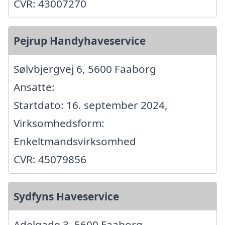
CVR: 43007270
Pejrup Handyhaveservice
Sølvbjergvej 6, 5600 Faaborg
Ansatte:
Startdato: 16. september 2024,
Virksomhedsform:
Enkeltmandsvirksomhed
CVR: 45079856
Sydfyns Haveservice
Adelgade 3, 5600 Faaborg