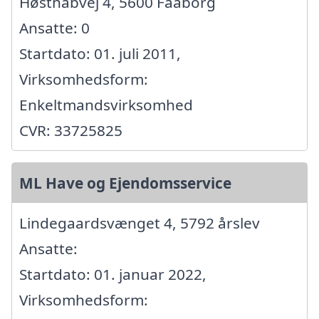
Høsthåbvej 4, 5600 Faaborg
Ansatte: 0
Startdato: 01. juli 2011,
Virksomhedsform:
Enkeltmandsvirksomhed
CVR: 33725825
ML Have og Ejendomsservice
Lindegaardsvænget 4, 5792 årslev
Ansatte:
Startdato: 01. januar 2022,
Virksomhedsform: