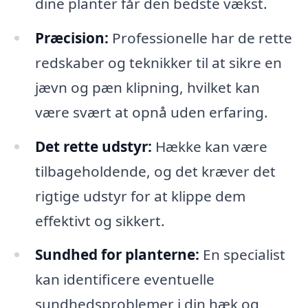
dine planter får den bedste vækst.
Præcision:
Professionelle har de rette
redskaber og teknikker til at sikre en
jævn og pæn klipning, hvilket kan
være svært at opnå uden erfaring.
Det rette udstyr:
Hække kan være
tilbageholdende, og det kræver det
rigtige udstyr for at klippe dem
effektivt og sikkert.
Sundhed for planterne:
En specialist
kan identificere eventuelle
sundhedsproblemer i din hæk og