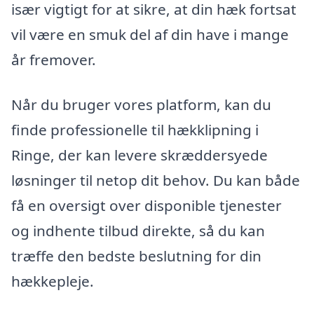
især vigtigt for at sikre, at din hæk fortsat
vil være en smuk del af din have i mange
år fremover.
Når du bruger vores platform, kan du
finde professionelle til hækklipning i
Ringe, der kan levere skræddersyede
løsninger til netop dit behov. Du kan både
få en oversigt over disponible tjenester
og indhente tilbud direkte, så du kan
træffe den bedste beslutning for din
hækkepleje.