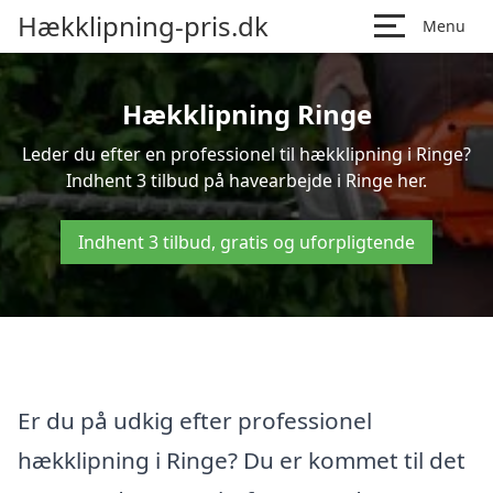
Hækklipning-pris.dk
Menu
Hækklipning Ringe
Leder du efter en professionel til hækklipning i Ringe?
Indhent 3 tilbud på havearbejde i Ringe her.
Indhent 3 tilbud, gratis og uforpligtende
Er du på udkig efter professionel
hækklipning i Ringe? Du er kommet til det