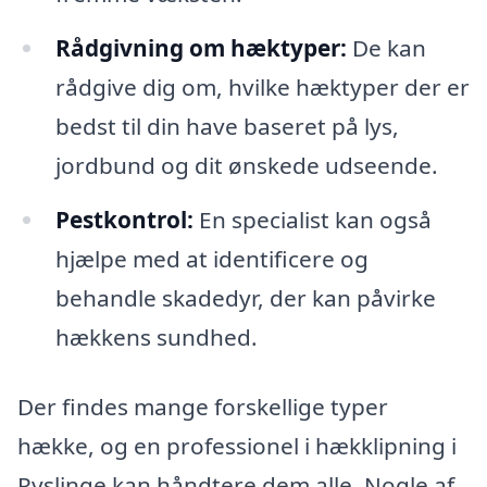
Rådgivning om hæktyper:
De kan
rådgive dig om, hvilke hæktyper der er
bedst til din have baseret på lys,
jordbund og dit ønskede udseende.
Pestkontrol:
En specialist kan også
hjælpe med at identificere og
behandle skadedyr, der kan påvirke
hækkens sundhed.
Der findes mange forskellige typer
hække, og en professionel i hækklipning i
Ryslinge kan håndtere dem alle. Nogle af