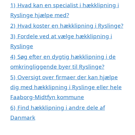
1)
Hvad kan en specialist i hækklipning i
Ryslinge hjælpe med?
2)
Hvad koster en hækklipning i Ryslinge?
3)
Fordele ved at vælge hækklipning i
Ryslinge
4)
Søg efter en dygtig hækklipning i de
omkringliggende byer til Ryslinge?
5)
Oversigt over firmaer der kan hjælpe
dig med hækklipning i Ryslinge eller hele
Faaborg-Midtfyn kommune
6)
Find hækklipning i andre dele af
Danmark