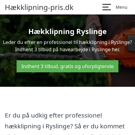
Hækklipning-pris.dk
Menu
Hækklipning Ryslinge
Leder du efter en professionel til hækklipning i Ryslinge?
Indhent 3 tilbud på havearbejde i Ryslinge her.
Indhent 3 tilbud, gratis og uforpligtende
Er du på udkig efter professionel
hækklipning i Ryslinge? Så er du kommet