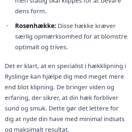
men stadig skal klippes for at bevare
dens form.
Rosenhække:
Disse hække kræver
særlig opmærksomhed for at blomstre
optimalt og trives.
Det er klart, at en specialist i hækklipning i
Ryslinge kan hjælpe dig med meget mere
end blot klipning. De bringer viden og
erfaring, der sikrer, at din hæk forbliver
sund og smuk. Dette gør det lettere for
dig at nyde din have med minimal indsats
og maksimalt resultat.