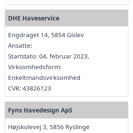
DHE Haveservice
Engdraget 14, 5854 Gislev
Ansatte:
Startdato: 04. februar 2023,
Virksomhedsform:
Enkeltmandsvirksomhed
CVR: 43826123
Fyns Havedesign ApS
Højskolevej 3, 5856 Ryslinge