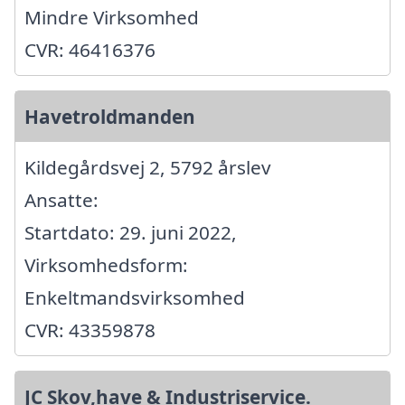
Mindre Virksomhed
CVR: 46416376
Havetroldmanden
Kildegårdsvej 2, 5792 årslev
Ansatte:
Startdato: 29. juni 2022,
Virksomhedsform:
Enkeltmandsvirksomhed
CVR: 43359878
JC Skov,have & Industriservice.