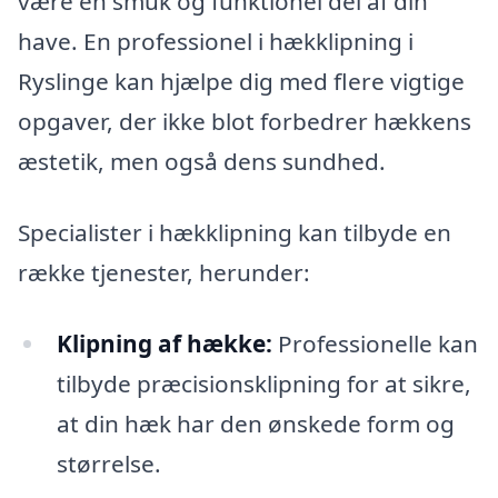
være en smuk og funktionel del af din
have. En professionel i hækklipning i
Ryslinge kan hjælpe dig med flere vigtige
opgaver, der ikke blot forbedrer hækkens
æstetik, men også dens sundhed.
Specialister i hækklipning kan tilbyde en
række tjenester, herunder:
Klipning af hække:
Professionelle kan
tilbyde præcisionsklipning for at sikre,
at din hæk har den ønskede form og
størrelse.