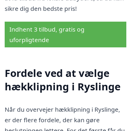
sikre dig den bedste pris!
Indhent 3 tilbud, gratis og
uforpligtende
Fordele ved at vælge
hækklipning i Ryslinge
Når du overvejer hækklipning i Ryslinge,
er der flere fordele, der kan gøre
beslutningen lettere. For det første får du