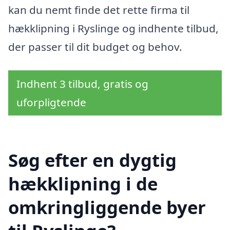
kan du nemt finde det rette firma til
hækklipning i Ryslinge og indhente tilbud,
der passer til dit budget og behov.
Indhent 3 tilbud, gratis og
uforpligtende
Søg efter en dygtig
hækklipning i de
omkringliggende byer