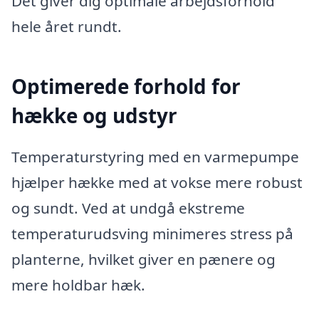
Det giver dig optimale arbejdsforhold
hele året rundt.
Optimerede forhold for
hække og udstyr
Temperaturstyring med en varmepumpe
hjælper hække med at vokse mere robust
og sundt. Ved at undgå ekstreme
temperaturudsving minimeres stress på
planterne, hvilket giver en pænere og
mere holdbar hæk.