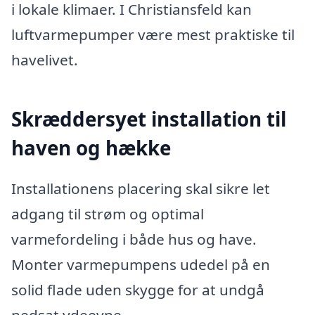
i lokale klimaer. I Christiansfeld kan
luftvarmepumper være mest praktiske til
havelivet.
Skræddersyet installation til
haven og hække
Installationens placering skal sikre let
adgang til strøm og optimal
varmefordeling i både hus og have.
Monter varmepumpens udedel på en
solid flade uden skygge for at undgå
nedsat ydeevne.