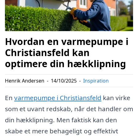
Hvordan en varmepumpe i
Christiansfeld kan
optimere din hækklipning
Henrik Andersen
-
14/10/2025
-
Inspiration
En
varmepumpe i Christiansfeld
kan virke
som et uvant redskab, når det handler om
din hækklipning. Men faktisk kan den
skabe et mere behageligt og effektivt