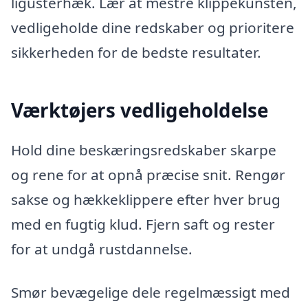
ligusterhæk. Lær at mestre klippekunsten,
vedligeholde dine redskaber og prioritere
sikkerheden for de bedste resultater.
Værktøjers vedligeholdelse
Hold dine beskæringsredskaber skarpe
og rene for at opnå præcise snit. Rengør
sakse og hækkeklippere efter hver brug
med en fugtig klud. Fjern saft og rester
for at undgå rustdannelse.
Smør bevægelige dele regelmæssigt med