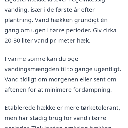
vanding, især i de første år efter
plantning. Vand hækken grundigt én
gang om ugen i tørre perioder. Giv cirka
20-30 liter vand pr. meter hæk.
I varme somre kan du øge
vandingsmængden til to gange ugentligt.
Vand tidligt om morgenen eller sent om
aftenen for at minimere fordampning.
Etablerede hække er mere tørketolerant,
men har stadig brug for vand i tørre