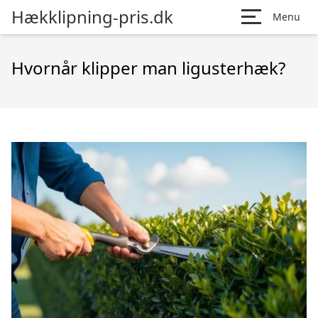
Hækklipning-pris.dk
Menu
Hvornår klipper man ligusterhæk?