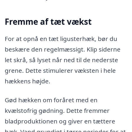
Fremme af tæt vækst
For at opnå en tæt ligusterhæk, bør du
beskære den regelmæssigt. Klip siderne
let skrå, så lyset når ned til de nederste
grene. Dette stimulerer væksten i hele
hækkens højde.
Gød hækken om foråret med en
kvælstofrig gødning. Dette fremmer
bladproduktionen og giver en tættere
hæk. Vand grundigt i tørre perioder for at