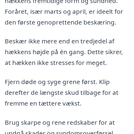
hækkens fremtidige form og sundhed.
Foråret, især marts og april, er ideelt for
den første genoprettende beskæring.
Beskær ikke mere end en tredjedel af
hækkens højde på én gang. Dette sikrer,
at hækken ikke stresses for meget.
Fjern døde og syge grene først. Klip
derefter de længste skud tilbage for at
fremme en tættere vækst.
Brug skarpe og rene redskaber for at
undgå skader og sygdomsoverførsel.