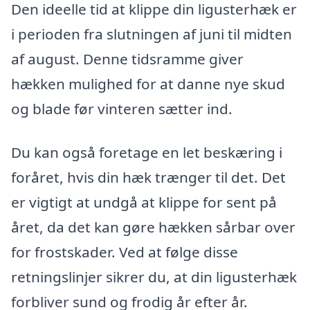
Den ideelle tid at klippe din ligusterhæk er
i perioden fra slutningen af juni til midten
af august. Denne tidsramme giver
hækken mulighed for at danne nye skud
og blade før vinteren sætter ind.
Du kan også foretage en let beskæring i
foråret, hvis din hæk trænger til det. Det
er vigtigt at undgå at klippe for sent på
året, da det kan gøre hækken sårbar over
for frostskader. Ved at følge disse
retningslinjer sikrer du, at din ligusterhæk
forbliver sund og frodig år efter år.