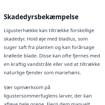
Skadedyrsbekæmpelse
Ligusterhække kan tiltrække forskellige
skadedyr. Hold øje med bladlus, som
suger saft fra planten og kan forårsage
krøllede blade. Disse kan ofte fjernes med
en kraftig vandstråle eller ved at tiltrække
naturlige fjender som mariehøns.
Vær opmærksom på
ligustersommerfuglens larver, der kan
afløve hele grene. Fjern dem manuelt