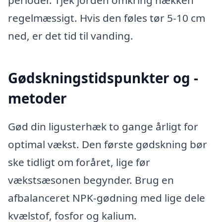
perioder. Tjek jorden omkring hækken
regelmæssigt. Hvis den føles tør 5-10 cm
ned, er det tid til vanding.
Gødskningstidspunkter og -
metoder
Gød din ligusterhæk to gange årligt for
optimal vækst. Den første gødskning bør
ske tidligt om foråret, lige før
vækstsæsonen begynder. Brug en
afbalanceret NPK-gødning med lige dele
kvælstof, fosfor og kalium.