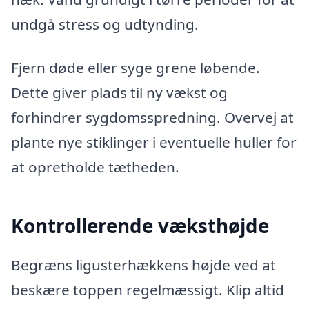
undgå stress og udtynding.
Fjern døde eller syge grene løbende.
Dette giver plads til ny vækst og
forhindrer sygdomsspredning. Overvej at
plante nye stiklinger i eventuelle huller for
at opretholde tætheden.
Kontrollerende væksthøjde
Begræns ligusterhækkens højde ved at
beskære toppen regelmæssigt. Klip altid