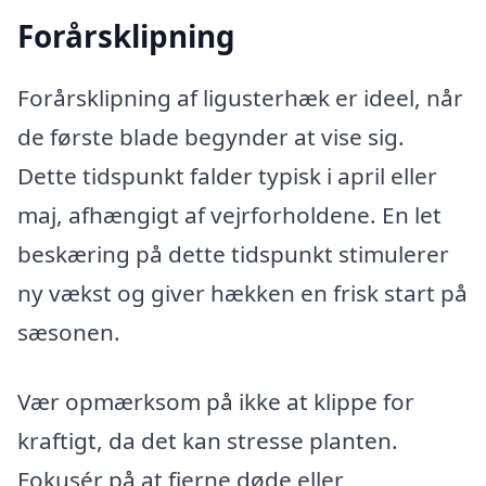
Forårsklipning
Forårsklipning af ligusterhæk er ideel, når
de første blade begynder at vise sig.
Dette tidspunkt falder typisk i april eller
maj, afhængigt af vejrforholdene. En let
beskæring på dette tidspunkt stimulerer
ny vækst og giver hækken en frisk start på
sæsonen.
Vær opmærksom på ikke at klippe for
kraftigt, da det kan stresse planten.
Fokusér på at fjerne døde eller