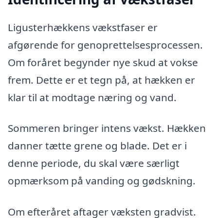
Ligusterhækkens vækstfaser er
afgørende for genoprettelsesprocessen.
Om foråret begynder nye skud at vokse
frem. Dette er et tegn på, at hækken er
klar til at modtage næring og vand.
Sommeren bringer intens vækst. Hækken
danner tætte grene og blade. Det er i
denne periode, du skal være særligt
opmærksom på vanding og gødskning.
Om efteråret aftager væksten gradvist.