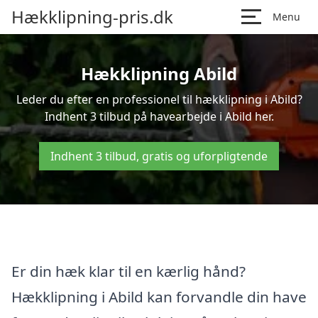
Hækklipning-pris.dk
Menu
Hækklipning Abild
Leder du efter en professionel til hækklipning i Abild?
Indhent 3 tilbud på havearbejde i Abild her.
Indhent 3 tilbud, gratis og uforpligtende
Er din hæk klar til en kærlig hånd?
Hækklipning i Abild kan forvandle din have