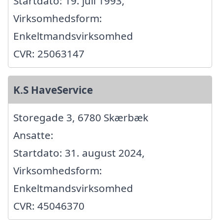
Startdato: 19. juli 1993,
Virksomhedsform:
Enkeltmandsvirksomhed
CVR: 25063147
K.S HaveService
Storegade 3, 6780 Skærbæk
Ansatte:
Startdato: 31. august 2024,
Virksomhedsform:
Enkeltmandsvirksomhed
CVR: 45046370