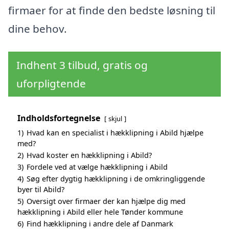
firmaer for at finde den bedste løsning til
dine behov.
Indhent 3 tilbud, gratis og
uforpligtende
Indholdsfortegnelse
skjul
1)
Hvad kan en specialist i hækklipning i Abild hjælpe
med?
2)
Hvad koster en hækklipning i Abild?
3)
Fordele ved at vælge hækklipning i Abild
4)
Søg efter dygtig hækklipning i de omkringliggende
byer til Abild?
5)
Oversigt over firmaer der kan hjælpe dig med
hækklipning i Abild eller hele Tønder kommune
6)
Find hækklipning i andre dele af Danmark