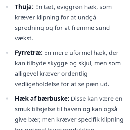
Thuja:
En tæt, eviggrøn hæk, som
kræver klipning for at undgå
spredning og for at fremme sund
vækst.
Fyrretræ:
En mere uformel hæk, der
kan tilbyde skygge og skjul, men som
alligevel kræver ordentlig
vedligeholdelse for at se pæn ud.
Hæk af bærbuske:
Disse kan være en
smuk tilføjelse til haven og kan også
give bær, men kræver specifik klipning
for optimal frugtproduktion.