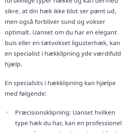
forskellige typer hække og kan dermed
sikre, at din hæk ikke blot ser pænt ud,
men også forbliver sund og vokser
optimalt. Uanset om du har en elegant
buis eller en tætvokset ligusterhæk, kan
en specialist i hækklipning yde værdifuld
hjælp.
En specialsits i hækklipning kan hjælpe
med følgende:
Præcisionsklipning: Uanset hvilken
type hæk du har, kan en professionel