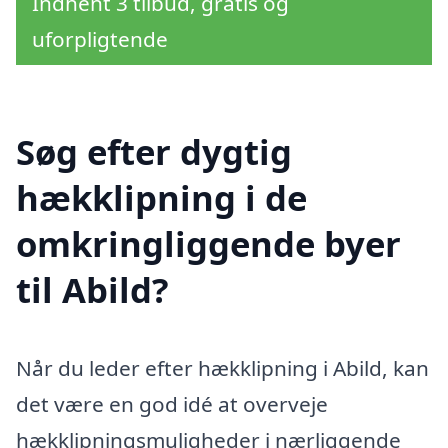
Indhent 3 tilbud, gratis og
uforpligtende
Søg efter dygtig
hækklipning i de
omkringliggende byer
til Abild?
Når du leder efter hækklipning i Abild, kan
det være en god idé at overveje
hækklipningsmuligheder i nærliggende