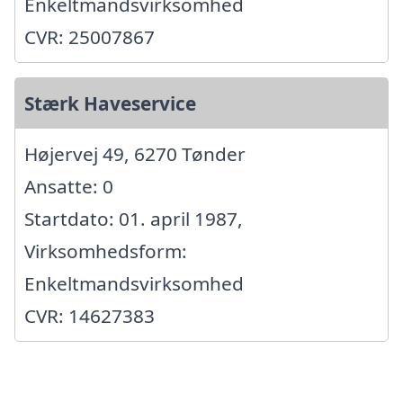
Enkeltmandsvirksomhed
CVR: 25007867
Stærk Haveservice
Højervej 49, 6270 Tønder
Ansatte: 0
Startdato: 01. april 1987,
Virksomhedsform:
Enkeltmandsvirksomhed
CVR: 14627383