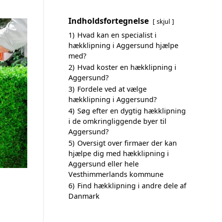
Indholdsfortegnelse
skjul
1)
Hvad kan en specialist i
hækklipning i Aggersund hjælpe
med?
2)
Hvad koster en hækklipning i
Aggersund?
3)
Fordele ved at vælge
hækklipning i Aggersund?
4)
Søg efter en dygtig hækklipning
i de omkringliggende byer til
Aggersund?
5)
Oversigt over firmaer der kan
hjælpe dig med hækklipning i
Aggersund eller hele
Vesthimmerlands kommune
6)
Find hækklipning i andre dele af
Danmark