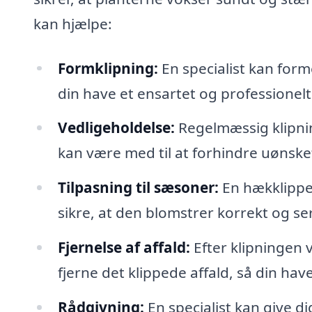
kan hjælpe:
Formklipning:
En specialist kan forme
din have et ensartet og professionel
Vedligeholdelse:
Regelmæssig klipning
kan være med til at forhindre uønske
Tilpasning til sæsoner:
En hækklipper
sikre, at den blomstrer korrekt og se
Fjernelse af affald:
Efter klipningen v
fjerne det klippede affald, så din hav
Rådgivning:
En specialist kan give di