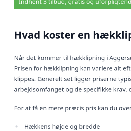
Indhent 3 tilbud, gratis og uforpligten
Hvad koster en hækkli
Når det kommer til hækklipning i Aggersun
Prisen for hækklipning kan variere alt e
klippes. Generelt set ligger priserne ty
arbejdsomfanget og de specifikke krav, 
For at få en mere præcis pris kan du ove
Hækkens højde og bredde