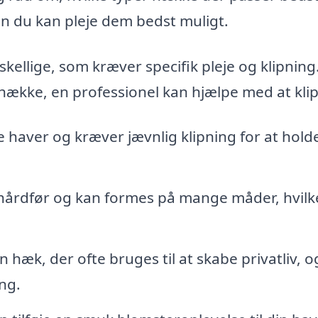
n du kan pleje dem bedst muligt.
skellige, som kræver specifik pleje og klipning
 hække, en professionel kan hjælpe med at kli
haver og kræver jævnlig klipning for at hol
årdfør og kan formes på mange måder, hvilk
 hæk, der ofte bruges til at skabe privatliv, 
ng.