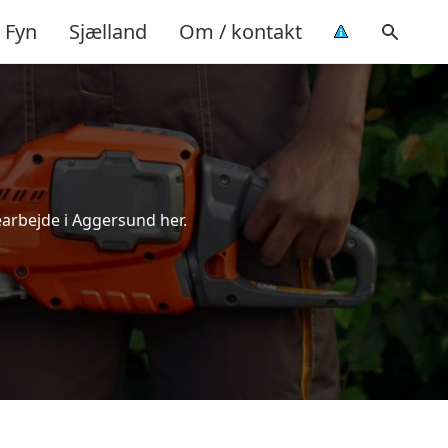
Fyn
Sjælland
Om / kontakt
earbejde i Aggersund her.