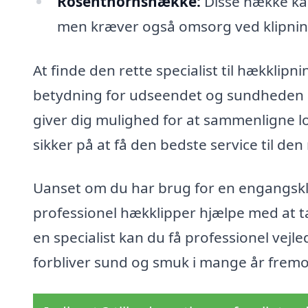
Rosenthornshække:
Disse hække kan
men kræver også omsorg ved klipnin
At finde den rette specialist til hækklipn
betydning for udseendet og sundheden af
giver dig mulighed for at sammenligne lo
sikker på at få den bedste service til den 
Uanset om du har brug for en engangskli
professionel hækklipper hjælpe med at ta
en specialist kan du få professionel vejl
forbliver sund og smuk i mange år fremo