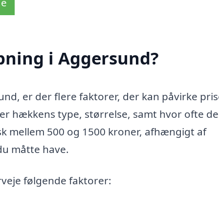
de
pning i Aggersund?
d, er der flere faktorer, der kan påvirke pris
fter hækkens type, størrelse, samt hvor ofte d
pisk mellem 500 og 1500 kroner, afhængigt af
du måtte have.
rveje følgende faktorer: