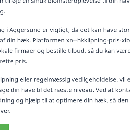
 tilføje en smuk blomsteroplevelse til din hav
g.
ing i Aggersund er vigtigt, da det kan have stor
 din hæk. Platformen xn--hkklipning-pris-xlb
kale firmaer og bestille tilbud, så du kan vær
rette pris.
pning eller regelmæssig vedligeholdelse, vil 
ge din have til det næste niveau. Ved at kont
edning og hjælp til at optimere din hæk, så den
ver.