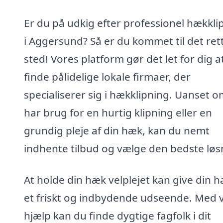
Er du på udkig efter professionel hækkli
i Aggersund? Så er du kommet til det ret
sted! Vores platform gør det let for dig a
finde pålidelige lokale firmaer, der
specialiserer sig i hækklipning. Uanset 
har brug for en hurtig klipning eller en
grundig pleje af din hæk, kan du nemt
indhente tilbud og vælge den bedste løs
At holde din hæk velplejet kan give din h
et friskt og indbydende udseende. Med 
hjælp kan du finde dygtige fagfolk i dit