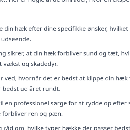
 din hæk efter dine specifikke ønsker, hvilket
t udseende.
 sikrer, at din hæk forbliver sund og tæt, hvi
t vækst og skadedyr.
 ved, hvornår det er bedst at klippe din hæk 
r bedst ud året rundt.
il en professionel sørge for at rydde op efter 
e forbliver ren og pæn.
g råd om, hvilke typer hække der passer bedst 