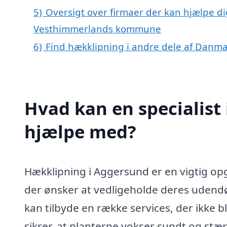
5)
Oversigt over firmaer der kan hjælpe d
Vesthimmerlands kommune
6)
Find hækklipning i andre dele af Danm
Hvad kan en specialist
hjælpe med?
Hækklipning i Aggersund er en vigtig op
der ønsker at vedligeholde deres udendør
kan tilbyde en række services, der ikke 
sikrer, at planterne vokser sundt og stæ