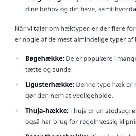
dine behov og din have, samt hvorda
Når vi taler om hæktyper, er der flere for
er nogle af de mest almindelige typer af
Bøgehække:
De er populære i mange 
tætte og sunde.
Ligusterhække:
Denne type hæk er h
gør den nem at vedligeholde.
Thuja-hække:
Thuja er en stedsegrøn
også har brug for regelmæssig klipni