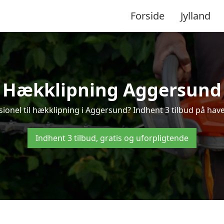
Forside
Jylland
Hækklipning Aggersund
sionel til hækklipning i Aggersund? Indhent 3 tilbud på hav
Indhent 3 tilbud, gratis og uforpligtende