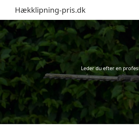
Hækklipning-pris.dk
Leder du efter en profes