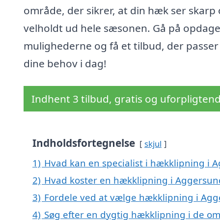
område, der sikrer, at din hæk ser skarp
velholdt ud hele sæsonen. Gå på opdagel
mulighederne og få et tilbud, der passer 
dine behov i dag!
Indhent 3 tilbud, gratis og uforpligten
Indholdsfortegnelse
skjul
1)
Hvad kan en specialist i hækklipning i
2)
Hvad koster en hækklipning i Aggersun
3)
Fordele ved at vælge hækklipning i Ag
4)
Søg efter en dygtig hækklipning i de o