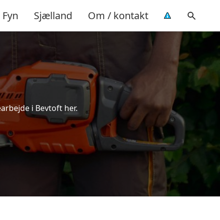
Fyn
Sjælland
Om / kontakt
arbejde i Bevtoft her.