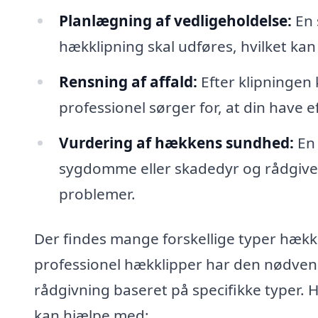
Planlægning af vedligeholdelse:
En 
hækklipning skal udføres, hvilket kan
Rensning af affald:
Efter klipningen 
professionel sørger for, at din have 
Vurdering af hækkens sundhed:
En 
sygdomme eller skadedyr og rådgive
problemer.
Der findes mange forskellige typer hække
professionel hækklipper har den nødvend
rådgivning baseret på specifikke typer. 
kan hjælpe med: