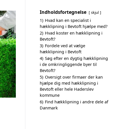
Indholdsfortegnelse
skjul
1)
Hvad kan en specialist i
hækklipning i Bevtoft hjælpe med?
2)
Hvad koster en hækklipning i
Bevtoft?
3)
Fordele ved at vælge
hækklipning i Bevtoft
4)
Søg efter en dygtig hækklipning
i de omkringliggende byer til
Bevtoft?
5)
Oversigt over firmaer der kan
hjælpe dig med hækklipning i
Bevtoft eller hele Haderslev
kommune
6)
Find hækklipning i andre dele af
Danmark