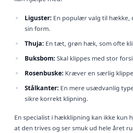
Liguster:
En populær valg til hække, 
sin form.
Thuja:
En tæt, grøn hæk, som ofte kl
Buksbom:
Skal klippes med stor forsi
Rosenbuske:
Kræver en særlig klippe
Stålkanter:
En mere usædvanlig type 
sikre korrekt klipning.
En specialist i hækklipning kan ikke kun
at den trives og ser smuk ud hele året r