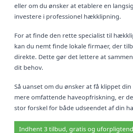
eller om du ønsker at etablere en langsig
investere i professionel hækklipning.
For at finde den rette specialist til hækk
kan du nemt finde lokale firmaer, der til
direkte. Dette gør det lettere at sammenl
dit behov.
Så uanset om du ønsker at få klippet di
mere omfattende haveopfriskning, er de
stor forskel for både udseendet af din hav
Indhent 3 tilbud, gratis og uforpligten