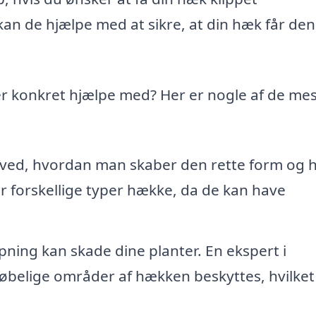
kan de hjælpe med at sikre, at din hæk får den
r konkret hjælpe med? Her er nogle af de mes
t ved, hvordan man skaber den rette form og 
for forskellige typer hække, da de kan have
pning kan skade dine planter. En ekspert i
røbelige områder af hækken beskyttes, hvilket