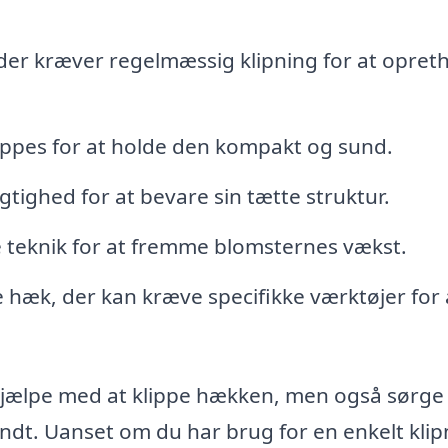
der kræver regelmæssig klipning for at opret
ippes for at holde den kompakt og sund.
gtighed for at bevare sin tætte struktur.
 teknik for at fremme blomsternes vækst.
hæk, der kan kræve specifikke værktøjer for 
 hjælpe med at klippe hækken, men også sørge 
undt. Uanset om du har brug for en enkelt klip