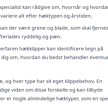
specialist kan rådgive om, hvornår og hvorda
 variere alt efter hæktypen og årstiden.
kan der være grene og blade, som skal fjernes
efterlades ryddelig og pæn.
erfaren hækklipper kan identificere tegn på
 dig om, hvordan du bedst behandler eventue
, og hver type har sit eget klippebehov. En
ige viden om disse forskelle og kan tilbyde
Her er nogle almindelige hæktyper, som en spec