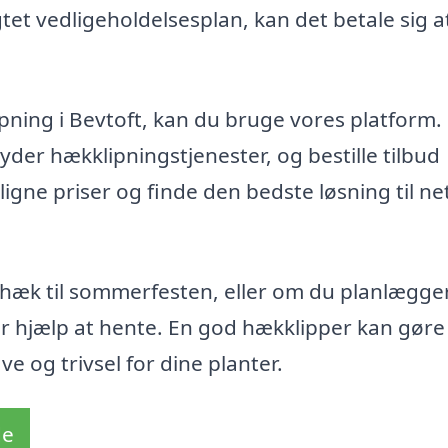
tet vedligeholdelsesplan, kan det betale sig a
lipning i Bevtoft, kan du bruge vores platform.
byder hækklipningstjenester, og bestille tilbud
igne priser og finde den bedste løsning til n
n hæk til sommerfesten, eller om du planlægge
r hjælp at hente. En god hækklipper kan gøre
e og trivsel for dine planter.
de