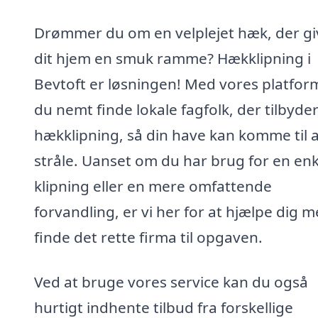
Drømmer du om en velplejet hæk, der gi
dit hjem en smuk ramme? Hækklipning i
Bevtoft er løsningen! Med vores platfor
du nemt finde lokale fagfolk, der tilbyde
hækklipning, så din have kan komme til a
stråle. Uanset om du har brug for en enk
klipning eller en mere omfattende
forvandling, er vi her for at hjælpe dig m
finde det rette firma til opgaven.
Ved at bruge vores service kan du også
hurtigt indhente tilbud fra forskellige