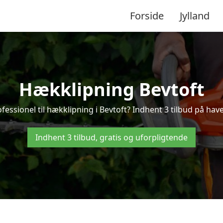
Forside
Jylland
Hækklipning Bevtoft
fessionel til hækklipning i Bevtoft? Indhent 3 tilbud på have
Indhent 3 tilbud, gratis og uforpligtende