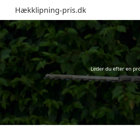
Hækklipning-pris.dk
Leder du efter en pro