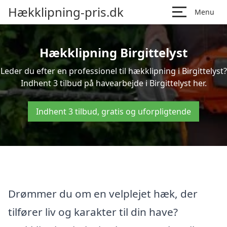
Hækklipning-pris.dk
Menu
Hækklipning Birgittelyst
Leder du efter en professionel til hækklipning i Birgittelyst?
Indhent 3 tilbud på havearbejde i Birgittelyst her.
Indhent 3 tilbud, gratis og uforpligtende
Drømmer du om en velplejet hæk, der
tilfører liv og karakter til din have?