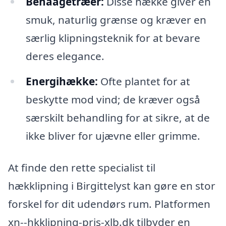
Behaagetræer:
Disse hække giver en
smuk, naturlig grænse og kræver en
særlig klipningsteknik for at bevare
deres elegance.
Energihække:
Ofte plantet for at
beskytte mod vind; de kræver også
særskilt behandling for at sikre, at de
ikke bliver for ujævne eller grimme.
At finde den rette specialist til
hækklipning i Birgittelyst kan gøre en stor
forskel for dit udendørs rum. Platformen
xn--hkklipning-pris-xlb.dk tilbyder en