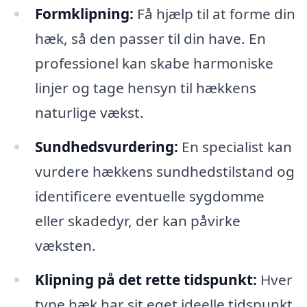
Formklipning:
Få hjælp til at forme din
hæk, så den passer til din have. En
professionel kan skabe harmoniske
linjer og tage hensyn til hækkens
naturlige vækst.
Sundhedsvurdering:
En specialist kan
vurdere hækkens sundhedstilstand og
identificere eventuelle sygdomme
eller skadedyr, der kan påvirke
væksten.
Klipning på det rette tidspunkt:
Hver
type hæk har sit eget ideelle tidspunkt