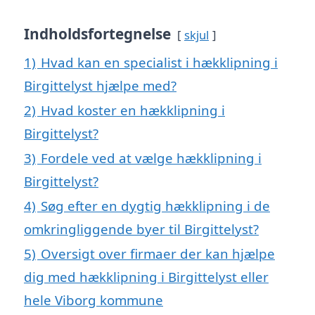
Indholdsfortegnelse
skjul
1)
Hvad kan en specialist i hækklipning i
Birgittelyst hjælpe med?
2)
Hvad koster en hækklipning i
Birgittelyst?
3)
Fordele ved at vælge hækklipning i
Birgittelyst?
4)
Søg efter en dygtig hækklipning i de
omkringliggende byer til Birgittelyst?
5)
Oversigt over firmaer der kan hjælpe
dig med hækklipning i Birgittelyst eller
hele Viborg kommune