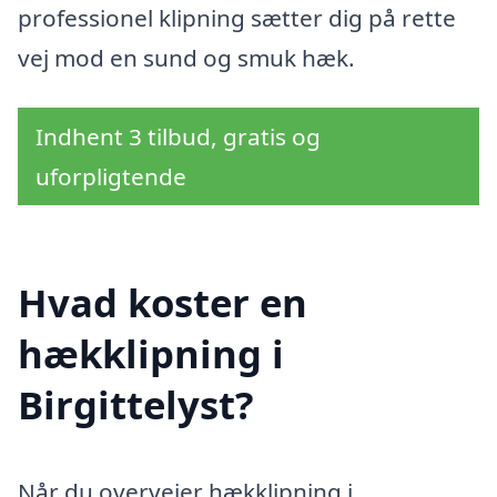
professionel klipning sætter dig på rette
vej mod en sund og smuk hæk.
Indhent 3 tilbud, gratis og
uforpligtende
Hvad koster en
hækklipning i
Birgittelyst?
Når du overvejer hækklipning i