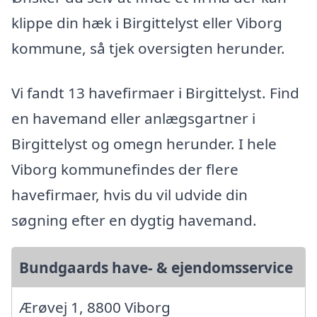
klippe din hæk i Birgittelyst eller Viborg
kommune, så tjek oversigten herunder.
Vi fandt 13 havefirmaer i Birgittelyst. Find
en havemand eller anlægsgartner i
Birgittelyst og omegn herunder. I hele
Viborg kommunefindes der flere
havefirmaer, hvis du vil udvide din
søgning efter en dygtig havemand.
Bundgaards have- & ejendomsservice
Ærøvej 1, 8800 Viborg