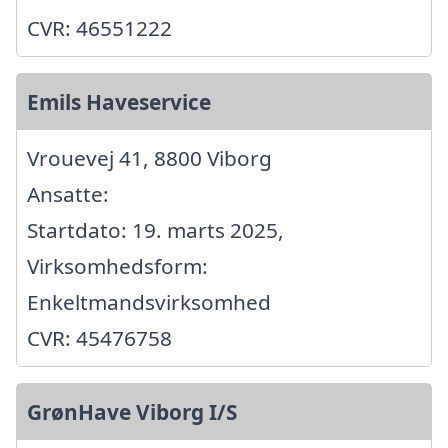
CVR: 46551222
Emils Haveservice
Vrouevej 41, 8800 Viborg
Ansatte:
Startdato: 19. marts 2025,
Virksomhedsform:
Enkeltmandsvirksomhed
CVR: 45476758
GrønHave Viborg I/S