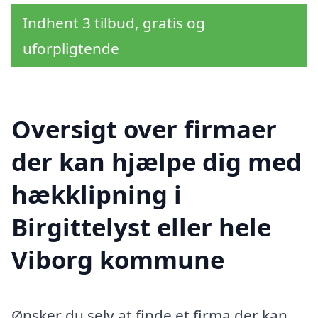
Indhent 3 tilbud, gratis og
uforpligtende
Oversigt over firmaer
der kan hjælpe dig med
hækklipning i
Birgittelyst eller hele
Viborg kommune
Ønsker du selv at finde et firma der kan