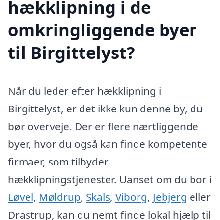
hækklipning i de
omkringliggende byer
til Birgittelyst?
Når du leder efter hækklipning i
Birgittelyst, er det ikke kun denne by, du
bør overveje. Der er flere nærtliggende
byer, hvor du også kan finde kompetente
firmaer, som tilbyder
hækklipningstjenester. Uanset om du bor i
Løvel
,
Møldrup
,
Skals
,
Viborg
,
Jebjerg
eller
Drastrup, kan du nemt finde lokal hjælp til