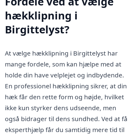
Fordele ved at vælge
hækklipning i
Birgittelyst?
At vælge hækklipning i Birgittelyst har
mange fordele, som kan hjælpe med at
holde din have velplejet og indbydende.
En professionel hækklipning sikrer, at din
hæk får den rette form og højde, hvilket
ikke kun styrker dens udseende, men
også bidrager til dens sundhed. Ved at få
eksperthjælp får du samtidig mere tid til