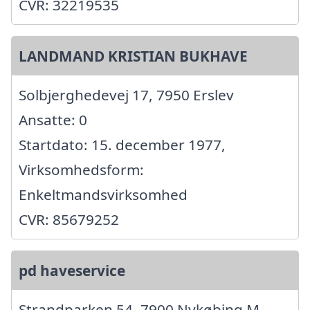
CVR: 32219535
LANDMAND KRISTIAN BUKHAVE
Solbjerghedevej 17, 7950 Erslev
Ansatte: 0
Startdato: 15. december 1977,
Virksomhedsform:
Enkeltmandsvirksomhed
CVR: 85679252
pd haveservice
Strandparken 54, 7900 Nykøbing M