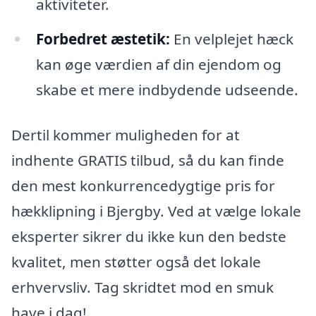
aktiviteter.
Forbedret æstetik:
En velplejet hæck
kan øge værdien af din ejendom og
skabe et mere indbydende udseende.
Dertil kommer muligheden for at
indhente GRATIS tilbud, så du kan finde
den mest konkurrencedygtige pris for
hækklipning i Bjergby. Ved at vælge lokale
eksperter sikrer du ikke kun den bedste
kvalitet, men støtter også det lokale
erhvervsliv. Tag skridtet mod en smuk
have i dag!