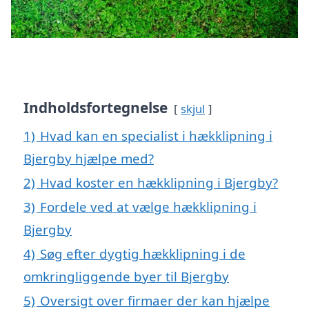
Indholdsfortegnelse
skjul
1)
Hvad kan en specialist i hækklipning i
Bjergby hjælpe med?
2)
Hvad koster en hækklipning i Bjergby?
3)
Fordele ved at vælge hækklipning i
Bjergby
4)
Søg efter dygtig hækklipning i de
omkringliggende byer til Bjergby
5)
Oversigt over firmaer der kan hjælpe