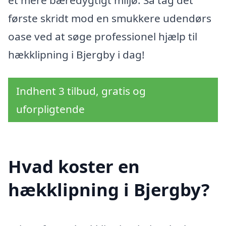
et mere bæredygtigt miljø. Så tag det
første skridt mod en smukkere udendørs
oase ved at søge professionel hjælp til
hækklipning i Bjergby i dag!
Indhent 3 tilbud, gratis og
uforpligtende
Hvad koster en
hækklipning i Bjergby?