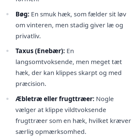
Bøg:
En smuk hæk, som fælder sit løv
om vinteren, men stadig giver læ og
privatliv.
Taxus (Enebær):
En
langsomtvoksende, men meget tæt
hæk, der kan klippes skarpt og med
præcision.
Æbletræ eller frugttræer:
Nogle
vælger at klippe vildtvoksende
frugttræer som en hæk, hvilket kræver
særlig opmærksomhed.