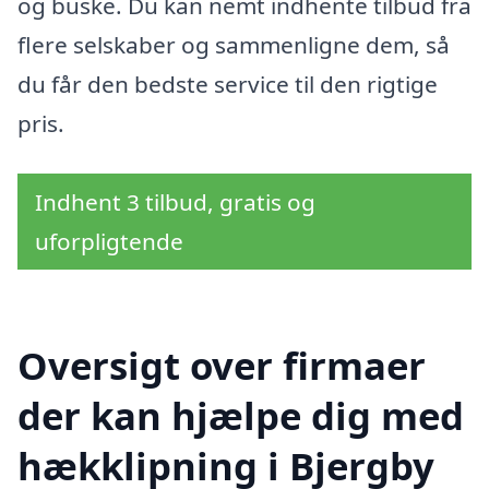
og buske. Du kan nemt indhente tilbud fra
flere selskaber og sammenligne dem, så
du får den bedste service til den rigtige
pris.
Indhent 3 tilbud, gratis og
uforpligtende
Oversigt over firmaer
der kan hjælpe dig med
hækklipning i Bjergby