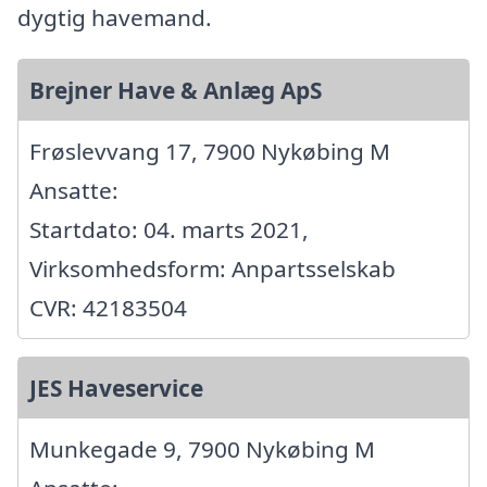
dygtig havemand.
Brejner Have & Anlæg ApS
Frøslevvang 17, 7900 Nykøbing M
Ansatte:
Startdato: 04. marts 2021,
Virksomhedsform: Anpartsselskab
CVR: 42183504
JES Haveservice
Munkegade 9, 7900 Nykøbing M