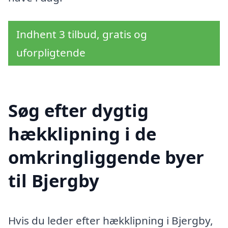
Indhent 3 tilbud, gratis og
uforpligtende
Søg efter dygtig
hækklipning i de
omkringliggende byer
til Bjergby
Hvis du leder efter hækklipning i Bjergby,