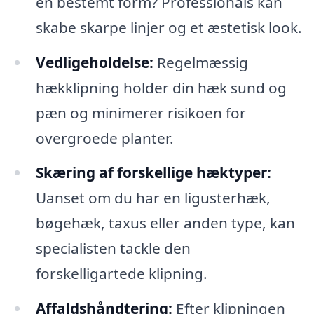
en bestemt form? Professionals kan
skabe skarpe linjer og et æstetisk look.
Vedligeholdelse:
Regelmæssig
hækklipning holder din hæk sund og
pæn og minimerer risikoen for
overgroede planter.
Skæring af forskellige hæktyper:
Uanset om du har en ligusterhæk,
bøgehæk, taxus eller anden type, kan
specialisten tackle den
forskelligartede klipning.
Affaldshåndtering:
Efter klipningen