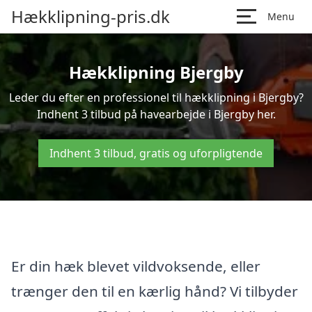
Hækklipning-pris.dk
Menu
Hækklipning Bjergby
Leder du efter en professionel til hækklipning i Bjergby?
Indhent 3 tilbud på havearbejde i Bjergby her.
Indhent 3 tilbud, gratis og uforpligtende
Er din hæk blevet vildvoksende, eller
trænger den til en kærlig hånd? Vi tilbyder