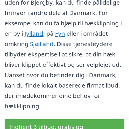
uden for Bjergby, kan du finde pålidelige
firmaer i andre dele af Danmark. For
eksempel kan du få hjælp til hækklipning i
en by i
Jylland
, på
Fyn
eller i området
omkring
Sjælland
. Disse tjenesteydere
tilbyder ekspertise i at sikre, at din hæk
bliver klippet effektivt og ser velplejet ud.
Uanset hvor du befinder dig i Danmark,
kan du finde lokalt baserede firmatilbud,
der imødekommer dine behov for
hækklipning.
Indhent 3 tilbud, gratis og