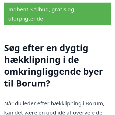
Indhent 3 tilbud, gratis og
uforpligtende
Søg efter en dygtig
hækklipning i de
omkringliggende byer
til Borum?
Når du leder efter hækklipning i Borum,
kan det være en god idé at overveje de