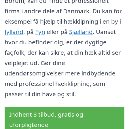
Borum, kan du finde et professionelt
firma i andre dele af Danmark. Du kan for
eksempel få hjælp til hækklipning i en by i
Jylland
, på
Fyn
eller på
Sjælland
. Uanset
hvor du befinder dig, er der dygtige
fagfolk, der kan sikre, at din hæk altid ser
velplejet ud. Gør dine
udendørsomgivelser mere indbydende
med professionel hækklipning, som
passer til din have og stil.
Indhent 3 tilbud, gratis og
uforpligtende