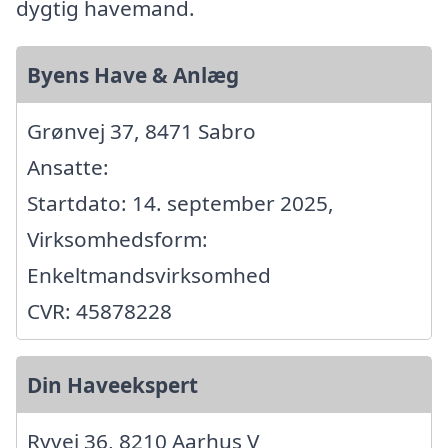
dygtig havemand.
Byens Have & Anlæg
Grønvej 37, 8471 Sabro
Ansatte:
Startdato: 14. september 2025,
Virksomhedsform:
Enkeltmandsvirksomhed
CVR: 45878228
Din Haveekspert
Ryvej 36, 8210 Aarhus V