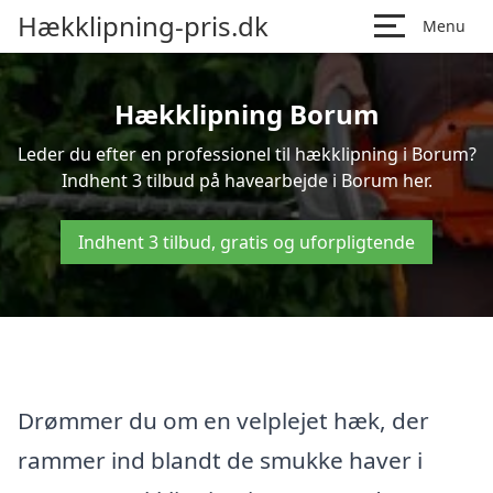
Hækklipning-pris.dk
Menu
Hækklipning Borum
Leder du efter en professionel til hækklipning i Borum?
Indhent 3 tilbud på havearbejde i Borum her.
Indhent 3 tilbud, gratis og uforpligtende
Drømmer du om en velplejet hæk, der
rammer ind blandt de smukke haver i