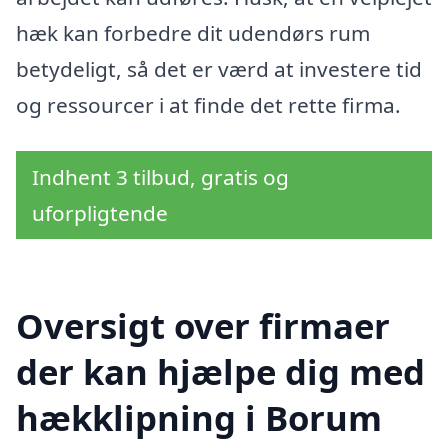
hæk kan forbedre dit udendørs rum
betydeligt, så det er værd at investere tid
og ressourcer i at finde det rette firma.
Indhent 3 tilbud, gratis og
uforpligtende
Oversigt over firmaer
der kan hjælpe dig med
hækklipning i Borum