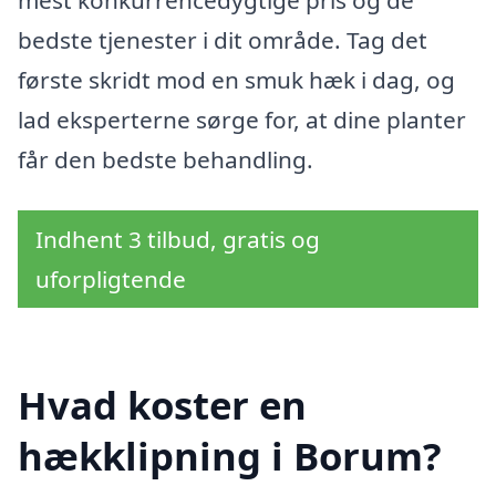
mest konkurrencedygtige pris og de
bedste tjenester i dit område. Tag det
første skridt mod en smuk hæk i dag, og
lad eksperterne sørge for, at dine planter
får den bedste behandling.
Indhent 3 tilbud, gratis og
uforpligtende
Hvad koster en
hækklipning i Borum?