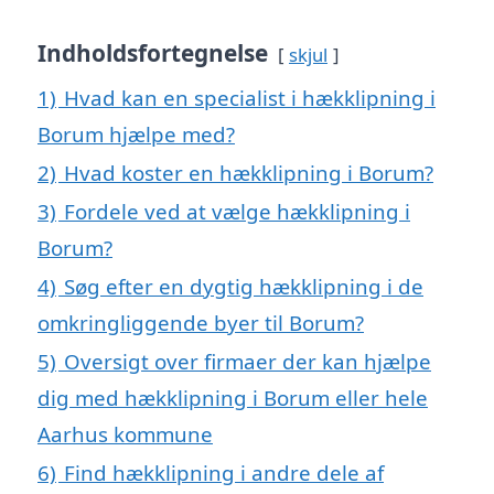
Indholdsfortegnelse
skjul
1)
Hvad kan en specialist i hækklipning i
Borum hjælpe med?
2)
Hvad koster en hækklipning i Borum?
3)
Fordele ved at vælge hækklipning i
Borum?
4)
Søg efter en dygtig hækklipning i de
omkringliggende byer til Borum?
5)
Oversigt over firmaer der kan hjælpe
dig med hækklipning i Borum eller hele
Aarhus kommune
6)
Find hækklipning i andre dele af