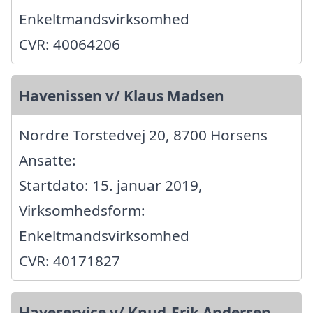
Enkeltmandsvirksomhed
CVR: 40064206
Havenissen v/ Klaus Madsen
Nordre Torstedvej 20, 8700 Horsens
Ansatte:
Startdato: 15. januar 2019,
Virksomhedsform:
Enkeltmandsvirksomhed
CVR: 40171827
Haveservice v/ Knud-Erik Andersen