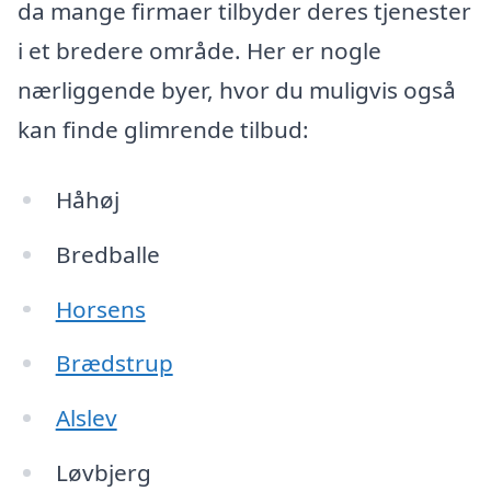
da mange firmaer tilbyder deres tjenester
i et bredere område. Her er nogle
nærliggende byer, hvor du muligvis også
kan finde glimrende tilbud:
Håhøj
Bredballe
Horsens
Brædstrup
Alslev
Løvbjerg