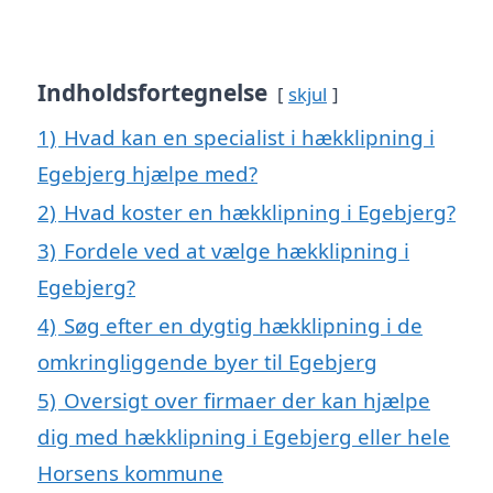
Indholdsfortegnelse
skjul
1)
Hvad kan en specialist i hækklipning i
Egebjerg hjælpe med?
2)
Hvad koster en hækklipning i Egebjerg?
3)
Fordele ved at vælge hækklipning i
Egebjerg?
4)
Søg efter en dygtig hækklipning i de
omkringliggende byer til Egebjerg
5)
Oversigt over firmaer der kan hjælpe
dig med hækklipning i Egebjerg eller hele
Horsens kommune