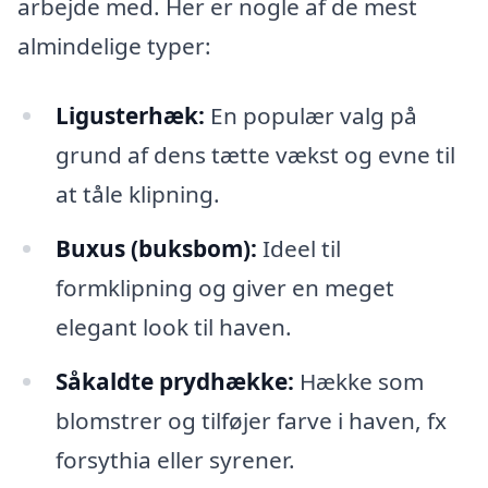
arbejde med. Her er nogle af de mest
almindelige typer:
Ligusterhæk:
En populær valg på
grund af dens tætte vækst og evne til
at tåle klipning.
Buxus (buksbom):
Ideel til
formklipning og giver en meget
elegant look til haven.
Såkaldte prydhække:
Hække som
blomstrer og tilføjer farve i haven, fx
forsythia eller syrener.