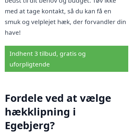
bedst til dit behov og budget. Tøv ikke
med at tage kontakt, så du kan få en
smuk og velplejet hæk, der forvandler din
have!
Indhent 3 tilbud, gratis og
uforpligtende
Fordele ved at vælge
hækklipning i
Egebjerg?