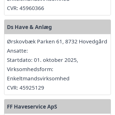
CVR: 45960366
Ds Have & Anlæg
Ørskovbæk Parken 61, 8732 Hovedgård
Ansatte:
Startdato: 01. oktober 2025,
Virksomhedsform:
Enkeltmandsvirksomhed
CVR: 45925129
FF Haveservice ApS