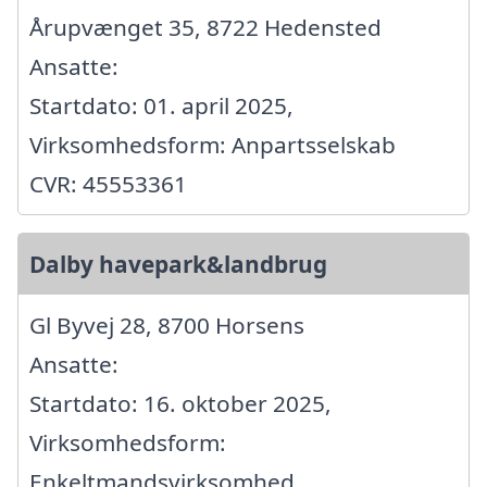
Årupvænget 35, 8722 Hedensted
Ansatte:
Startdato: 01. april 2025,
Virksomhedsform: Anpartsselskab
CVR: 45553361
Dalby havepark&landbrug
Gl Byvej 28, 8700 Horsens
Ansatte:
Startdato: 16. oktober 2025,
Virksomhedsform:
Enkeltmandsvirksomhed