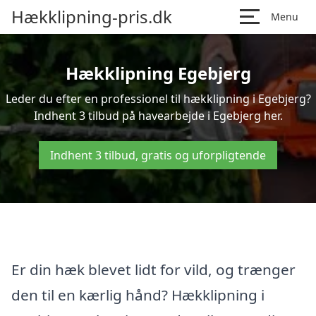
Hækklipning-pris.dk
Menu
Hækklipning Egebjerg
Leder du efter en professionel til hækklipning i Egebjerg?
Indhent 3 tilbud på havearbejde i Egebjerg her.
Indhent 3 tilbud, gratis og uforpligtende
Er din hæk blevet lidt for vild, og trænger
den til en kærlig hånd? Hækklipning i