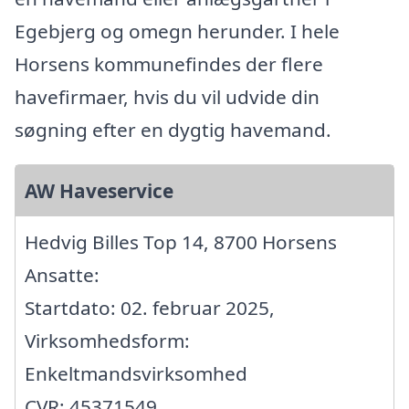
Egebjerg og omegn herunder. I hele
Horsens kommunefindes der flere
havefirmaer, hvis du vil udvide din
søgning efter en dygtig havemand.
AW Haveservice
Hedvig Billes Top 14, 8700 Horsens
Ansatte:
Startdato: 02. februar 2025,
Virksomhedsform:
Enkeltmandsvirksomhed
CVR: 45371549