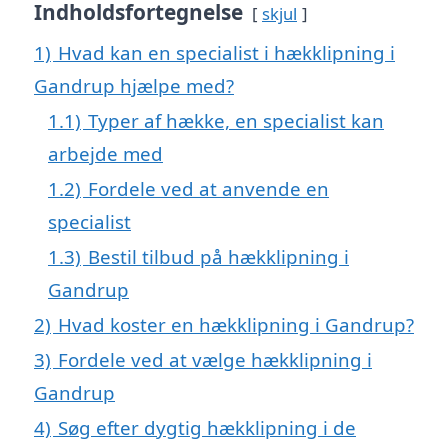
Indholdsfortegnelse
skjul
1)
Hvad kan en specialist i hækklipning i
Gandrup hjælpe med?
1.1)
Typer af hække, en specialist kan
arbejde med
1.2)
Fordele ved at anvende en
specialist
1.3)
Bestil tilbud på hækklipning i
Gandrup
2)
Hvad koster en hækklipning i Gandrup?
3)
Fordele ved at vælge hækklipning i
Gandrup
4)
Søg efter dygtig hækklipning i de