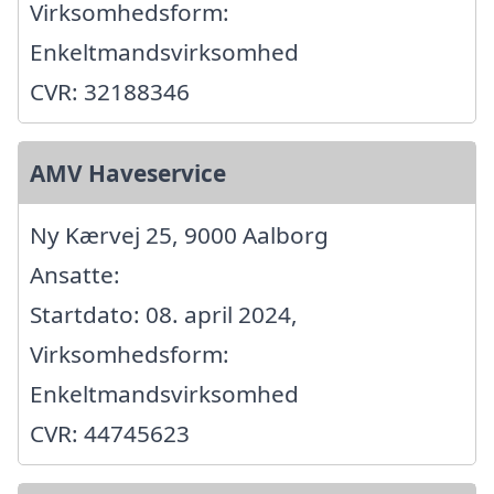
Virksomhedsform:
Enkeltmandsvirksomhed
CVR: 32188346
AMV Haveservice
Ny Kærvej 25, 9000 Aalborg
Ansatte:
Startdato: 08. april 2024,
Virksomhedsform:
Enkeltmandsvirksomhed
CVR: 44745623