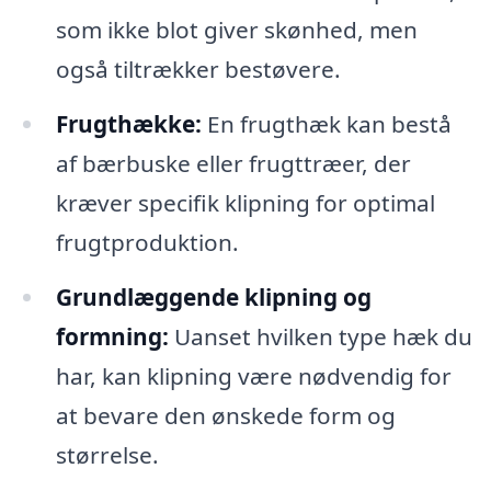
som ikke blot giver skønhed, men
også tiltrækker bestøvere.
Frugthække:
En frugthæk kan bestå
af bærbuske eller frugttræer, der
kræver specifik klipning for optimal
frugtproduktion.
Grundlæggende klipning og
formning:
Uanset hvilken type hæk du
har, kan klipning være nødvendig for
at bevare den ønskede form og
størrelse.