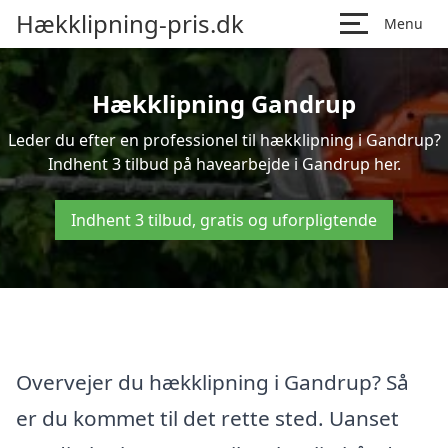
Hækklipning-pris.dk
Menu
Hækklipning Gandrup
Leder du efter en professionel til hækklipning i Gandrup?
Indhent 3 tilbud på havearbejde i Gandrup her.
Indhent 3 tilbud, gratis og uforpligtende
Overvejer du hækklipning i Gandrup? Så
er du kommet til det rette sted. Uanset