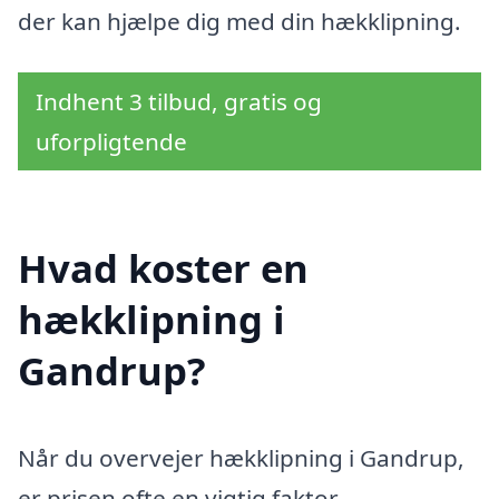
der kan hjælpe dig med din hækklipning.
Indhent 3 tilbud, gratis og
uforpligtende
Hvad koster en
hækklipning i
Gandrup?
Når du overvejer hækklipning i Gandrup,
er prisen ofte en vigtig faktor.