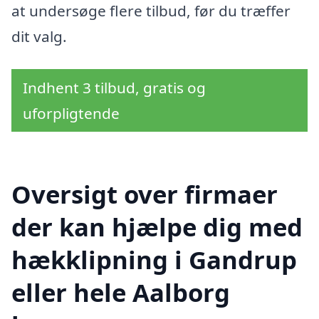
at undersøge flere tilbud, før du træffer
dit valg.
Indhent 3 tilbud, gratis og
uforpligtende
Oversigt over firmaer
der kan hjælpe dig med
hækklipning i Gandrup
eller hele Aalborg