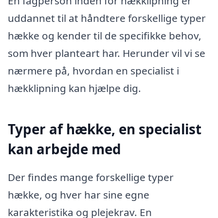
En fagperson inden for hækklipning er
uddannet til at håndtere forskellige typer
hække og kender til de specifikke behov,
som hver planteart har. Herunder vil vi se
nærmere på, hvordan en specialist i
hækklipning kan hjælpe dig.
Typer af hække, en specialist
kan arbejde med
Der findes mange forskellige typer
hække, og hver har sine egne
karakteristika og plejekrav. En