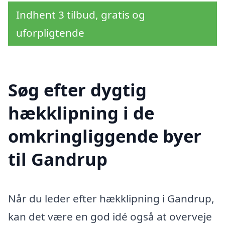
Indhent 3 tilbud, gratis og
uforpligtende
Søg efter dygtig
hækklipning i de
omkringliggende byer
til Gandrup
Når du leder efter hækklipning i Gandrup,
kan det være en god idé også at overveje