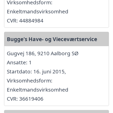
Virksomhedsform:
Enkeltmandsvirksomhed
CVR: 44884984
Bugge's Have- og Vieceværtservice
Gugvej 186, 9210 Aalborg SØ
Ansatte: 1
Startdato: 16. juni 2015,
Virksomhedsform:
Enkeltmandsvirksomhed
CVR: 36619406