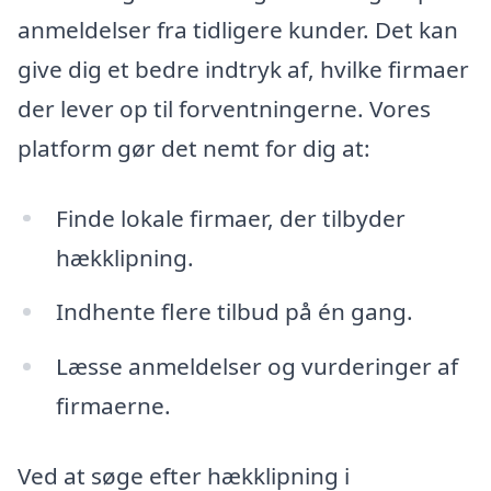
anmeldelser fra tidligere kunder. Det kan
give dig et bedre indtryk af, hvilke firmaer
der lever op til forventningerne. Vores
platform gør det nemt for dig at:
Finde lokale firmaer, der tilbyder
hækklipning.
Indhente flere tilbud på én gang.
Læsse anmeldelser og vurderinger af
firmaerne.
Ved at søge efter hækklipning i