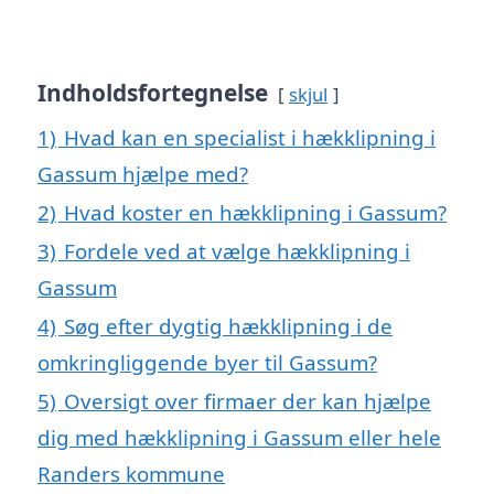
Indholdsfortegnelse
skjul
1)
Hvad kan en specialist i hækklipning i
Gassum hjælpe med?
2)
Hvad koster en hækklipning i Gassum?
3)
Fordele ved at vælge hækklipning i
Gassum
4)
Søg efter dygtig hækklipning i de
omkringliggende byer til Gassum?
5)
Oversigt over firmaer der kan hjælpe
dig med hækklipning i Gassum eller hele
Randers kommune