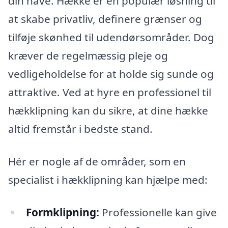
din have. Hække er en populær løsning til
at skabe privatliv, definere grænser og
tilføje skønhed til udendørsområder. Dog
kræver de regelmæssig pleje og
vedligeholdelse for at holde sig sunde og
attraktive. Ved at hyre en professionel til
hækklipning kan du sikre, at dine hække
altid fremstår i bedste stand.
Hér er nogle af de områder, som en
specialist i hækklipning kan hjælpe med:
Formklipning:
Professionelle kan give