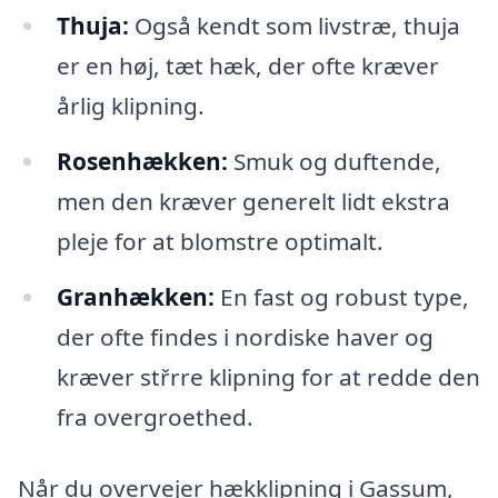
Thuja:
Også kendt som livstræ, thuja
er en høj, tæt hæk, der ofte kræver
årlig klipning.
Rosenhækken:
Smuk og duftende,
men den kræver generelt lidt ekstra
pleje for at blomstre optimalt.
Granhækken:
En fast og robust type,
der ofte findes i nordiske haver og
kræver střrre klipning for at redde den
fra overgroethed.
Når du overvejer hækklipning i Gassum,