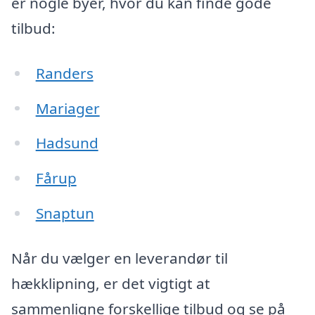
er nogle byer, hvor du kan finde gode
tilbud:
Randers
Mariager
Hadsund
Fårup
Snaptun
Når du vælger en leverandør til
hækklipning, er det vigtigt at
sammenligne forskellige tilbud og se på