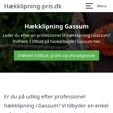
Hækklipning-pris.dk
Menu
Hækklipning Gassum
Leder du efter en professionel til hækklipning i Gassum?
Indhent 3 tilbud på havearbejde i Gassum her.
Indhent 3 tilbud, gratis og uforpligtende
Er du på udkig efter professionel
hækklipning i Gassum? Vi tilbyder en enkel