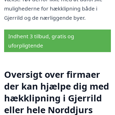
mulighederne for hækklipning både i
Gjerrild og de nærliggende byer.
Indhent 3 tilbud, gratis og
uforpligtende
Oversigt over firmaer
der kan hjælpe dig med
hækklipning i Gjerrild
eller hele Norddjurs