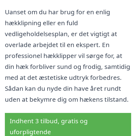
Uanset om du har brug for en enlig
hækklipning eller en fuld
vedligeholdelsesplan, er det vigtigt at
overlade arbejdet til en ekspert. En
professionel hækklipper vil sørge for, at
din hæk forbliver sund og frodig, samtidig
med at det æstetiske udtryk forbedres.
Sådan kan du nyde din have året rundt
uden at bekymre dig om hækens tilstand.
Indhent 3 tilbud, gratis og
uforpligtende