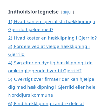
Indholdsfortegnelse
skjul
1)
Hvad kan en specialist i hækklipning i
Gjerrild hjælpe med?
2)
Hvad koster en hækklipning i Gjerrild?
3)
Fordele ved at vælge hækklipning i
Gjerrild
4)
Søg efter en dygtig hækklipning i de
omkringliggende byer til Gjerrild?
5)
Oversigt over firmaer der kan hjælpe
dig med hækklipning i Gjerrild eller hele
Norddjurs kommune
6)
Find hækklipning i andre dele af