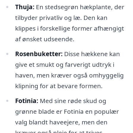
Thuja:
En stedsegrøn hækplante, der
tilbyder privatliv og læ. Den kan
klippes i forskellige former afhængigt
af ønsket udseende.
Rosenbuketter:
Disse hækkene kan
give et smukt og farverigt udtryk i
haven, men kræver også omhyggelig
klipning for at bevare formen.
Fotinia:
Med sine røde skud og
grønne blade er Fotinia en populær
valg blandt haveejere, men den
kræver også pleje for at trives.