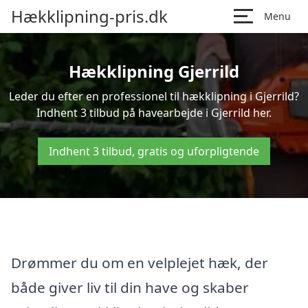
Hækklipning-pris.dk
Menu
Hækklipning Gjerrild
Leder du efter en professionel til hækklipning i Gjerrild?
Indhent 3 tilbud på havearbejde i Gjerrild her.
Indhent 3 tilbud, gratis og uforpligtende
Drømmer du om en velplejet hæk, der
både giver liv til din have og skaber