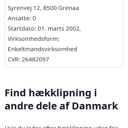
Syrenvej 12, 8500 Grenaa
Ansatte: 0
Startdato: 01. marts 2002,
Virksomhedsform:
Enkeltmandsvirksomhed
CVR: 26482097
Find hækklipning i
andre dele af Danmark
Hvis du leder efter hækklipning uden for