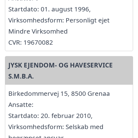
Startdato: 01. august 1996,
Virksomhedsform: Personligt ejet
Mindre Virksomhed
CVR: 19670082
JYSK EJENDOM- OG HAVESERVICE
S.M.B.A.
Birkedommervej 15, 8500 Grenaa
Ansatte:
Startdato: 20. februar 2010,
Virksomhedsform: Selskab med
begrænset ansvar