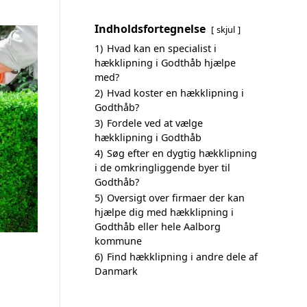
Indholdsfortegnelse
skjul
1)
Hvad kan en specialist i
hækklipning i Godthåb hjælpe
med?
2)
Hvad koster en hækklipning i
Godthåb?
3)
Fordele ved at vælge
hækklipning i Godthåb
4)
Søg efter en dygtig hækklipning
i de omkringliggende byer til
Godthåb?
5)
Oversigt over firmaer der kan
hjælpe dig med hækklipning i
Godthåb eller hele Aalborg
kommune
6)
Find hækklipning i andre dele af
Danmark