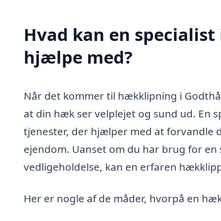
Hvad kan en specialist
hjælpe med?
Når det kommer til hækklipning i Godthåb, 
at din hæk ser velplejet og sund ud. En s
tjenester, der hjælper med at forvandle d
ejendom. Uanset om du har brug for en 
vedligeholdelse, kan en erfaren hækklipp
Her er nogle af de måder, hvorpå en hækk