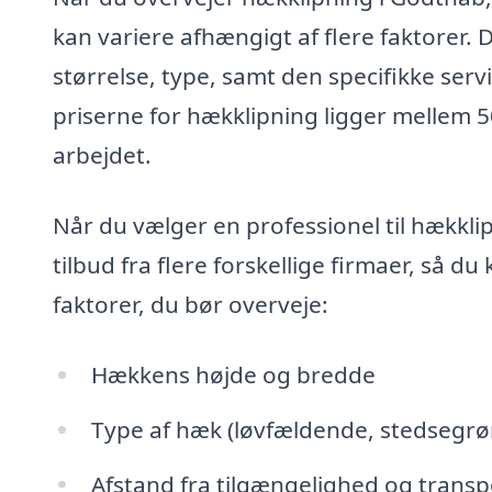
kan variere afhængigt af flere faktorer.
størrelse, type, samt den specifikke serv
priserne for hækklipning ligger mellem 
arbejdet.
Når du vælger en professionel til hækkli
tilbud fra flere forskellige firmaer, så 
faktorer, du bør overveje:
Hækkens højde og bredde
Type af hæk (løvfældende, stedsegrøn
Afstand fra tilgængelighed og trans