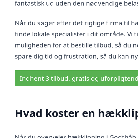
fantastisk ud uden den nødvendige bela
Når du søger efter det rigtige firma til 
finde lokale specialister i dit område. Vi
muligheden for at bestille tilbud, så du 
spare dig tid og frustration, så du kan
Indhent 3 tilbud, gratis og uforpligten
Hvad koster en hækkli
Når du overvejer hækklipning i Godthåb,