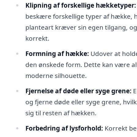
Klipning af forskellige hækketyper:
beskære forskellige typer af hække, 
planteart kræver sin egen tilgang, og 
korrekt.
Formning af hække:
Udover at holde
den ønskede form. Dette kan være alt 
moderne silhouette.
Fjernelse af døde eller syge grene:
E
og fjerne døde eller syge grene, hvi
sig til resten af hækken.
Forbedring af lysforhold:
Korrekt bes