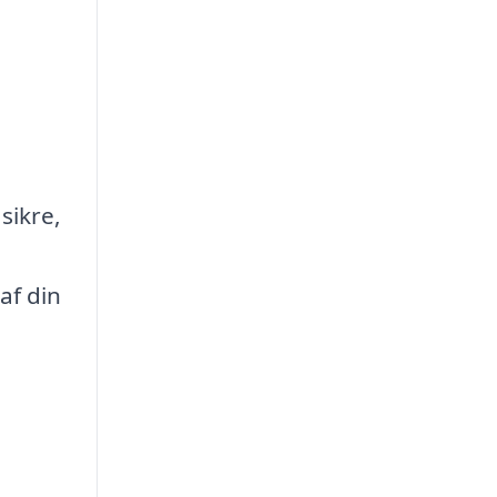
sikre,
af din
.