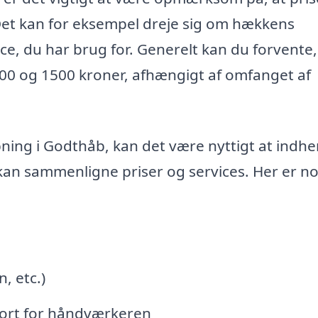
 Det kan for eksempel dreje sig om hækkens
ice, du har brug for. Generelt kan du forvente,
500 og 1500 kroner, afhængigt af omfanget af
pning i Godthåb, kan det være nyttigt at indh
du kan sammenligne priser og services. Her er n
, etc.)
port for håndværkeren