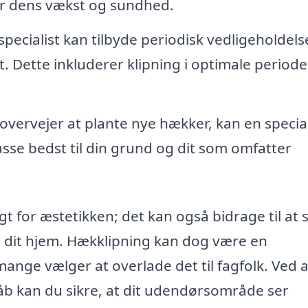
 for dens vækst og sundhed.
pecialist kan tilbyde periodisk vedligeholdels
 Dette inkluderer klipning i optimale periode
overvejer at plante nye hækker, kan en special
passe bedst til din grund og dit som omfatter
igt for æstetikken; det kan også bidrage til at
til dit hjem. Hækklipning kan dog være en
ange vælger at overlade det til fagfolk. Ved a
åb kan du sikre, at dit udendørsområde ser