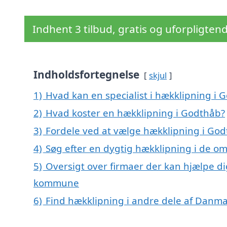
Indhent 3 tilbud, gratis og uforpligten
Indholdsfortegnelse
skjul
1)
Hvad kan en specialist i hækklipning i
2)
Hvad koster en hækklipning i Godthåb?
3)
Fordele ved at vælge hækklipning i Go
4)
Søg efter en dygtig hækklipning i de o
5)
Oversigt over firmaer der kan hjælpe d
kommune
6)
Find hækklipning i andre dele af Danm