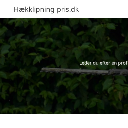
Hækklipning-pris.dk
Leder du efter en prof