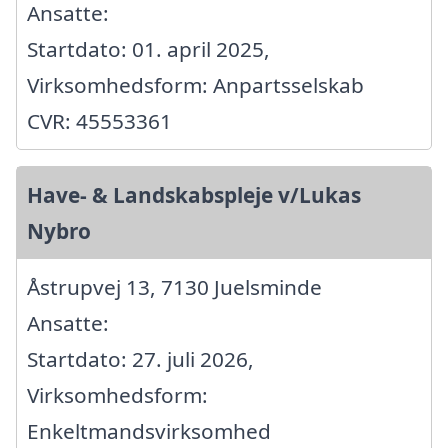
Ansatte:
Startdato: 01. april 2025,
Virksomhedsform: Anpartsselskab
CVR: 45553361
Have- & Landskabspleje v/Lukas
Nybro
Åstrupvej 13, 7130 Juelsminde
Ansatte:
Startdato: 27. juli 2026,
Virksomhedsform:
Enkeltmandsvirksomhed