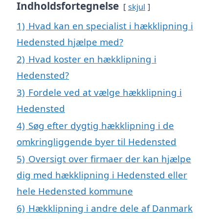
Indholdsfortegnelse
skjul
1)
Hvad kan en specialist i hækklipning i
Hedensted hjælpe med?
2)
Hvad koster en hækklipning i
Hedensted?
3)
Fordele ved at vælge hækklipning i
Hedensted
4)
Søg efter dygtig hækklipning i de
omkringliggende byer til Hedensted
5)
Oversigt over firmaer der kan hjælpe
dig med hækklipning i Hedensted eller
hele Hedensted kommune
6)
Hækklipning i andre dele af Danmark