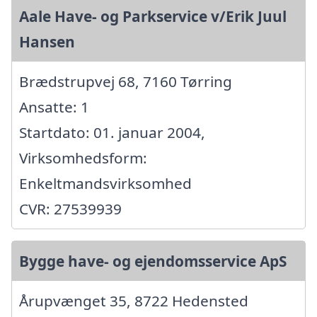
Aale Have- og Parkservice v/Erik Juul
Hansen
Brædstrupvej 68, 7160 Tørring
Ansatte: 1
Startdato: 01. januar 2004,
Virksomhedsform:
Enkeltmandsvirksomhed
CVR: 27539939
Bygge have- og ejendomsservice ApS
Årupvænget 35, 8722 Hedensted