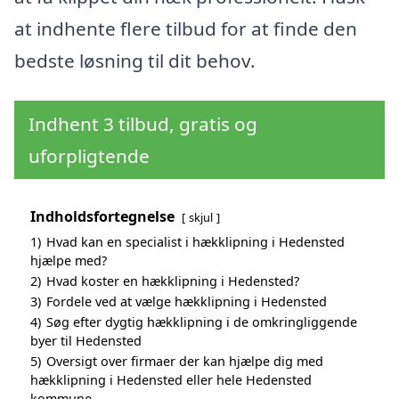
at indhente flere tilbud for at finde den
bedste løsning til dit behov.
Indhent 3 tilbud, gratis og
uforpligtende
Indholdsfortegnelse
skjul
1)
Hvad kan en specialist i hækklipning i Hedensted
hjælpe med?
2)
Hvad koster en hækklipning i Hedensted?
3)
Fordele ved at vælge hækklipning i Hedensted
4)
Søg efter dygtig hækklipning i de omkringliggende
byer til Hedensted
5)
Oversigt over firmaer der kan hjælpe dig med
hækklipning i Hedensted eller hele Hedensted
kommune