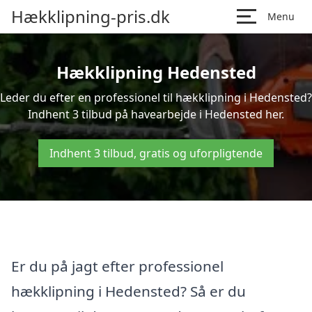
Hækklipning-pris.dk
Menu
Hækklipning Hedensted
Leder du efter en professionel til hækklipning i Hedensted?
Indhent 3 tilbud på havearbejde i Hedensted her.
Indhent 3 tilbud, gratis og uforpligtende
Er du på jagt efter professionel
hækklipning i Hedensted? Så er du