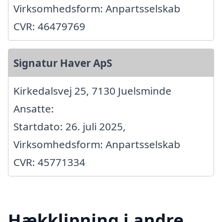
Virksomhedsform: Anpartsselskab
CVR: 46479769
Signatur Haver ApS
Kirkedalsvej 25, 7130 Juelsminde
Ansatte:
Startdato: 26. juli 2025,
Virksomhedsform: Anpartsselskab
CVR: 45771334
Hækklipning i andre