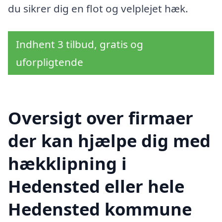
du sikrer dig en flot og velplejet hæk.
Indhent 3 tilbud, gratis og
uforpligtende
Oversigt over firmaer
der kan hjælpe dig med
hækklipning i
Hedensted eller hele
Hedensted kommune