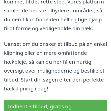
kommet til det rette sted. Vores platform
samler de bedste tilbydere i området, så
du nemt kan finde den helt rigtige hjælp
til at forme og vedligeholde din hæk.
Uanset om du ønsker et tilbud på en enkel
klipning eller en mere omfattende
hækpleje, så kan du her få en hurtig
oversigt over mulighederne og bestille et
tilbud. Start din søgen efter den perfekte
hækklipning i dag!
Indhent 3 tilbud, gratis og