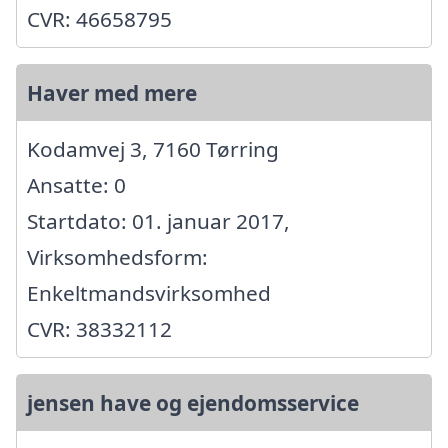
CVR: 46658795
Haver med mere
Kodamvej 3, 7160 Tørring
Ansatte: 0
Startdato: 01. januar 2017,
Virksomhedsform:
Enkeltmandsvirksomhed
CVR: 38332112
jensen have og ejendomsservice