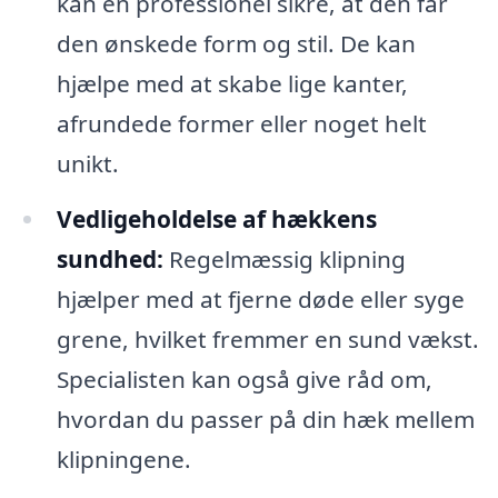
kan en professionel sikre, at den får
den ønskede form og stil. De kan
hjælpe med at skabe lige kanter,
afrundede former eller noget helt
unikt.
Vedligeholdelse af hækkens
sundhed:
Regelmæssig klipning
hjælper med at fjerne døde eller syge
grene, hvilket fremmer en sund vækst.
Specialisten kan også give råd om,
hvordan du passer på din hæk mellem
klipningene.