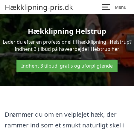
Hækklipning-pris.dk
Menu
Hækklipning Helstrup
Leder du efter en professionel til hækklipning i Helstrup?
Indhent 3 tilbud på havearbejde i Helstrup her.
Indhent 3 tilbud, gratis og uforpligtende
Drømmer du om en velplejet hæk, der
rammer ind som et smukt naturligt skel i