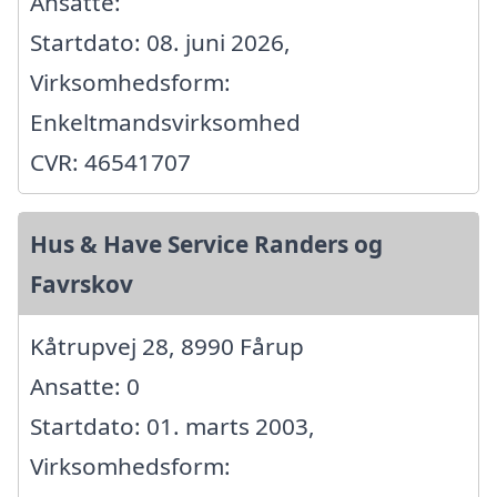
Ansatte:
Startdato: 08. juni 2026,
Virksomhedsform:
Enkeltmandsvirksomhed
CVR: 46541707
Hus & Have Service Randers og
Favrskov
Kåtrupvej 28, 8990 Fårup
Ansatte: 0
Startdato: 01. marts 2003,
Virksomhedsform: