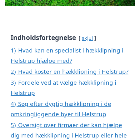
Indholdsfortegnelse
skjul
1)
Hvad kan en specialist i hækklipning i
Helstrup hjælpe med?
2)
Hvad koster en hækklipning i Helstrup?
3)
Fordele ved at vælge hækklipning i
Helstrup
4)
Søg efter dygtig hækklipning i de
omkringliggende byer til Helstrup
5)
Oversigt over firmaer der kan hjælpe
dig med hækklipning i Helstrup eller hele