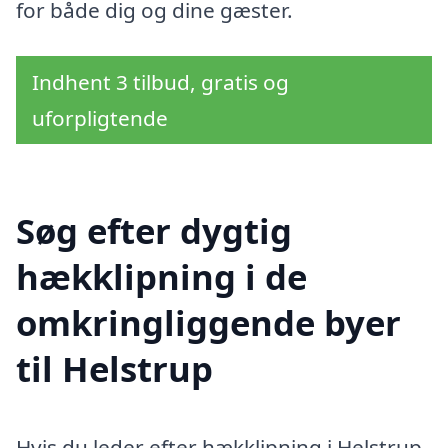
for både dig og dine gæster.
Indhent 3 tilbud, gratis og
uforpligtende
Søg efter dygtig
hækklipning i de
omkringliggende byer
til Helstrup
Hvis du leder efter hækklipning i Helstrup,