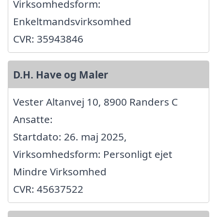
Virksomhedsform:
Enkeltmandsvirksomhed
CVR: 35943846
D.H. Have og Maler
Vester Altanvej 10, 8900 Randers C
Ansatte:
Startdato: 26. maj 2025,
Virksomhedsform: Personligt ejet
Mindre Virksomhed
CVR: 45637522