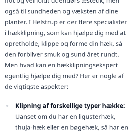
flot og velholdt udendørs æstetik, men
også til sundheden og væksten af dine
planter. I Helstrup er der flere specialister
i hækklipning, som kan hjælpe dig med at
opretholde, klippe og forme din hæk, så
den forbliver smuk og sund året rundt.
Men hvad kan en hækklipningsekspert
egentlig hjælpe dig med? Her er nogle af
de vigtigste aspekter:
Klipning af forskellige typer hække:
Uanset om du har en ligusterhæk,
thuja-hæk eller en bøgehæk, så har en