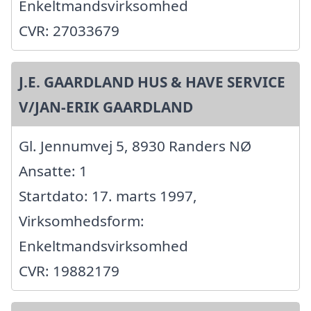
Enkeltmandsvirksomhed
CVR: 27033679
J.E. GAARDLAND HUS & HAVE SERVICE
V/JAN-ERIK GAARDLAND
Gl. Jennumvej 5, 8930 Randers NØ
Ansatte: 1
Startdato: 17. marts 1997,
Virksomhedsform:
Enkeltmandsvirksomhed
CVR: 19882179