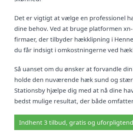
Det er vigtigt at vælge en professionel h
dine behov. Ved at bruge platformen xn--
firmaer, der tilbyder hækklipning i Henne
du får indsigt i omkostningerne ved hæk
Så uanset om du ønsker at forvandle din 
holde den nuværende hæk sund og stærk, 
Stationsby hjælpe dig med at nå dine ha
bedst mulige resultat, der både omfatte
Indhent 3 tilbud, gratis og uforpligten