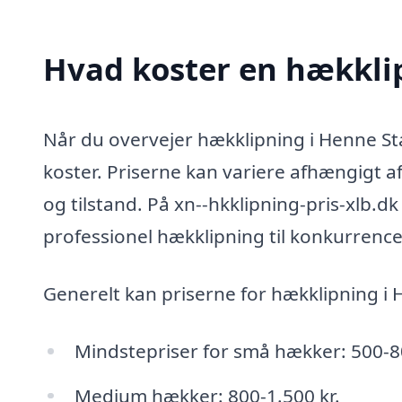
Hvad koster en hækkli
Når du overvejer hækklipning i Henne Sta
koster. Priserne kan variere afhængigt a
og tilstand. På xn--hkklipning-pris-xlb.dk
professionel hækklipning til konkurrence
Generelt kan priserne for hækklipning i 
Mindstepriser for små hækker: 500-80
Medium hækker: 800-1.500 kr.