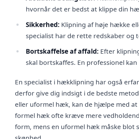
hvornår det er bedst at klippe din hæ
Sikkerhed:
Klipning af høje hække ell
specialist har de rette redskaber og t
Bortskaffelse af affald:
Efter klipnin
skal bortskaffes. En professionel kan 
En specialist i hækklipning har også erf
derfor give dig indsigt i de bedste meto
eller uformel hæk, kan de hjælpe med at 
formel hæk ofte kræve mere vedholdende
form, mens en uformel hæk måske blot sk
skønhed.