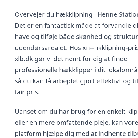
Overvejer du hækklipning i Henne Statio
Det er en fantastisk måde at forvandle d
have og tilføje både skønhed og struktur 
udendørsarealet. Hos xn--hkklipning-pri
xlb.dk gør vi det nemt for dig at finde
professionelle hækklipper i dit lokalomr
så du kan få arbejdet gjort effektivt og ti
fair pris.
Uanset om du har brug for en enkelt kli
eller en mere omfattende pleje, kan vor
platform hjælpe dig med at indhente til