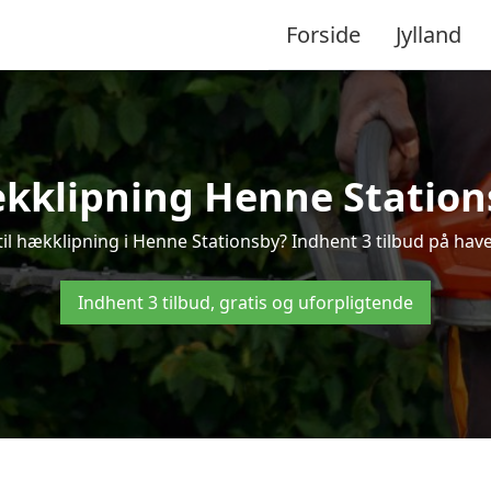
Forside
Jylland
kklipning Henne Station
til hækklipning i Henne Stationsby? Indhent 3 tilbud på hav
Indhent 3 tilbud, gratis og uforpligtende