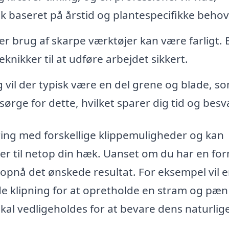
k baseret på årstid og plantespecifikke behov
er brug af skarpe værktøjer kan være farligt. 
eknikker til at udføre arbejdet sikkert.
g vil der typisk være en del grene og blade, s
sørge for dette, hvilket sparer dig tid og besv
aring med forskellige klippemuligheder og kan
der til netop din hæk. Uanset om du har en fo
opnå det ønskede resultat. For eksempel vil 
 klipning for at opretholde en stram og pæn
al vedligeholdes for at bevare dens naturlig