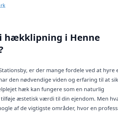
ark
 i hækklipning i Henne
?
Stationsby, er der mange fordele ved at hyre 
har den nødvendige viden og erfaring til at sik
velplejet hæk kan fungere som en naturlig
ilføje æstetisk værdi til din ejendom. Men hv
 nogle af de vigtigste områder, hvor en profess