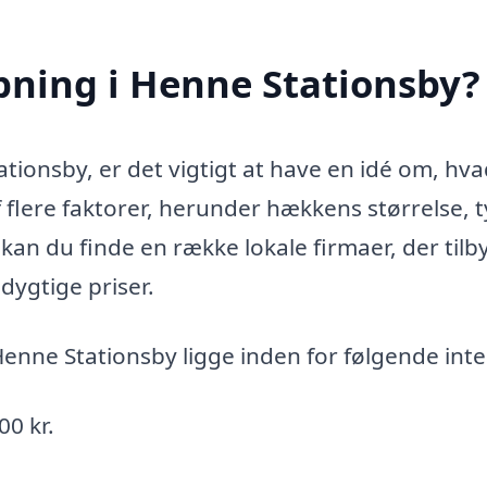
pning i Henne Stationsby?
tionsby, er det vigtigt at have en idé om, hva
f flere faktorer, herunder hækkens størrelse, 
 kan du finde en række lokale firmaer, der tilb
dygtige priser.
Henne Stationsby ligge inden for følgende inte
0 kr.