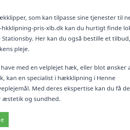
ækklipper, som kan tilpasse sine tjenester til 
hkklipning-pris-xlb.dk kan du hurtigt finde lo
 Stationsby. Her kan du også bestille et tilbud
kens pleje.
have med en velplejet hæk, eller blot ønsker 
kan en specialist i hækklipning i Henne
veplejemål. Med deres ekspertise kan du få de
r æstetik og sundhed.
de