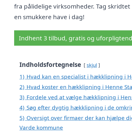
fra pålidelige virksomheder. Tag skridte
en smukkere have i dag!
Indhent 3 tilbud, gratis og uforpligten
Indholdsfortegnelse
skjul
1)
Hvad kan en specialist i hækklipning i
2)
Hvad koster en hækklipning i Henne St
3)
Fordele ved at vælge hækklipning i Hen
4)
Søg efter dygtig hækklipning i de omkr
5)
Oversigt over firmaer der kan hjælpe d
Varde kommune