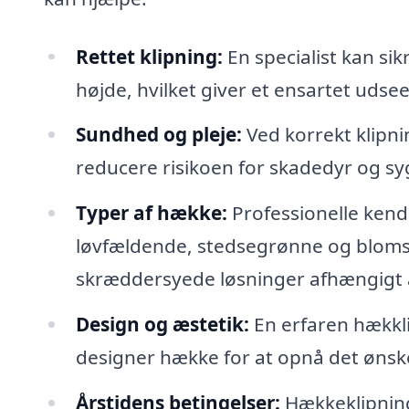
Rettet klipning:
En specialist kan sik
højde, hvilket giver et ensartet ud
Sundhed og pleje:
Ved korrekt klipn
reducere risikoen for skadedyr og sy
Typer af hække:
Professionelle kende
løvfældende, stedsegrønne og bloms
skræddersyede løsninger afhængigt 
Design og æstetik:
En erfaren hækkl
designer hække for at opnå det ønsk
Årstidens betingelser:
Hækkeklipning 