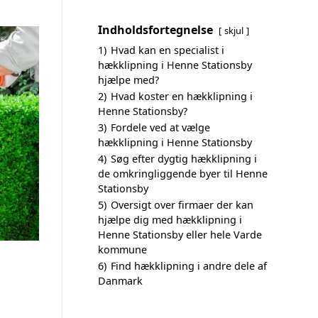
Indholdsfortegnelse
skjul
1)
Hvad kan en specialist i
hækklipning i Henne Stationsby
hjælpe med?
2)
Hvad koster en hækklipning i
Henne Stationsby?
3)
Fordele ved at vælge
hækklipning i Henne Stationsby
4)
Søg efter dygtig hækklipning i
de omkringliggende byer til Henne
Stationsby
5)
Oversigt over firmaer der kan
hjælpe dig med hækklipning i
Henne Stationsby eller hele Varde
kommune
6)
Find hækklipning i andre dele af
Danmark