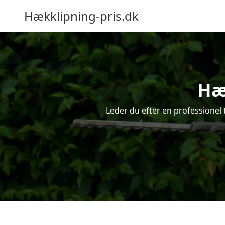
Hækklipning-pris.dk
Hæ
Leder du efter en professionel 