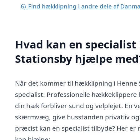
6)
Find hækklipning i andre dele af Danm
Hvad kan en specialist
Stationsby hjælpe med
Når det kommer til hækklipning i Henne 
specialist. Professionelle hækkeklippere 
din hæk forbliver sund og velplejet. En 
skærmvæg, give husstanden privatliv og t
præcist kan en specialist tilbyde? Her er
kan hjælpe: