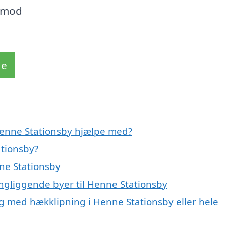
t mod
de
 Henne Stationsby hjælpe med?
ationsby?
ne Stationsby
ingliggende byer til Henne Stationsby
ig med hækklipning i Henne Stationsby eller hele