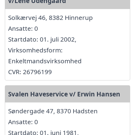
v/Lene Udengaard
Solkærvej 46, 8382 Hinnerup
Ansatte: 0
Startdato: 01. juli 2002,
Virksomhedsform:
Enkeltmandsvirksomhed
CVR: 26796199
Svalen Haveservice v/ Erwin Hansen
Søndergade 47, 8370 Hadsten
Ansatte: 0
Startdato: 01. juni 1981,