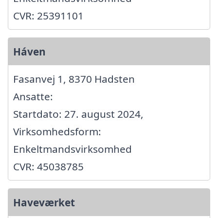
CVR: 25391101
Háven
Fasanvej 1, 8370 Hadsten
Ansatte:
Startdato: 27. august 2024,
Virksomhedsform:
Enkeltmandsvirksomhed
CVR: 45038785
Haveværket