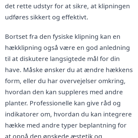
det rette udstyr for at sikre, at klipningen
udføres sikkert og effektivt.
Bortset fra den fysiske klipning kan en
hækklipning også være en god anledning
til at diskutere langsigtede mål for din
have. Måske ønsker du at ændre hækkens
form, eller du har overvejelser omkring,
hvordan den kan suppleres med andre
planter. Professionelle kan give råd og
indikatorer om, hvordan du kan integrere
hække med andre typer beplantning for
at opnå den ønskede æstetik og