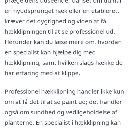
præge dens udseende. Uanset om du har
en nyudsprunget hæk eller en etableret,
kræver det dygtighed og viden at få
hækklipningen til at se professionel ud.
Herunder kan du læse mere om, hvordan
en specialist kan hjælpe dig med
hækklipning, samt hvilken slags hække de
har erfaring med at klippe.
Professionel hækklipning handler ikke kun
om at få det til at se pænt ud; det handler
også om sundhed og vedligeholdelse af
planterne. En specialist i hækklipning kan