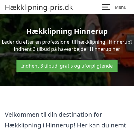
Hækklipning-pris.dk
Menu
Hækklipning Hinnerup
Leder du efter en professionel til hækklipning i Hinnerup?
Indhent 3 tilbud på havearbejde i Hinnerup her.
Indhent 3 tilbud, gratis og uforpligtende
Velkommen til din destination for
Hækklipning i Hinnerup! Her kan du nemt