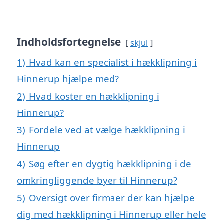
Indholdsfortegnelse
skjul
1)
Hvad kan en specialist i hækklipning i
Hinnerup hjælpe med?
2)
Hvad koster en hækklipning i
Hinnerup?
3)
Fordele ved at vælge hækklipning i
Hinnerup
4)
Søg efter en dygtig hækklipning i de
omkringliggende byer til Hinnerup?
5)
Oversigt over firmaer der kan hjælpe
dig med hækklipning i Hinnerup eller hele