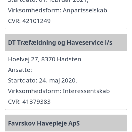
Virksomhedsform: Anpartsselskab
CVR: 42101249
DT Træfældning og Haveservice i/s
Hoelvej 27, 8370 Hadsten
Ansatte:
Startdato: 24. maj 2020,
Virksomhedsform: Interessentskab
CVR: 41379383
Favrskov Havepleje ApS