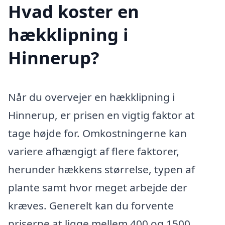
Hvad koster en
hækklipning i
Hinnerup?
Når du overvejer en hækklipning i
Hinnerup, er prisen en vigtig faktor at
tage højde for. Omkostningerne kan
variere afhængigt af flere faktorer,
herunder hækkens størrelse, typen af
plante samt hvor meget arbejde der
kræves. Generelt kan du forvente
priserne at ligge mellem 400 og 1500