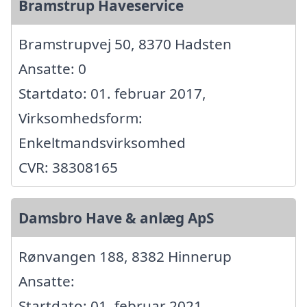
Bramstrup Haveservice
Bramstrupvej 50, 8370 Hadsten
Ansatte: 0
Startdato: 01. februar 2017,
Virksomhedsform:
Enkeltmandsvirksomhed
CVR: 38308165
Damsbro Have & anlæg ApS
Rønvangen 188, 8382 Hinnerup
Ansatte:
Startdato: 01. februar 2021,