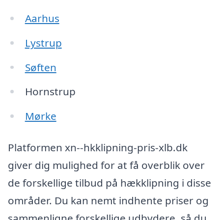
Aarhus
Lystrup
Søften
Hornstrup
Mørke
Platformen xn--hkklipning-pris-xlb.dk
giver dig mulighed for at få overblik over
de forskellige tilbud på hækklipning i disse
områder. Du kan nemt indhente priser og
sammenligne forskellige udbydere, så du