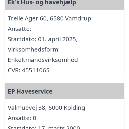
Ek's Hus- og havehjælp
Trelle Ager 60, 6580 Vamdrup
Ansatte:
Startdato: 01. april 2025,
Virksomhedsform:
Enkeltmandsvirksomhed
CVR: 45511065
EP Haveservice
Valmuevej 38, 6000 Kolding
Ansatte: 0
Startdato: 17. marts 2000,