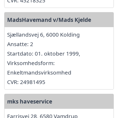
CVR: 45218325
MadsHavemand v/Mads Kjelde
Sjællandsvej 6, 6000 Kolding
Ansatte: 2
Startdato: 01. oktober 1999,
Virksomhedsform:
Enkeltmandsvirksomhed
CVR: 24981495
mks haveservice
Farrisvej 28, 6580 Vamdrup