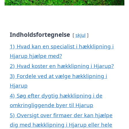
Indholdsfortegnelse
skjul
1)
Hvad kan en specialist i hækklipning i
Hjarup hjælpe med?
2)
Hvad koster en hækklipning i Hjarup?
3)
Fordele ved at vælge hækklipning i
Hjarup
4)
Søg efter dygtig hækklipning i de
omkringliggende byer til Hjarup
5)
Oversigt over firmaer der kan hjælpe
dig med hækklipning i Hjarup eller hele