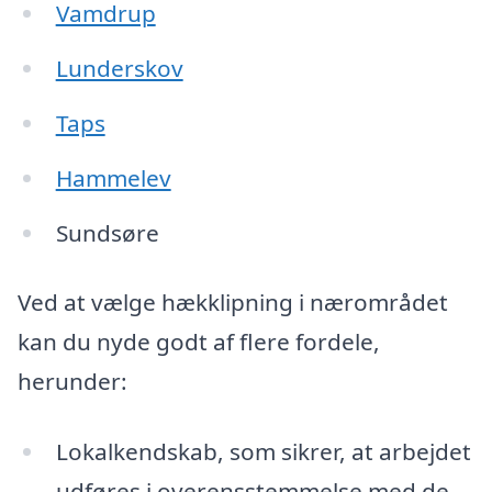
Vamdrup
Lunderskov
Taps
Hammelev
Sundsøre
Ved at vælge hækklipning i nærområdet
kan du nyde godt af flere fordele,
herunder:
Lokalkendskab, som sikrer, at arbejdet
udføres i overensstemmelse med de