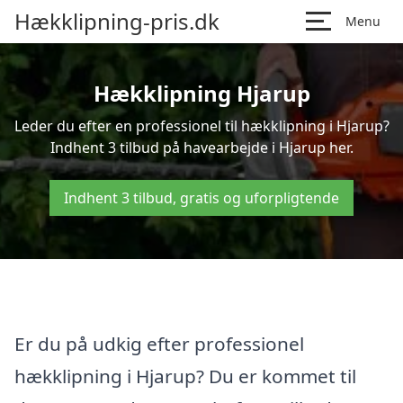
Hækklipning-pris.dk
Menu
Hækklipning Hjarup
Leder du efter en professionel til hækklipning i Hjarup?
Indhent 3 tilbud på havearbejde i Hjarup her.
Indhent 3 tilbud, gratis og uforpligtende
Er du på udkig efter professionel
hækklipning i Hjarup? Du er kommet til