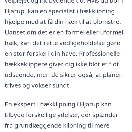
velplejet og indbydende ud. Hvis du bor i
Hjarup, kan en specialist i hækklipning
hjælpe med at få din hæk til at blomstre.
Uanset om det er en formel eller uformel
hæk, kan det rette vedligeholdelse gøre
en stor forskel i din have. Professionelle
hækkeklippere giver dig ikke blot et flot
udseende, men de sikrer også, at planen
trives og vokser sundt.
En ekspert i hækklipning i Hjarup kan
tilbyde forskellige ydelser, der spænder
fra grundlæggende klipning til mere