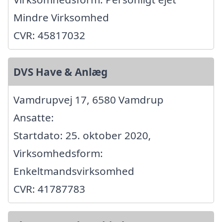
Mindre Virksomhed
CVR: 45817032
DVS Have & Anlæg
Vamdrupvej 17, 6580 Vamdrup
Ansatte:
Startdato: 25. oktober 2020,
Virksomhedsform:
Enkeltmandsvirksomhed
CVR: 41787783