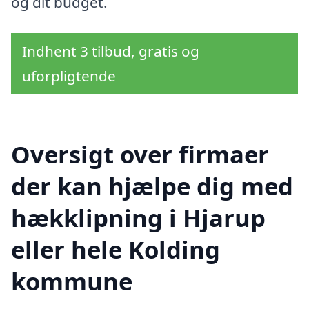
og dit budget.
Indhent 3 tilbud, gratis og
uforpligtende
Oversigt over firmaer
der kan hjælpe dig med
hækklipning i Hjarup
eller hele Kolding
kommune