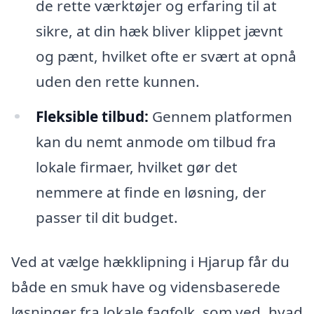
de rette værktøjer og erfaring til at
sikre, at din hæk bliver klippet jævnt
og pænt, hvilket ofte er svært at opnå
uden den rette kunnen.
Fleksible tilbud:
Gennem platformen
kan du nemt anmode om tilbud fra
lokale firmaer, hvilket gør det
nemmere at finde en løsning, der
passer til dit budget.
Ved at vælge hækklipning i Hjarup får du
både en smuk have og vidensbaserede
løsninger fra lokale fagfolk, som ved, hvad