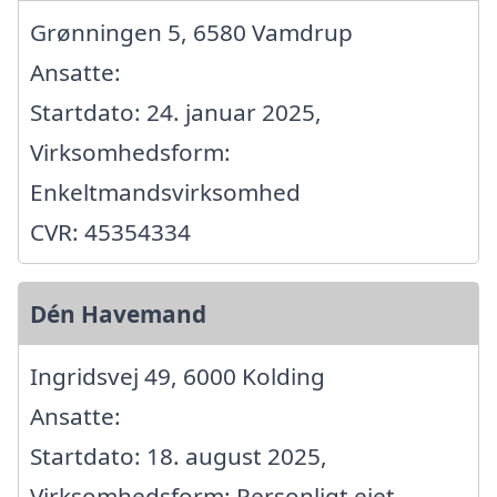
Grønningen 5, 6580 Vamdrup
Ansatte:
Startdato: 24. januar 2025,
Virksomhedsform:
Enkeltmandsvirksomhed
CVR: 45354334
Dén Havemand
Ingridsvej 49, 6000 Kolding
Ansatte:
Startdato: 18. august 2025,
Virksomhedsform: Personligt ejet