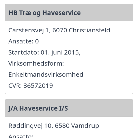
HB Træ og Haveservice
Carstensvej 1, 6070 Christiansfeld
Ansatte: 0
Startdato: 01. juni 2015,
Virksomhedsform:
Enkeltmandsvirksomhed
CVR: 36572019
J/A Haveservice I/S
Røddingvej 10, 6580 Vamdrup
Ansatte: