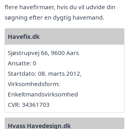
flere havefirmaer, hvis du vil udvide din
søgning efter en dygtig havemand.
Havefix.dk
Sjøstrupvej 66, 9600 Aars
Ansatte: 0
Startdato: 08. marts 2012,
Virksomhedsform:
Enkeltmandsvirksomhed
CVR: 34361703
Hvass Havedesign.dk