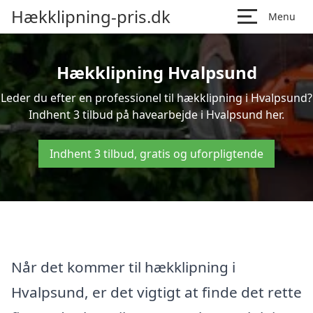
Hækklipning-pris.dk
Menu
Hækklipning Hvalpsund
Leder du efter en professionel til hækklipning i Hvalpsund?
Indhent 3 tilbud på havearbejde i Hvalpsund her.
Indhent 3 tilbud, gratis og uforpligtende
Når det kommer til hækklipning i
Hvalpsund, er det vigtigt at finde det rette