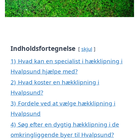
Indholdsfortegnelse
skjul
1)
Hvad kan en specialist i hækklipning i
Hvalpsund hjælpe med?
2)
Hvad koster en hækklipning i
Hvalpsund?
3)
Fordele ved at vælge hækklipning i
Hvalpsund
4)
Søg efter en dygtig hækklipning i de
omkringliggende byer til Hvalpsund?