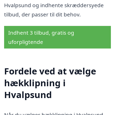
Hvalpsund og indhente skræddersyede
tilbud, der passer til dit behov.
Indhent 3 tilbud, gratis og
uforpligtende
Fordele ved at vælge
hækklipning i
Hvalpsund
Når du vælger hækklipning i Hvalpsund,