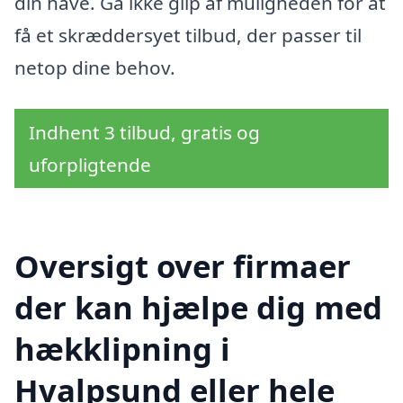
din have. Gå ikke glip af muligheden for at
få et skræddersyet tilbud, der passer til
netop dine behov.
Indhent 3 tilbud, gratis og
uforpligtende
Oversigt over firmaer
der kan hjælpe dig med
hækklipning i
Hvalpsund eller hele