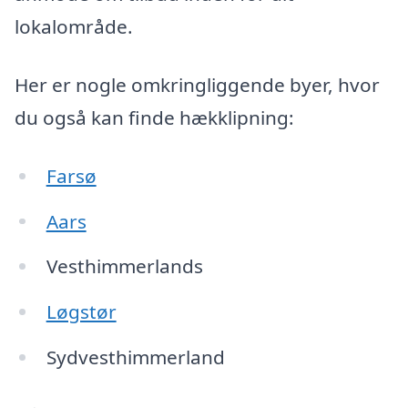
lokalområde.
Her er nogle omkringliggende byer, hvor
du også kan finde hækklipning:
Farsø
Aars
Vesthimmerlands
Løgstør
Sydvesthimmerland