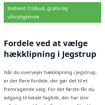
Indhent 3 tilbud, gratis og
uforpligtende
Fordele ved at vælge
hækklipning i Jegstrup
Når du overvejer hækklipning i Jegstrup,
er der flere fordele, der gør det til et
fremragende valg. For det første får du
adgang til lokale fagfolk, der har stor