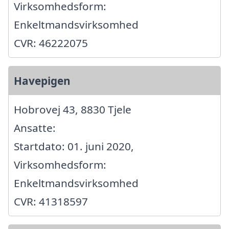
Virksomhedsform:
Enkeltmandsvirksomhed
CVR: 46222075
Havepigen
Hobrovej 43, 8830 Tjele
Ansatte:
Startdato: 01. juni 2020,
Virksomhedsform:
Enkeltmandsvirksomhed
CVR: 41318597