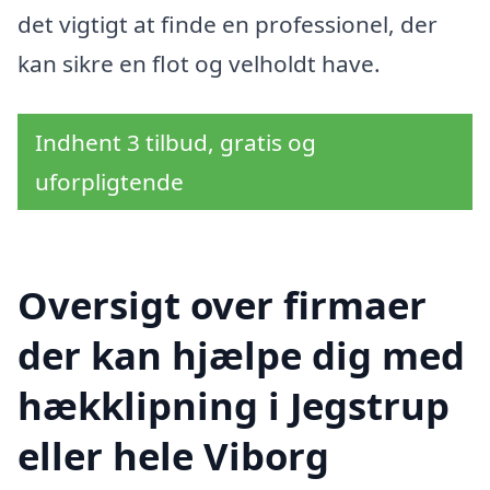
det vigtigt at finde en professionel, der
kan sikre en flot og velholdt have.
Indhent 3 tilbud, gratis og
uforpligtende
Oversigt over firmaer
der kan hjælpe dig med
hækklipning i Jegstrup
eller hele Viborg