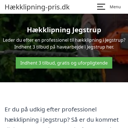
Hækklipning-pris.dk
Menu
Hækklipning Jegstrup
Leder du efter en professionel til hækklipning i Jegstrup?
Indhent 3 tilbud på havearbejde i Jegstrup her.
Indhent 3 tilbud, gratis og uforpligtende
Er du på udkig efter professionel
hækklipning i Jegstrup? Så er du kommet