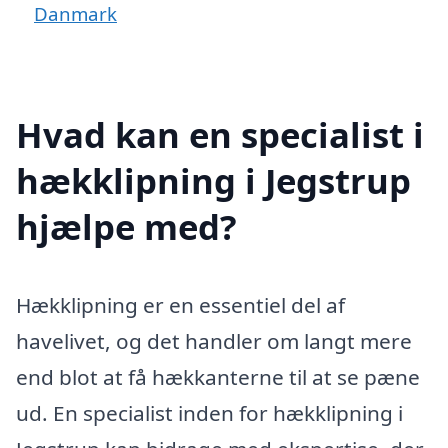
Danmark
Hvad kan en specialist i
hækklipning i Jegstrup
hjælpe med?
Hækklipning er en essentiel del af
havelivet, og det handler om langt mere
end blot at få hækkanterne til at se pæne
ud. En specialist inden for hækklipning i