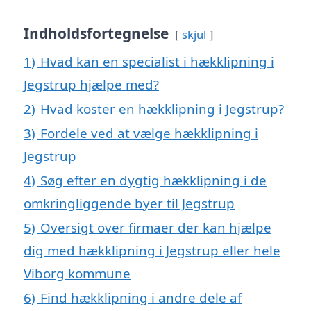
Indholdsfortegnelse
skjul
1)
Hvad kan en specialist i hækklipning i
Jegstrup hjælpe med?
2)
Hvad koster en hækklipning i Jegstrup?
3)
Fordele ved at vælge hækklipning i
Jegstrup
4)
Søg efter en dygtig hækklipning i de
omkringliggende byer til Jegstrup
5)
Oversigt over firmaer der kan hjælpe
dig med hækklipning i Jegstrup eller hele
Viborg kommune
6)
Find hækklipning i andre dele af