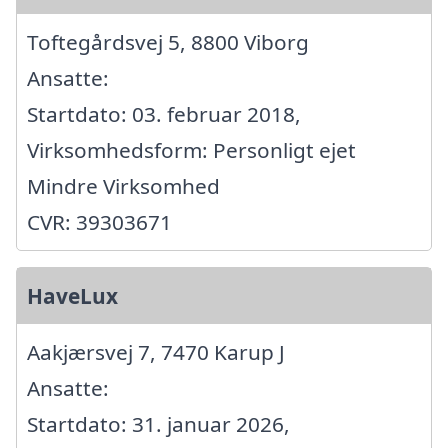
Toftegårdsvej 5, 8800 Viborg
Ansatte:
Startdato: 03. februar 2018,
Virksomhedsform: Personligt ejet
Mindre Virksomhed
CVR: 39303671
HaveLux
Aakjærsvej 7, 7470 Karup J
Ansatte:
Startdato: 31. januar 2026,