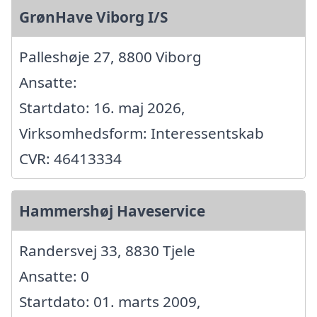
GrønHave Viborg I/S
Palleshøje 27, 8800 Viborg
Ansatte:
Startdato: 16. maj 2026,
Virksomhedsform: Interessentskab
CVR: 46413334
Hammershøj Haveservice
Randersvej 33, 8830 Tjele
Ansatte: 0
Startdato: 01. marts 2009,