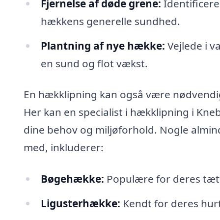
Fjernelse af døde grene:
Identificere
hækkens generelle sundhed.
Plantning af nye hække:
Vejlede i v
en sund og flot vækst.
En hækklipning kan også være nødvendig f
Her kan en specialist i hækklipning i Kn
dine behov og miljøforhold. Nogle almin
med, inkluderer:
Bøgehække:
Populære for deres tætt
Ligusterhække:
Kendt for deres hurt