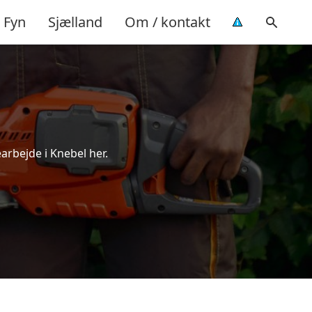
Fyn
Sjælland
Om / kontakt
arbejde i Knebel her.