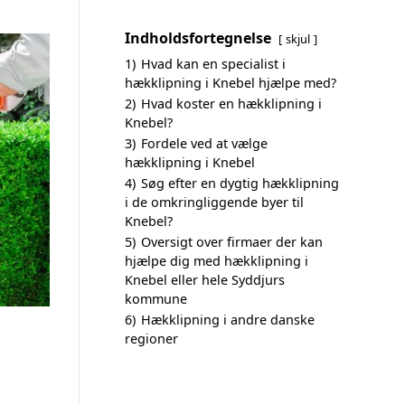
Indholdsfortegnelse
skjul
1)
Hvad kan en specialist i
hækklipning i Knebel hjælpe med?
2)
Hvad koster en hækklipning i
Knebel?
3)
Fordele ved at vælge
hækklipning i Knebel
4)
Søg efter en dygtig hækklipning
i de omkringliggende byer til
Knebel?
5)
Oversigt over firmaer der kan
hjælpe dig med hækklipning i
Knebel eller hele Syddjurs
kommune
6)
Hækklipning i andre danske
regioner