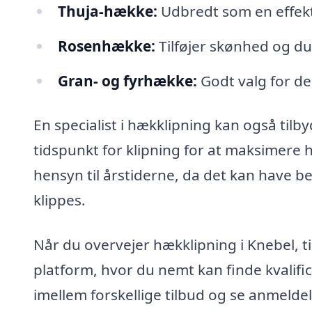
Thuja-hække:
Udbredt som en effekt
Rosenhække:
Tilføjer skønhed og du
Gran- og fyrhække:
Godt valg for d
En specialist i hækklipning kan også til
tidspunkt for klipning for at maksimer
hensyn til årstiderne, da det kan have b
klippes.
Når du overvejer hækklipning i Knebel, t
platform, hvor du nemt kan finde kvalifi
imellem forskellige tilbud og se anmeldel