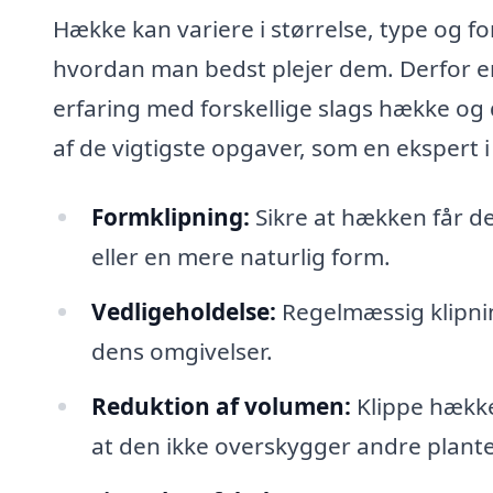
Hække kan variere i størrelse, type og f
hvordan man bedst plejer dem. Derfor er 
erfaring med forskellige slags hække og d
af de vigtigste opgaver, som en ekspert 
Formklipning:
Sikre at hækken får d
eller en mere naturlig form.
Vedligeholdelse:
Regelmæssig klipnin
dens omgivelser.
Reduktion af volumen:
Klippe hækken
at den ikke overskygger andre plante