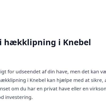
 i hækklipning i Knebel
tigt for udseendet af din have, men det kan v
hækklipning i Knebel kan hjælpe med at sikre, 
anset om du har en privat have eller en virks
d investering.