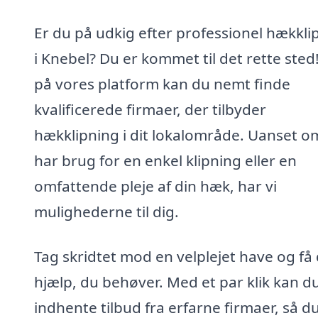
Er du på udkig efter professionel hækkli
i Knebel? Du er kommet til det rette sted
på vores platform kan du nemt finde
kvalificerede firmaer, der tilbyder
hækklipning i dit lokalområde. Uanset o
har brug for en enkel klipning eller en
omfattende pleje af din hæk, har vi
mulighederne til dig.
Tag skridtet mod en velplejet have og få
hjælp, du behøver. Med et par klik kan d
indhente tilbud fra erfarne firmaer, så d