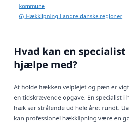
kommune
6)
Hækklipning i andre danske regioner
Hvad kan en specialist
hjælpe med?
At holde hækken velplejet og pæn er vig
en tidskrævende opgave. En specialist i 
hæk ser strålende ud hele året rundt. U
kan professionel hækklipning være en go