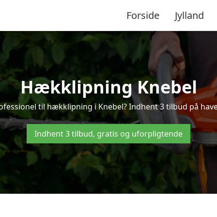
Forside
Jylland
Hækklipning Knebel
ofessionel til hækklipning i Knebel? Indhent 3 tilbud på have
Indhent 3 tilbud, gratis og uforpligtende