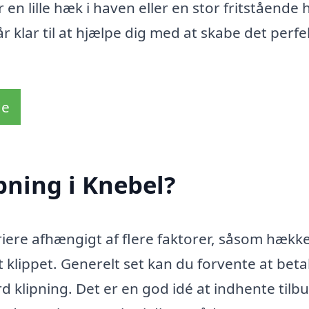
 en lille hæk i haven eller en stor fritstående
år klar til at hjælpe dig med at skabe det perfe
de
pning i Knebel?
riere afhængigt af flere faktorer, såsom hækk
t klippet. Generelt set kan du forvente at beta
 klipning. Det er en god idé at indhente tilbu