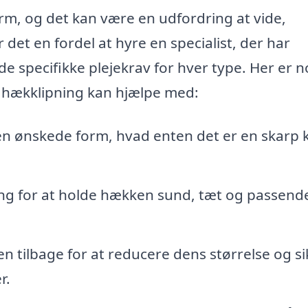
orm, og det kan være en udfordring at vide,
det en fordel at hyre en specialist, der har
e specifikke plejekrav for hver type. Her er n
i hækklipning kan hjælpe med:
en ønskede form, hvad enten det er en skarp 
g for at holde hækken sund, tæt og passende
 tilbage for at reducere dens størrelse og si
r.