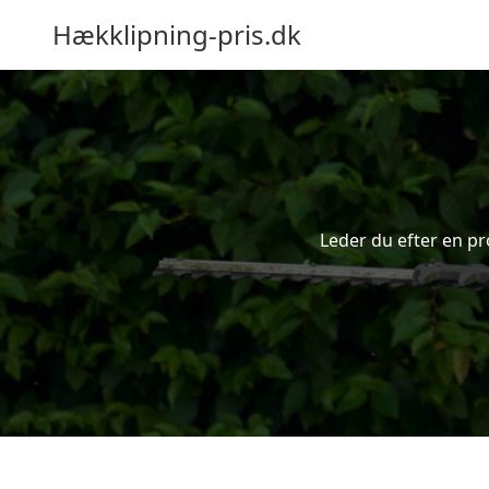
Hækklipning-pris.dk
Leder du efter en pr