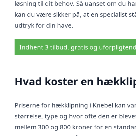
løsning til dit behov. Så uanset om du har
kan du være sikker på, at en specialist st
udtryk for din have.
Indhent 3 tilbud, gratis og uforpligten
Hvad koster en hækkli
Priserne for hækklipning i Knebel kan va
størrelse, type og hvor ofte den er bleve
mellem 300 og 800 kroner for en standard