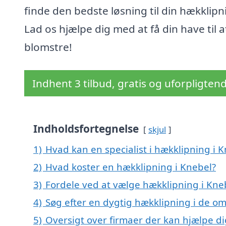
finde den bedste løsning til din hækklipn
Lad os hjælpe dig med at få din have til a
blomstre!
Indhent 3 tilbud, gratis og uforpligten
Indholdsfortegnelse
skjul
1)
Hvad kan en specialist i hækklipning i
2)
Hvad koster en hækklipning i Knebel?
3)
Fordele ved at vælge hækklipning i Kne
4)
Søg efter en dygtig hækklipning i de om
5)
Oversigt over firmaer der kan hjælpe di