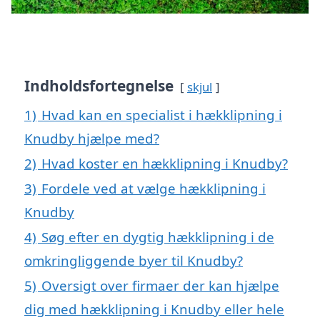
Indholdsfortegnelse
skjul
1)
Hvad kan en specialist i hækklipning i
Knudby hjælpe med?
2)
Hvad koster en hækklipning i Knudby?
3)
Fordele ved at vælge hækklipning i
Knudby
4)
Søg efter en dygtig hækklipning i de
omkringliggende byer til Knudby?
5)
Oversigt over firmaer der kan hjælpe
dig med hækklipning i Knudby eller hele