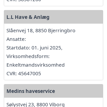
L.L Have & Anlæg
Slåenvej 18, 8850 Bjerringbro
Ansatte:
Startdato: 01. juni 2025,
Virksomhedsform:
Enkeltmandsvirksomhed
CVR: 45647005
Medins haveservice
Sølystvej 23, 8800 Viborg