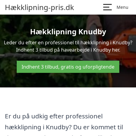
Hækklipning-pris.dk
Menu
Hækklipning Knudby
Leder du efter en professionel til hækklipning i Knudby?
Indhent 3 tilbud på havearbejde i Knudby her.
Indhent 3 tilbud, gratis og uforpligtende
Er du på udkig efter professionel
hækklipning i Knudby? Du er kommet til