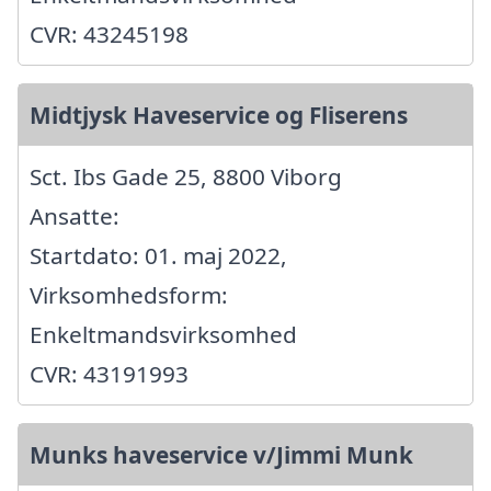
CVR: 43245198
Midtjysk Haveservice og Fliserens
Sct. Ibs Gade 25, 8800 Viborg
Ansatte:
Startdato: 01. maj 2022,
Virksomhedsform:
Enkeltmandsvirksomhed
CVR: 43191993
Munks haveservice v/Jimmi Munk