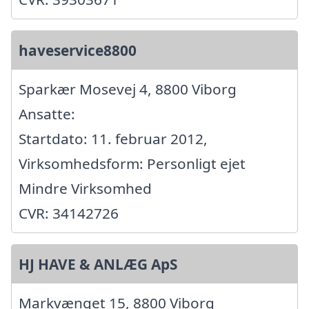
haveservice8800
Sparkær Mosevej 4, 8800 Viborg
Ansatte:
Startdato: 11. februar 2012,
Virksomhedsform: Personligt ejet
Mindre Virksomhed
CVR: 34142726
HJ HAVE & ANLÆG ApS
Markvænget 15, 8800 Viborg