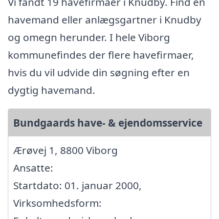
Vi fandt 19 havefirmaer i Knudby. Find en
havemand eller anlægsgartner i Knudby
og omegn herunder. I hele Viborg
kommunefindes der flere havefirmaer,
hvis du vil udvide din søgning efter en
dygtig havemand.
Bundgaards have- & ejendomsservice
Ærøvej 1, 8800 Viborg
Ansatte:
Startdato: 01. januar 2000,
Virksomhedsform: