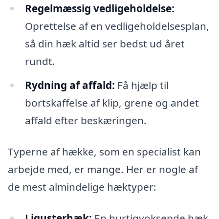
Regelmæssig vedligeholdelse:
Oprettelse af en vedligeholdelsesplan,
så din hæk altid ser bedst ud året
rundt.
Rydning af affald:
Få hjælp til
bortskaffelse af klip, grene og andet
affald efter beskæringen.
Typerne af hække, som en specialist kan
arbejde med, er mange. Her er nogle af
de mest almindelige hæktyper:
Ligusterhæk:
En hurtigvoksende hæk,