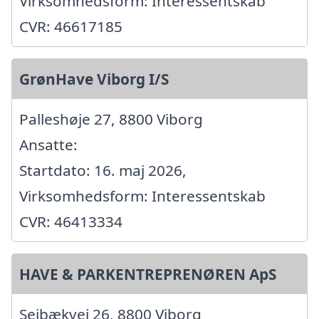
Virksomhedsform: Interessentskab
CVR: 46617185
GrønHave Viborg I/S
Palleshøje 27, 8800 Viborg
Ansatte:
Startdato: 16. maj 2026,
Virksomhedsform: Interessentskab
CVR: 46413334
HAVE & PARKENTREPRENØREN ApS
Sejbækvej 26, 8800 Viborg