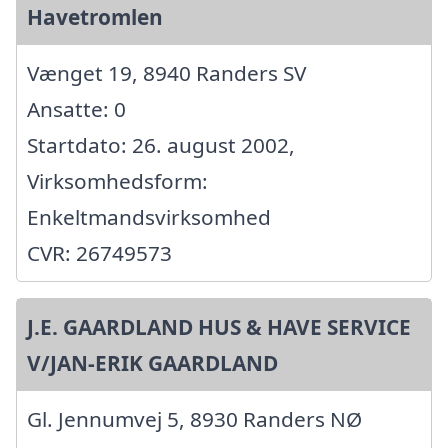
Havetromlen
Vænget 19, 8940 Randers SV
Ansatte: 0
Startdato: 26. august 2002,
Virksomhedsform:
Enkeltmandsvirksomhed
CVR: 26749573
J.E. GAARDLAND HUS & HAVE SERVICE
V/JAN-ERIK GAARDLAND
Gl. Jennumvej 5, 8930 Randers NØ