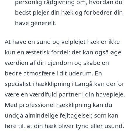
personlig rådgivning om, hvordan du
bedst plejer din hæk og forbedrer din
have generelt.
At have en sund og velplejet hæk er ikke
kun en æstetisk fordel; det kan også øge
værdien af din ejendom og skabe en
bedre atmosfære i dit uderum. En
specialist i hækklipning i Langå kan derfor
være en værdifuld partner i din havepleje.
Med professionel hækklipning kan du
undgå almindelige fejltagelser, som kan
føre til, at din hæk bliver tynd eller usund.