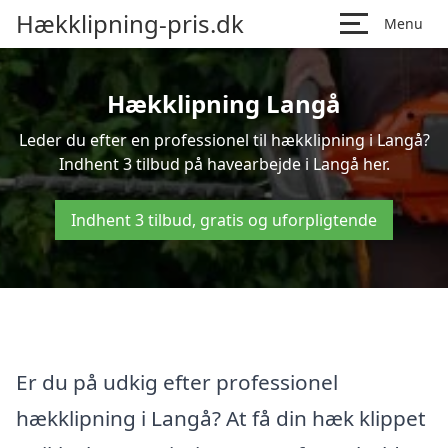
Hækklipning-pris.dk
Menu
Hækklipning Langå
Leder du efter en professionel til hækklipning i Langå?
Indhent 3 tilbud på havearbejde i Langå her.
Indhent 3 tilbud, gratis og uforpligtende
Er du på udkig efter professionel
hækklipning i Langå? At få din hæk klippet