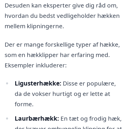
Desuden kan eksperter give dig råd om,
hvordan du bedst vedligeholder hækken
mellem klipningerne.
Der er mange forskellige typer af hække,
som en hækklipper har erfaring med.
Eksempler inkluderer:
Ligusterhække:
Disse er populære,
da de vokser hurtigt og er lette at
forme.
Laurbærhækk:
En tæt og frodig hæk,
der kræver omhyggelig klipning for at