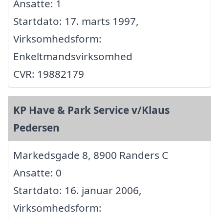
Ansatte: 1
Startdato: 17. marts 1997,
Virksomhedsform:
Enkeltmandsvirksomhed
CVR: 19882179
KP Have & Park Service v/Klaus
Pedersen
Markedsgade 8, 8900 Randers C
Ansatte: 0
Startdato: 16. januar 2006,
Virksomhedsform: