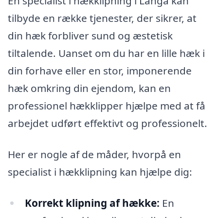
En specialist i hækklipning i Langå kan
tilbyde en række tjenester, der sikrer, at
din hæk forbliver sund og æstetisk
tiltalende. Uanset om du har en lille hæk i
din forhave eller en stor, imponerende
hæk omkring din ejendom, kan en
professionel hækklipper hjælpe med at få
arbejdet udført effektivt og professionelt.
Her er nogle af de måder, hvorpå en
specialist i hækklipning kan hjælpe dig:
Korrekt klipning af hække:
En