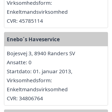
Virksomhedsform:
Enkeltmandsvirksomhed
CVR: 45785114
Enebo´s Haveservice
Bojesvej 3, 8940 Randers SV
Ansatte: 0
Startdato: 01. januar 2013,
Virksomhedsform:
Enkeltmandsvirksomhed
CVR: 34806764