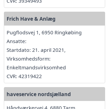
CVR: 39349493
Frich Have & Anlæg
Pugflodsvej 1, 6950 Ringkøbing
Ansatte:
Startdato: 21. april 2021,
Virksomhedsform:
Enkeltmandsvirksomhed
CVR: 42319422
haveservice nordsjælland
Håndværkervej 4, 6880 Tarm