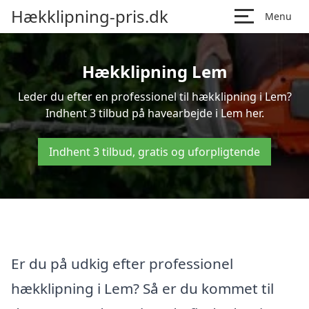
Hækklipning-pris.dk
Menu
Hækklipning Lem
Leder du efter en professionel til hækklipning i Lem?
Indhent 3 tilbud på havearbejde i Lem her.
Indhent 3 tilbud, gratis og uforpligtende
Er du på udkig efter professionel
hækklipning i Lem? Så er du kommet til