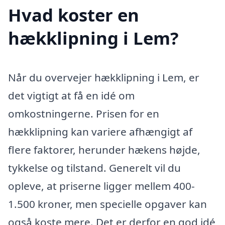
Hvad koster en
hækklipning i Lem?
Når du overvejer hækklipning i Lem, er
det vigtigt at få en idé om
omkostningerne. Prisen for en
hækklipning kan variere afhængigt af
flere faktorer, herunder hækens højde,
tykkelse og tilstand. Generelt vil du
opleve, at priserne ligger mellem 400-
1.500 kroner, men specielle opgaver kan
også koste mere. Det er derfor en god idé