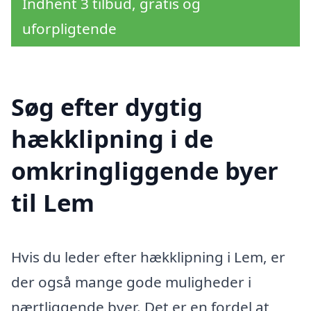
Indhent 3 tilbud, gratis og
uforpligtende
Søg efter dygtig
hækklipning i de
omkringliggende byer
til Lem
Hvis du leder efter hækklipning i Lem, er
der også mange gode muligheder i
nærtliggende byer. Det er en fordel at