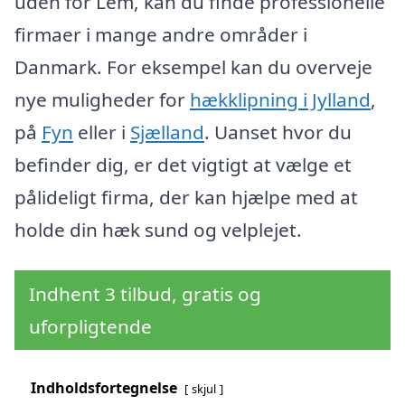
uden for Lem, kan du finde professionelle
firmaer i mange andre områder i
Danmark. For eksempel kan du overveje
nye muligheder for
hækklipning i Jylland
,
på
Fyn
eller i
Sjælland
. Uanset hvor du
befinder dig, er det vigtigt at vælge et
pålideligt firma, der kan hjælpe med at
holde din hæk sund og velplejet.
Indhent 3 tilbud, gratis og
uforpligtende
Indholdsfortegnelse
skjul