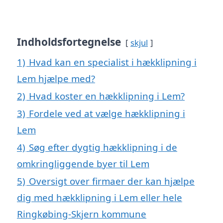
Indholdsfortegnelse
skjul
1)
Hvad kan en specialist i hækklipning i
Lem hjælpe med?
2)
Hvad koster en hækklipning i Lem?
3)
Fordele ved at vælge hækklipning i
Lem
4)
Søg efter dygtig hækklipning i de
omkringliggende byer til Lem
5)
Oversigt over firmaer der kan hjælpe
dig med hækklipning i Lem eller hele
Ringkøbing-Skjern kommune