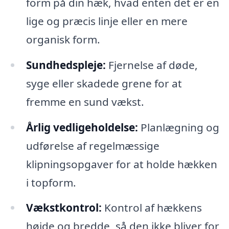
form på din hæk, hvad enten det er en
lige og præcis linje eller en mere
organisk form.
Sundhedspleje:
Fjernelse af døde,
syge eller skadede grene for at
fremme en sund vækst.
Årlig vedligeholdelse:
Planlægning og
udførelse af regelmæssige
klipningsopgaver for at holde hækken
i topform.
Vækstkontrol:
Kontrol af hækkens
højde og bredde, så den ikke bliver for