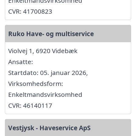
Enkeltmandsvirksomhed
CVR: 41700823
Ruko Have- og multiservice
Violvej 1, 6920 Videbæk
Ansatte:
Startdato: 05. januar 2026,
Virksomhedsform:
Enkeltmandsvirksomhed
CVR: 46140117
Vestjysk - Haveservice ApS