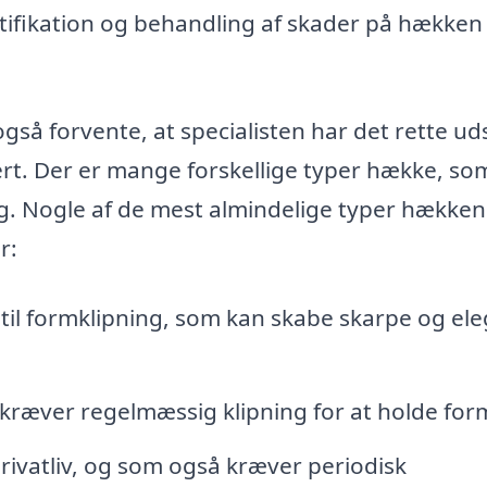
ifikation og behandling af skader på hækken 
så forvente, at specialisten har det rette ud
kert. Der er mange forskellige typer hække, so
ing. Nogle af de mest almindelige typer hækken
r:
il formklipning, som kan skabe skarpe og el
kræver regelmæssig klipning for at holde for
rivatliv, og som også kræver periodisk