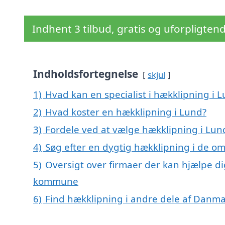
Indhent 3 tilbud, gratis og uforpligten
Indholdsfortegnelse
skjul
1)
Hvad kan en specialist i hækklipning i
2)
Hvad koster en hækklipning i Lund?
3)
Fordele ved at vælge hækklipning i Lun
4)
Søg efter en dygtig hækklipning i de om
5)
Oversigt over firmaer der kan hjælpe d
kommune
6)
Find hækklipning i andre dele af Danm