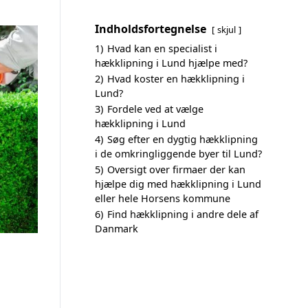
Indholdsfortegnelse
skjul
1)
Hvad kan en specialist i
hækklipning i Lund hjælpe med?
2)
Hvad koster en hækklipning i
Lund?
3)
Fordele ved at vælge
hækklipning i Lund
4)
Søg efter en dygtig hækklipning
i de omkringliggende byer til Lund?
5)
Oversigt over firmaer der kan
hjælpe dig med hækklipning i Lund
eller hele Horsens kommune
6)
Find hækklipning i andre dele af
Danmark