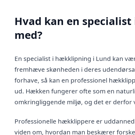
Hvad kan en specialist
med?
En specialist i hækklipning i Lund kan væ
fremhæve skønheden i deres udendørsarea
forhave, så kan en professionel hækklipp
ud. Hækken fungerer ofte som en natur
omkringliggende miljø, og det er derfor
Professionelle hækklippere er uddanned
viden om, hvordan man beskærer forskel