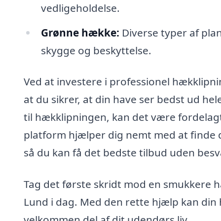
vedligeholdelse.
Grønne hække:
Diverse typer af pla
skygge og beskyttelse.
Ved at investere i professionel hækklipn
at du sikrer, at din have ser bedst ud he
til hækklipningen, kan det være fordelag
platform hjælper dig nemt med at finde de
så du kan få det bedste tilbud uden besv
Tag det første skridt mod en smukkere ha
Lund i dag. Med den rette hjælp kan din 
velkommen del af dit udendørs liv.