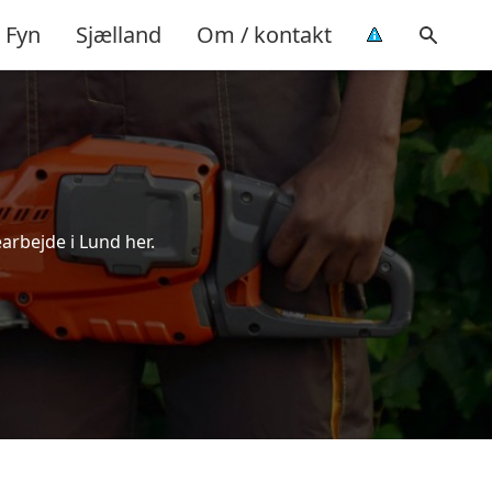
Fyn
Sjælland
Om / kontakt
arbejde i Lund her.