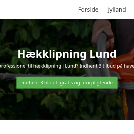
Forside
Jylland
Hækklipning Lund
professionel til hækklipning i Lund? Indhent 3 tilbud på have
Indhent 3 tilbud, gratis og uforpligtende