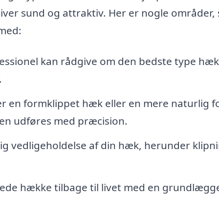
iver sund og attraktiv. Her er nogle områder,
 med:
essionel kan rådgive om den bedste type hæk t
.
 en formklippet hæk eller en mere naturlig f
ngen udføres med præcision.
ig vedligeholdelse af din hæk, herunder klipn
ede hække tilbage til livet med en grundlæg