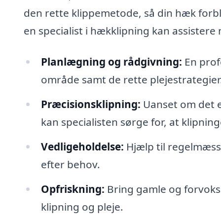
den rette klippemetode, så din hæk forbl
en specialist i hækklipning kan assistere
Planlægning og rådgivning:
En prof
område samt de rette plejestrategier
Præcisionsklipning:
Uanset om det er
kan specialisten sørge for, at klipni
Vedligeholdelse:
Hjælp til regelmæss
efter behov.
Opfriskning:
Bring gamle og forvoks
klipning og pleje.