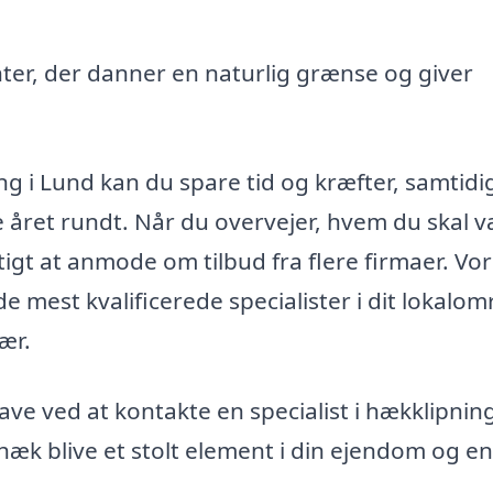
nter, der danner en naturlig grænse og giver
ing i Lund kan du spare tid og kræfter, samtid
le året rundt. Når du overvejer, hvem du skal 
tigt at anmode om tilbud fra flere firmaer. Vo
 mest kvalificerede specialister i dit lokalom
ær.
ve ved at kontakte en specialist i hækklipning
hæk blive et stolt element i din ejendom og en