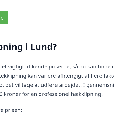
de
pning i Lund?
et vigtigt at kende priserne, så du kan finde
ækklipning kan variere afhængigt af flere fakt
, det vil tage at udføre arbejdet. I gennemsn
0 kroner for en professionel hækklipning.
re prisen: