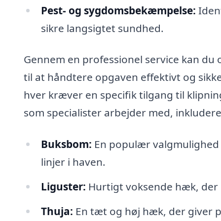
Pest- og sygdomsbekæmpelse:
Ident
sikre langsigtet sundhed.
Gennem en professionel service kan du og
til at håndtere opgaven effektivt og sik
hver kræver en specifik tilgang til klipn
som specialister arbejder med, inkludere
Buksbom:
En populær valgmulighed t
linjer i haven.
Liguster:
Hurtigt voksende hæk, der 
Thuja:
En tæt og høj hæk, der giver p