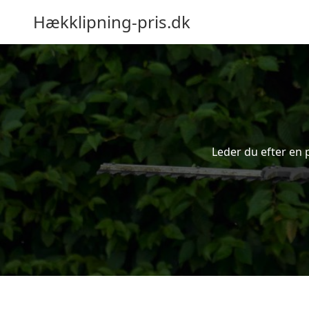
Hækklipning-pris.dk
Leder du efter en 