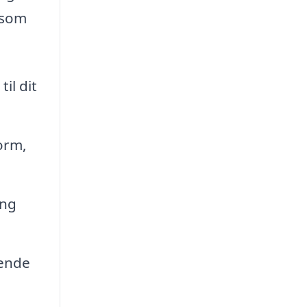
 som
il dit
orm,
ing
gende