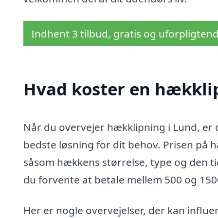
Indhent 3 tilbud, gratis og uforpligten
Hvad koster en hækkli
Når du overvejer hækklipning i Lund, er d
bedste løsning for dit behov. Prisen på h
såsom hækkens størrelse, type og den tid
du forvente at betale mellem 500 og 150
Her er nogle overvejelser, der kan influe