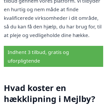
tilbud gennem vores platform. Vi tilbyder
en hurtig og nem måde at finde
kvalificerede virksomheder i dit område,
så du kan få den hjælp, du har brug for, til
at pleje og vedligeholde dine hække.
Indhent 3 tilbud, gratis og
uforpligtende
Hvad koster en
hækklipning i Mejlby?