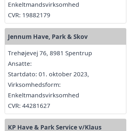
Enkeltmandsvirksomhed
CVR: 19882179
Jennum Have, Park & Skov
Trehøjevej 76, 8981 Spentrup
Ansatte:
Startdato: 01. oktober 2023,
Virksomhedsform:
Enkeltmandsvirksomhed
CVR: 44281627
KP Have & Park Service v/Klaus