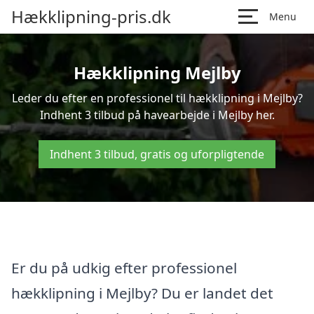
Hækklipning-pris.dk
Menu
Hækklipning Mejlby
Leder du efter en professionel til hækklipning i Mejlby?
Indhent 3 tilbud på havearbejde i Mejlby her.
Indhent 3 tilbud, gratis og uforpligtende
Er du på udkig efter professionel
hækklipning i Mejlby? Du er landet det