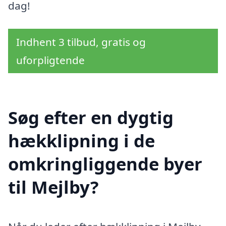
dag!
Indhent 3 tilbud, gratis og
uforpligtende
Søg efter en dygtig
hækklipning i de
omkringliggende byer
til Mejlby?