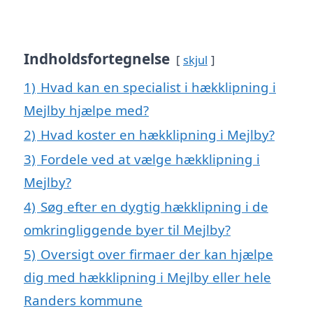
Indholdsfortegnelse
skjul
1)
Hvad kan en specialist i hækklipning i
Mejlby hjælpe med?
2)
Hvad koster en hækklipning i Mejlby?
3)
Fordele ved at vælge hækklipning i
Mejlby?
4)
Søg efter en dygtig hækklipning i de
omkringliggende byer til Mejlby?
5)
Oversigt over firmaer der kan hjælpe
dig med hækklipning i Mejlby eller hele
Randers kommune