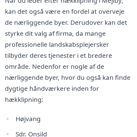
Når du leder efter hækklipning i Mejlby,
kan det også være en fordel at overveje
de nærliggende byer. Derudover kan det
styrke dit valg af firma, da mange
professionelle landskabsplejersker
tilbyder deres tjenester i et bredere
område. Nedenfor er nogle af de
nærliggende byer, hvor du også kan finde
dygtige håndværkere inden for
hækklipning:
Højvang
Sdr. Onsild