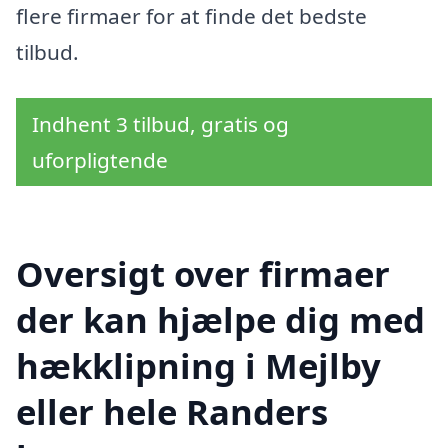
flere firmaer for at finde det bedste
tilbud.
Indhent 3 tilbud, gratis og
uforpligtende
Oversigt over firmaer
der kan hjælpe dig med
hækklipning i Mejlby
eller hele Randers