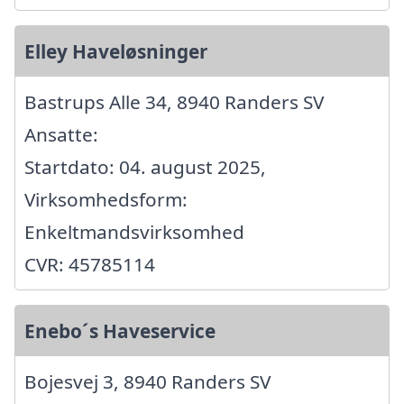
Elley Haveløsninger
Bastrups Alle 34, 8940 Randers SV
Ansatte:
Startdato: 04. august 2025,
Virksomhedsform:
Enkeltmandsvirksomhed
CVR: 45785114
Enebo´s Haveservice
Bojesvej 3, 8940 Randers SV