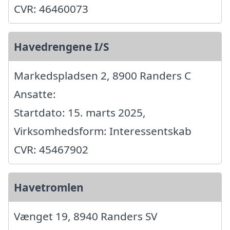
CVR: 46460073
Havedrengene I/S
Markedspladsen 2, 8900 Randers C
Ansatte:
Startdato: 15. marts 2025,
Virksomhedsform: Interessentskab
CVR: 45467902
Havetromlen
Vænget 19, 8940 Randers SV