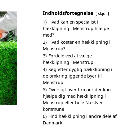
Indholdsfortegnelse
skjul
1)
Hvad kan en specialist i
hækklipning i Menstrup hjælpe
med?
2)
Hvad koster en hækklipning i
Menstrup?
3)
Fordele ved at vælge
hækklipning i Menstrup
4)
Søg efter dygtig hækklipning i
de omkringliggende byer til
Menstrup
5)
Oversigt over firmaer der kan
hjælpe dig med hækklipning i
Menstrup eller hele Næstved
kommune
6)
Find hækklipning i andre dele af
Danmark