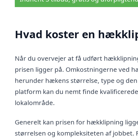
Hvad koster en hækkli
Når du overvejer at få udført hækklipnin
prisen ligger på. Omkostningerne ved hæk
herunder hækens størrelse, type og den t
platform kan du nemt finde kvalificerede 
lokalområde.
Generelt kan prisen for hækklipning ligg
størrelsen og kompleksiteten af jobbet. F