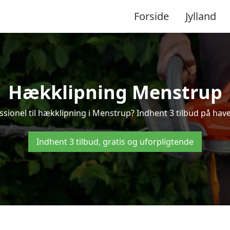
Forside
Jylland
Hækklipning Menstrup
ssionel til hækklipning i Menstrup? Indhent 3 tilbud på hav
Indhent 3 tilbud, gratis og uforpligtende