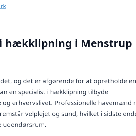
ark
 i hækklipning i Menstrup
jdet, og det er afgørende for at opretholde e
an en specialist i hækklipning tilbyde
te og erhvervslivet. Professionelle havemænd
remstår velplejet og sund, hvilket i sidste ende
re udendørsrum.