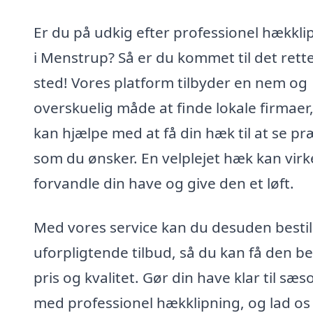
Er du på udkig efter professionel hækkli
i Menstrup? Så er du kommet til det rett
sted! Vores platform tilbyder en nem og
overskuelig måde at finde lokale firmaer
kan hjælpe med at få din hæk til at se pr
som du ønsker. En velplejet hæk kan virk
forvandle din have og give den et løft.
Med vores service kan du desuden bestil
uforpligtende tilbud, så du kan få den b
pris og kvalitet. Gør din have klar til sæ
med professionel hækklipning, og lad os