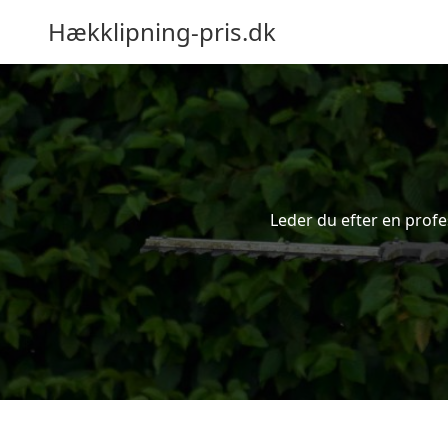
Hækklipning-pris.dk
Leder du efter en profe