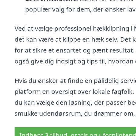
populær valg for dem, der ønsker lav
Ved at vælge professionel hækklipning i
det kan være at klippe en hæk selv. Det k
for at sikre et ensartet og pænt resultat
også give dig indsigt og tips til, hvordan
Hvis du ønsker at finde en pålidelig servi
platform en oversigt over lokale fagfolk
du kan vælge den løsning, der passer bed
smukke udendørsrum, du drømmer om, ved
Indhent 3 tilbud, gratis og uforpligten