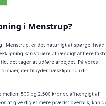
pning i Menstrup?
g i Menstrup, er det naturligt at spørge, hvad
klipning kan variere afhængigt af flere fakto
id, det tager at udføre arbejdet. På vores
firmaer, der tilbyder hækklipning i dit
e mellem 500 og 2.500 kroner, afhængigt af
or at give dig et mere præcist overblik, kan d