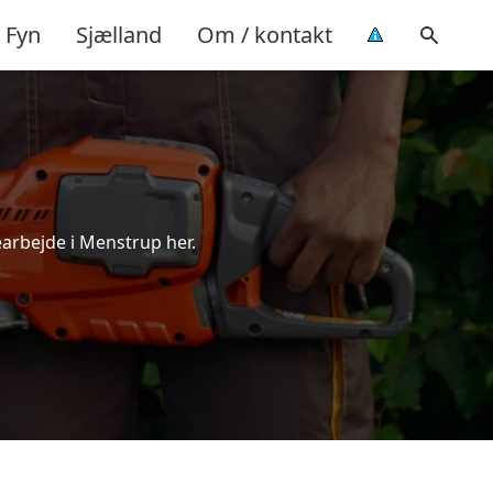
Fyn
Sjælland
Om / kontakt
earbejde i Menstrup her.