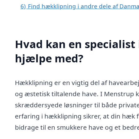
6)
Find hækklipning i andre dele af Danm
Hvad kan en specialist
hjælpe med?
Hækklipning er en vigtig del af havearbe
og æstetisk tiltalende have. I Menstrup k
skræddersyede løsninger til både priva
erfaring i hækklipning sikrer, at din hæk f
bidrage til en smukkere have og et bed