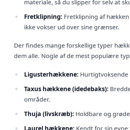
materiale, så du slipper for selv at sk
Fretklipning:
Fretklipning af hækken e
ikke vokser ud over sine grænser.
Der findes mange forskellige typer hækk
dem alle. Nogle af de mest populære typ
Ligusterhækkene:
Hurtigtvoksende og
Taxus hækkene (idedebaks):
Bredde 
områder.
Thuja (livskræb):
Holdbare og grøde s
Laurel hækkene:
Kendt for sin evne t