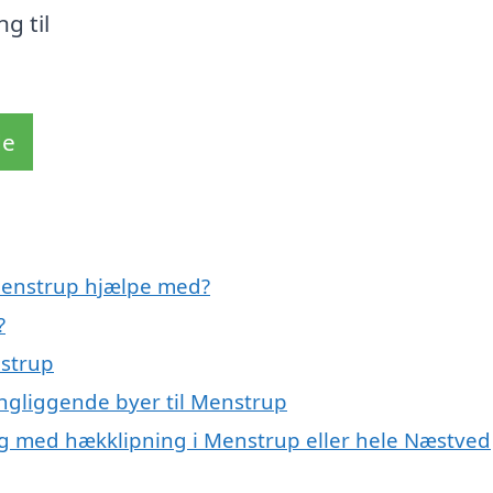
g til
de
 Menstrup hjælpe med?
?
nstrup
ingliggende byer til Menstrup
ig med hækklipning i Menstrup eller hele Næstved