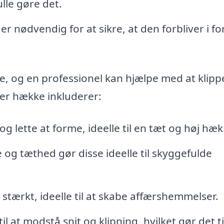
ulle gøre det.
r nødvendig for at sikre, at den forbliver i f
e, og en professionel kan hjælpe med at klipp
er hække inkluderer:
 lette at forme, ideelle til en tæt og høj hæk
og tæthed gør disse ideelle til skyggefulde
tærkt, ideelle til at skabe affærshemmelser.
il at modstå snit og klipning, hvilket gør det ti