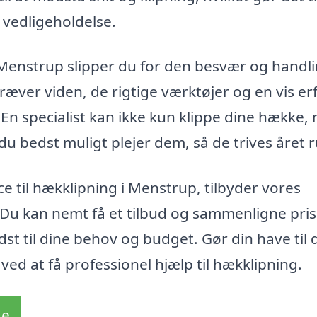
 vedligeholdelse.
 Menstrup slipper du for den besvær og handli
ræver viden, de rigtige værktøjer og en vis er
. En specialist kan ikke kun klippe dine hække,
 du bedst muligt plejer dem, så de trives året 
ce til hækklipning i Menstrup, tilbyder vores
. Du kan nemt få et tilbud og sammenligne pris
st til dine behov og budget. Gør din have til 
 at få professionel hjælp til hækklipning.
de