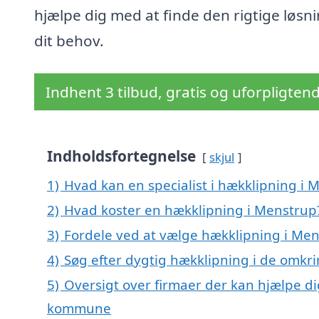
hjælpe dig med at finde den rigtige løsnin
dit behov.
Indhent 3 tilbud, gratis og uforpligten
Indholdsfortegnelse
skjul
1)
Hvad kan en specialist i hækklipning i
2)
Hvad koster en hækklipning i Menstrup
3)
Fordele ved at vælge hækklipning i Me
4)
Søg efter dygtig hækklipning i de omkr
5)
Oversigt over firmaer der kan hjælpe d
kommune