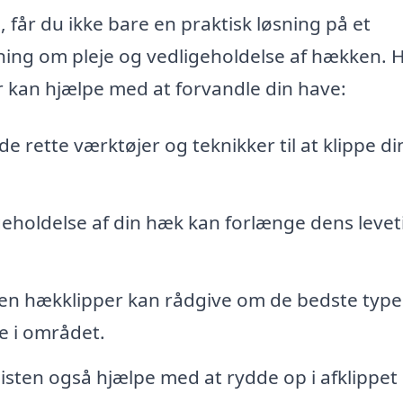
, får du ikke bare en praktisk løsning på et
ing om pleje og vedligeholdelse af hækken. H
 kan hjælpe med at forvandle din have:
de rette værktøjer og teknikker til at klippe d
holdelse af din hæk kan forlænge dens levet
.
en hækklipper kan rådgive om de bedste type
e i området.
listen også hjælpe med at rydde op i afklippet