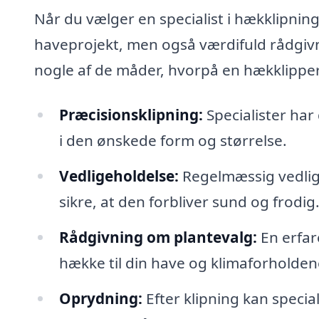
Når du vælger en specialist i hækklipning
haveprojekt, men også værdifuld rådgivn
nogle af de måder, hvorpå en hækklipper
Præcisionsklipning:
Specialister har 
i den ønskede form og størrelse.
Vedligeholdelse:
Regelmæssig vedlige
sikre, at den forbliver sund og frodig
Rådgivning om plantevalg:
En erfar
hække til din have og klimaforholden
Oprydning:
Efter klipning kan specia