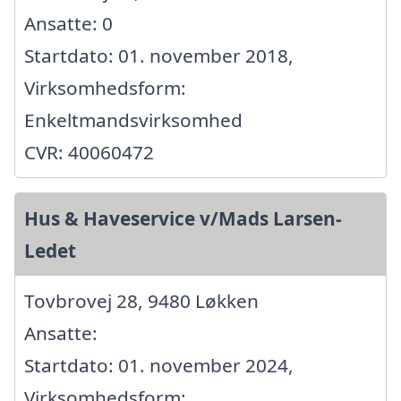
Ansatte: 0
Startdato: 01. november 2018,
Virksomhedsform:
Enkeltmandsvirksomhed
CVR: 40060472
Hus & Haveservice v/Mads Larsen-
Ledet
Tovbrovej 28, 9480 Løkken
Ansatte:
Startdato: 01. november 2024,
Virksomhedsform: