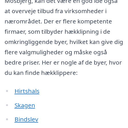
Mosbjerg, kan det være en god idé også
at overveje tilbud fra virksomheder i
nærområdet. Der er flere kompetente
firmaer, som tilbyder hækklipning i de
omkringliggende byer, hvilket kan give dig
flere valgmuligheder og måske også
bedre priser. Her er nogle af de byer, hvor
du kan finde hækklippere:
Hirtshals
Skagen
Bindslev