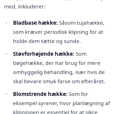
med, inkluderer:
Bladbase hække:
Såsom tujahække,
som kræver periodisk klipning for at
holde dem tætte og sunde.
Støvforhøjende hække:
Som
bøgehække, der har brug for mere
omhyggelig behandling, især hvis de
skal bevare smuk farve om efteråret.
Blomstrende hække:
Som for
eksempel syrener, hvor planlægning af
klipningen er essentiel for at sikre