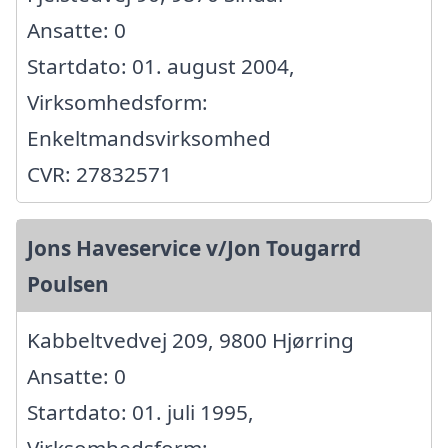
Ansatte: 0
Startdato: 01. august 2004,
Virksomhedsform:
Enkeltmandsvirksomhed
CVR: 27832571
Jons Haveservice v/Jon Tougarrd
Poulsen
Kabbeltvedvej 209, 9800 Hjørring
Ansatte: 0
Startdato: 01. juli 1995,