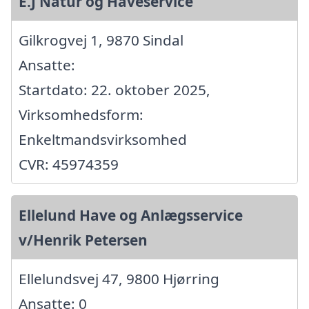
E.J Natur og Haveservice
Gilkrogvej 1, 9870 Sindal
Ansatte:
Startdato: 22. oktober 2025,
Virksomhedsform:
Enkeltmandsvirksomhed
CVR: 45974359
Ellelund Have og Anlægsservice
v/Henrik Petersen
Ellelundsvej 47, 9800 Hjørring
Ansatte: 0