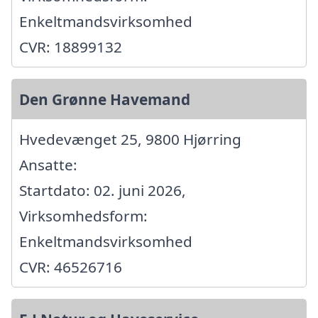
Enkeltmandsvirksomhed
CVR: 18899132
Den Grønne Havemand
Hvedevænget 25, 9800 Hjørring
Ansatte:
Startdato: 02. juni 2026,
Virksomhedsform:
Enkeltmandsvirksomhed
CVR: 46526716