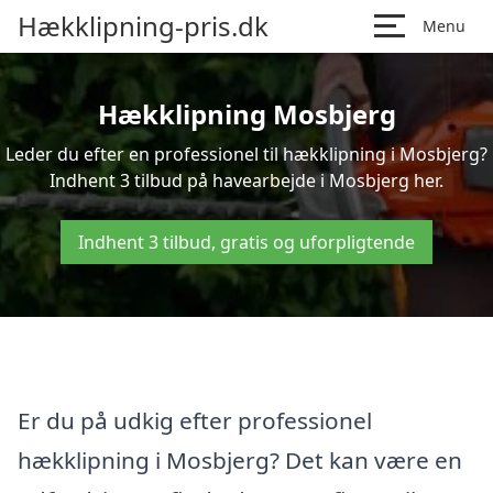
Hækklipning-pris.dk
Menu
Hækklipning Mosbjerg
Leder du efter en professionel til hækklipning i Mosbjerg?
Indhent 3 tilbud på havearbejde i Mosbjerg her.
Indhent 3 tilbud, gratis og uforpligtende
Er du på udkig efter professionel
hækklipning i Mosbjerg? Det kan være en