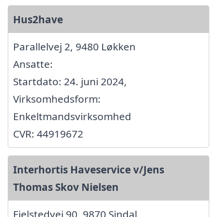
Hus2have
Parallelvej 2, 9480 Løkken
Ansatte:
Startdato: 24. juni 2024,
Virksomhedsform:
Enkeltmandsvirksomhed
CVR: 44919672
Interhortis Haveservice v/Jens
Thomas Skov Nielsen
Fjelstedvej 90, 9870 Sindal