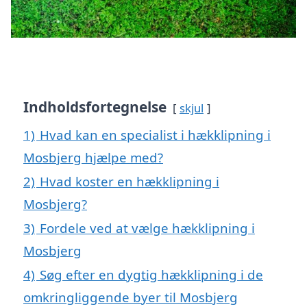
Indholdsfortegnelse
skjul
1)
Hvad kan en specialist i hækklipning i
Mosbjerg hjælpe med?
2)
Hvad koster en hækklipning i
Mosbjerg?
3)
Fordele ved at vælge hækklipning i
Mosbjerg
4)
Søg efter en dygtig hækklipning i de
omkringliggende byer til Mosbjerg