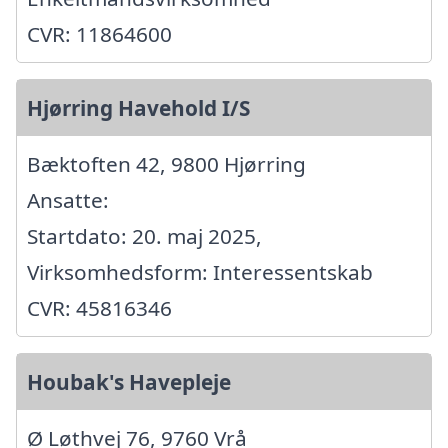
CVR: 11864600
Hjørring Havehold I/S
Bæktoften 42, 9800 Hjørring
Ansatte:
Startdato: 20. maj 2025,
Virksomhedsform: Interessentskab
CVR: 45816346
Houbak's Havepleje
Ø Løthvej 76, 9760 Vrå