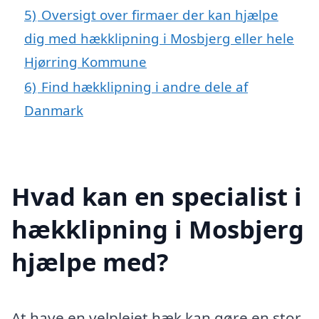
5)
Oversigt over firmaer der kan hjælpe
dig med hækklipning i Mosbjerg eller hele
Hjørring Kommune
6)
Find hækklipning i andre dele af
Danmark
Hvad kan en specialist i
hækklipning i Mosbjerg
hjælpe med?
At have en velplejet hæk kan gøre en stor