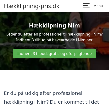
Hækklipning-pris.dk
Menu
Hækklipning Nim
Leder du efter en professionel til hækklipning i Nim?
Indhent 3 tilbud på havearbejde i Nim her.
Indhent 3 tilbud, gratis og uforpligtende
Er du på udkig efter professionel
hækklipning i Nim? Du er kommet til det