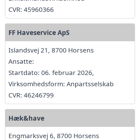
CVR: 45960366
FF Haveservice ApS
Islandsvej 21, 8700 Horsens
Ansatte:
Startdato: 06. februar 2026,
Virksomhedsform: Anpartsselskab
CVR: 46246799
Hæk&have
Engmarksvej 6, 8700 Horsens