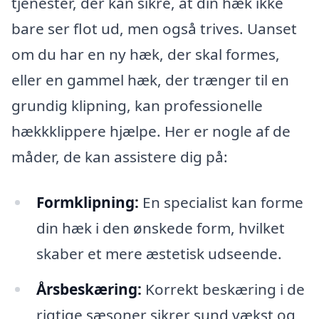
tjenester, der kan sikre, at din hæk ikke
bare ser flot ud, men også trives. Uanset
om du har en ny hæk, der skal formes,
eller en gammel hæk, der trænger til en
grundig klipning, kan professionelle
hækkklippere hjælpe. Her er nogle af de
måder, de kan assistere dig på:
Formklipning:
En specialist kan forme
din hæk i den ønskede form, hvilket
skaber et mere æstetisk udseende.
Årsbeskæring:
Korrekt beskæring i de
rigtige sæsoner sikrer sund vækst og