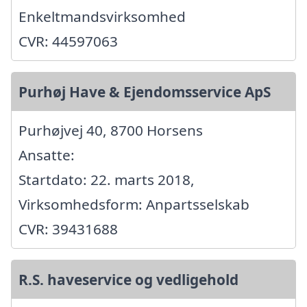
Enkeltmandsvirksomhed
CVR: 44597063
Purhøj Have & Ejendomsservice ApS
Purhøjvej 40, 8700 Horsens
Ansatte:
Startdato: 22. marts 2018,
Virksomhedsform: Anpartsselskab
CVR: 39431688
R.S. haveservice og vedligehold