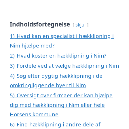
Indholdsfortegnelse
skjul
1)
Hvad kan en specialist i hækklipning i
Nim hjælpe med?
2)
Hvad koster en hækklipning i Nim?
3)
Fordele ved at vælge hækklipning i Nim
4)
Søg efter dygtig hækklipning i de
omkringliggende byer til Nim
5)
Oversigt over firmaer der kan hjælpe
dig med hækklipning i Nim eller hele
Horsens kommune
6)
Find hækklipning i andre dele af