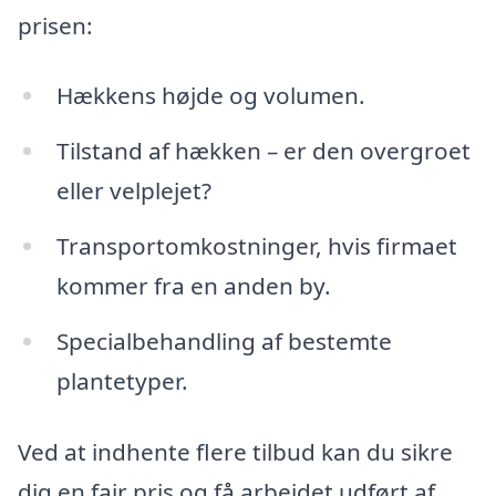
prisen:
Hækkens højde og volumen.
Tilstand af hækken – er den overgroet
eller velplejet?
Transportomkostninger, hvis firmaet
kommer fra en anden by.
Specialbehandling af bestemte
plantetyper.
Ved at indhente flere tilbud kan du sikre
dig en fair pris og få arbejdet udført af