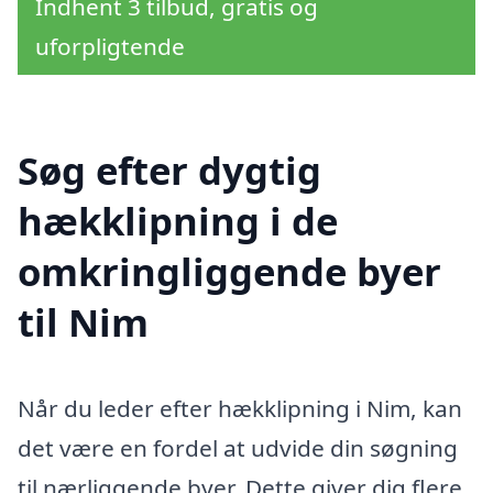
Indhent 3 tilbud, gratis og
uforpligtende
Søg efter dygtig
hækklipning i de
omkringliggende byer
til Nim
Når du leder efter hækklipning i Nim, kan
det være en fordel at udvide din søgning
til nærliggende byer. Dette giver dig flere