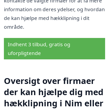
kontakte de valgte firmaer for at få mere
information om deres ydelser, og hvordan
de kan hjælpe med hækklipning i dit
område.
Indhent 3 tilbud, gratis og
uforpligtende
Oversigt over firmaer
der kan hjælpe dig med
hækklipning i Nim eller