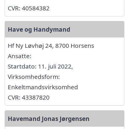
CVR: 40584382
Have og Handymand
Hf Ny Løvhøj 24, 8700 Horsens
Ansatte:
Startdato: 11. juli 2022,
Virksomhedsform:
Enkeltmandsvirksomhed
CVR: 43387820
Havemand Jonas Jørgensen