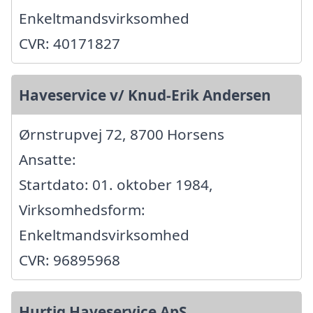
Enkeltmandsvirksomhed
CVR: 40171827
Haveservice v/ Knud-Erik Andersen
Ørnstrupvej 72, 8700 Horsens
Ansatte:
Startdato: 01. oktober 1984,
Virksomhedsform:
Enkeltmandsvirksomhed
CVR: 96895968
Hurtig Haveservice ApS