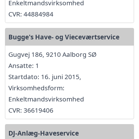
Enkeltmandsvirksomhed
CVR: 44884984
Bugge's Have- og Vieceværtservice
Gugvej 186, 9210 Aalborg SØ
Ansatte: 1
Startdato: 16. juni 2015,
Virksomhedsform:
Enkeltmandsvirksomhed
CVR: 36619406
DJ-Anlæg-Haveservice