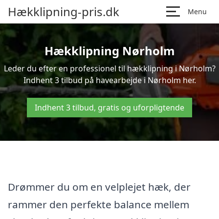
Hækklipning-pris.dk
Menu
Hækklipning Nørholm
Leder du efter en professionel til hækklipning i Nørholm?
Indhent 3 tilbud på havearbejde i Nørholm her.
Indhent 3 tilbud, gratis og uforpligtende
Drømmer du om en velplejet hæk, der
rammer den perfekte balance mellem