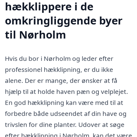
hækklippere i de
omkringliggende byer
til Nørholm
Hvis du bor i Nørholm og leder efter
professionel hækklipning, er du ikke
alene. Der er mange, der ønsker at få
hjælp til at holde haven pæn og velplejet.
En god hækklipning kan være med til at
forbedre både udseendet af din have og
trivslen for dine planter. Udover at søge
efter hækklipning i Nørholm, kan det være