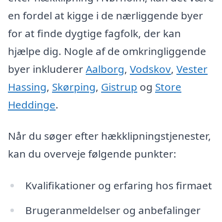
en fordel at kigge i de nærliggende byer
for at finde dygtige fagfolk, der kan
hjælpe dig. Nogle af de omkringliggende
byer inkluderer
Aalborg
,
Vodskov
,
Vester
Hassing
,
Skørping
,
Gistrup
og
Store
Heddinge
.
Når du søger efter hækklipningstjenester,
kan du overveje følgende punkter:
Kvalifikationer og erfaring hos firmaet
Brugeranmeldelser og anbefalinger