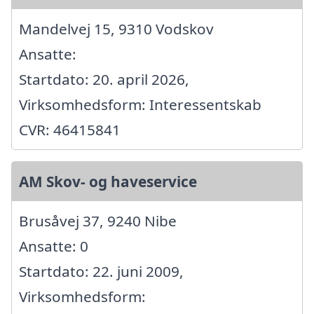
Mandelvej 15, 9310 Vodskov
Ansatte:
Startdato: 20. april 2026,
Virksomhedsform: Interessentskab
CVR: 46415841
AM Skov- og haveservice
Brusåvej 37, 9240 Nibe
Ansatte: 0
Startdato: 22. juni 2009,
Virksomhedsform: