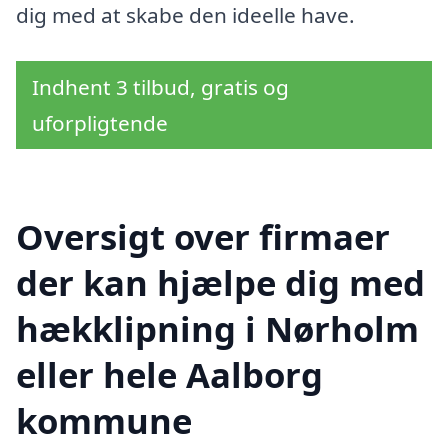
dig med at skabe den ideelle have.
Indhent 3 tilbud, gratis og
uforpligtende
Oversigt over firmaer
der kan hjælpe dig med
hækklipning i Nørholm
eller hele Aalborg
kommune