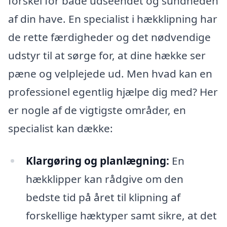
forskel for både udseendet og sundheden
af din have. En specialist i hækklipning har
de rette færdigheder og det nødvendige
udstyr til at sørge for, at dine hække ser
pæne og velplejede ud. Men hvad kan en
professionel egentlig hjælpe dig med? Her
er nogle af de vigtigste områder, en
specialist kan dække:
Klargøring og planlægning:
En
hækklipper kan rådgive om den
bedste tid på året til klipning af
forskellige hæktyper samt sikre, at det