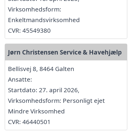
Virksomhedsform:
Enkeltmandsvirksomhed
CVR: 45549380
Jørn Christensen Service & Havehjælp
Bellisvej 8, 8464 Galten
Ansatte:
Startdato: 27. april 2026,
Virksomhedsform: Personligt ejet
Mindre Virksomhed
CVR: 46440501