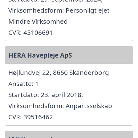
Virksomhedsform: Personligt ejet
Mindre Virksomhed
CVR: 45106691
HERA Havepleje ApS
Højlundvej 22, 8660 Skanderborg
Ansatte: 1
Startdato: 23. april 2018,
Virksomhedsform: Anpartsselskab
CVR: 39516462