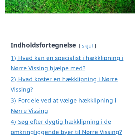
Indholdsfortegnelse
skjul
1)
Hvad kan en specialist i hækklipning i
Nørre Vissing hjælpe med?
2)
Hvad koster en hækklipning i Nørre
Vissing?
3)
Fordele ved at vælge hækklipning i
Nørre Vissing
4)
Søg efter dygtig hækklipning i de
omkringliggende byer til Nørre Vissing?