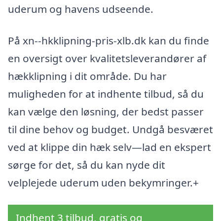
uderum og havens udseende.
På xn--hkklipning-pris-xlb.dk kan du finde
en oversigt over kvalitetsleverandører af
hækklipning i dit område. Du har
muligheden for at indhente tilbud, så du
kan vælge den løsning, der bedst passer
til dine behov og budget. Undgå besværet
ved at klippe din hæk selv—lad en ekspert
sørge for det, så du kan nyde dit
velplejede uderum uden bekymringer.+
Indhent 3 tilbud, gratis og