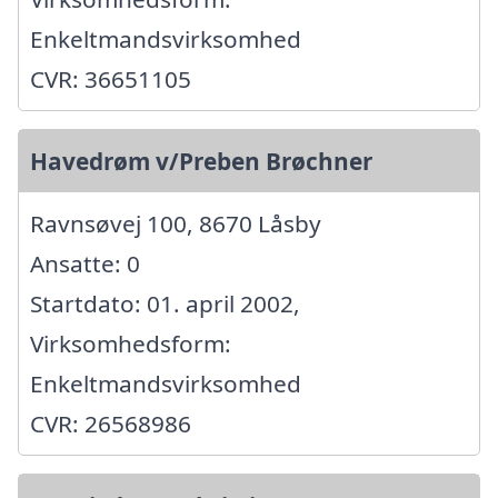
Enkeltmandsvirksomhed
CVR: 36651105
Havedrøm v/Preben Brøchner
Ravnsøvej 100, 8670 Låsby
Ansatte: 0
Startdato: 01. april 2002,
Virksomhedsform:
Enkeltmandsvirksomhed
CVR: 26568986