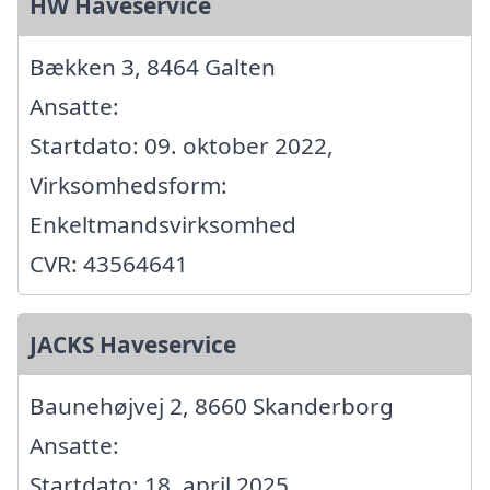
HW Haveservice
Bækken 3, 8464 Galten
Ansatte:
Startdato: 09. oktober 2022,
Virksomhedsform:
Enkeltmandsvirksomhed
CVR: 43564641
JACKS Haveservice
Baunehøjvej 2, 8660 Skanderborg
Ansatte:
Startdato: 18. april 2025,