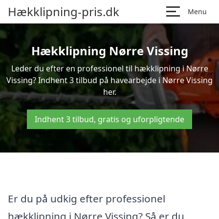
Hækklipning-pris.dk
Menu
Hækklipning Nørre Vissing
Leder du efter en professionel til hækklipning i Nørre
Vissing? Indhent 3 tilbud på havearbejde i Nørre Vissing
her.
Indhent 3 tilbud, gratis og uforpligtende
Er du på udkig efter professionel
hækklipning i Nørre Vissing? Så er du