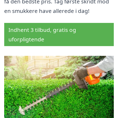
få den bedste pris. Tag første skridt mod
en smukkere have allerede i dag!
Indhent 3 tilbud, gratis og
uforpligtende