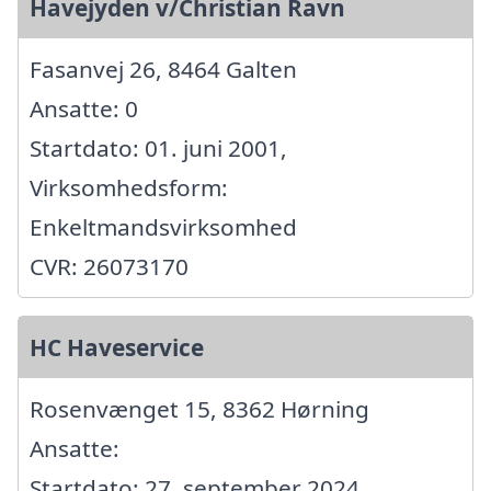
Havejyden v/Christian Ravn
Fasanvej 26, 8464 Galten
Ansatte: 0
Startdato: 01. juni 2001,
Virksomhedsform:
Enkeltmandsvirksomhed
CVR: 26073170
HC Haveservice
Rosenvænget 15, 8362 Hørning
Ansatte:
Startdato: 27. september 2024,