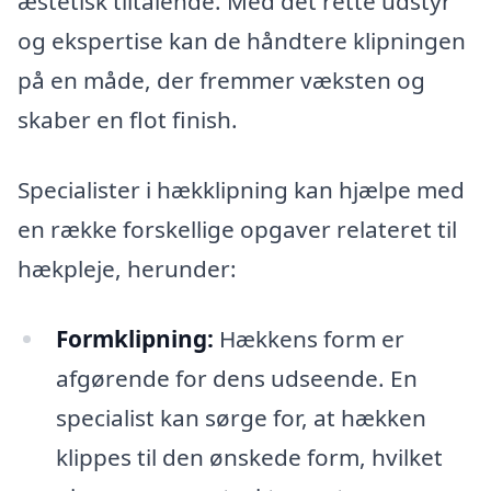
æstetisk tiltalende. Med det rette udstyr
og ekspertise kan de håndtere klipningen
på en måde, der fremmer væksten og
skaber en flot finish.
Specialister i hækklipning kan hjælpe med
en række forskellige opgaver relateret til
hækpleje, herunder:
Formklipning:
Hækkens form er
afgørende for dens udseende. En
specialist kan sørge for, at hækken
klippes til den ønskede form, hvilket