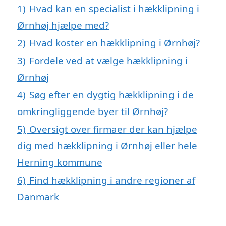
1)
Hvad kan en specialist i hækklipning i
Ørnhøj hjælpe med?
2)
Hvad koster en hækklipning i Ørnhøj?
3)
Fordele ved at vælge hækklipning i
Ørnhøj
4)
Søg efter en dygtig hækklipning i de
omkringliggende byer til Ørnhøj?
5)
Oversigt over firmaer der kan hjælpe
dig med hækklipning i Ørnhøj eller hele
Herning kommune
6)
Find hækklipning i andre regioner af
Danmark