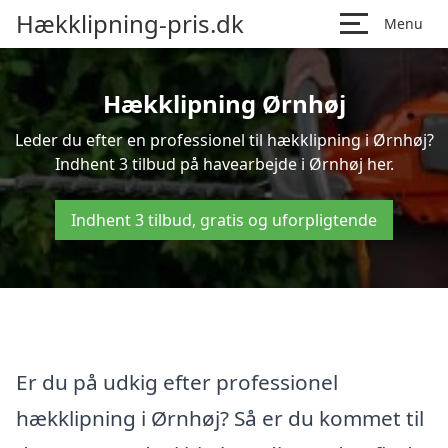
Hækklipning-pris.dk
Menu
Hækklipning Ørnhøj
Leder du efter en professionel til hækklipning i Ørnhøj?
Indhent 3 tilbud på havearbejde i Ørnhøj her.
Indhent 3 tilbud, gratis og uforpligtende
Er du på udkig efter professionel
hækklipning i Ørnhøj? Så er du kommet til