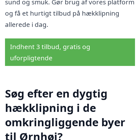
sund og smuk. Gør brug af vores platform
og få et hurtigt tilbud på hækklipning
allerede i dag.
Indhent 3 tilbud, gratis og
uforpligtende
Søg efter en dygtig
hækklipning i de
omkringliggende byer
til Ørnhøj?