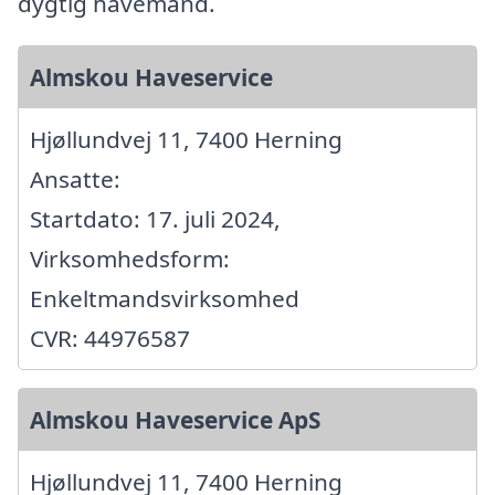
dygtig havemand.
Almskou Haveservice
Hjøllundvej 11, 7400 Herning
Ansatte:
Startdato: 17. juli 2024,
Virksomhedsform:
Enkeltmandsvirksomhed
CVR: 44976587
Almskou Haveservice ApS
Hjøllundvej 11, 7400 Herning