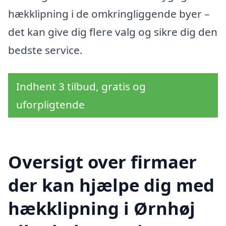
hækklipning i de omkringliggende byer –
det kan give dig flere valg og sikre dig den
bedste service.
Indhent 3 tilbud, gratis og
uforpligtende
Oversigt over firmaer
der kan hjælpe dig med
hækklipning i Ørnhøj