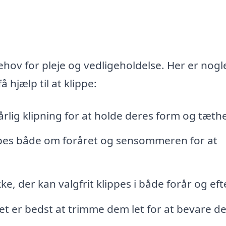
hov for pleje og vedligeholdelse. Her er nogl
 hjælp til at klippe:
lig klipning for at holde deres form og tæth
ppes både om foråret og sensommeren for at
, der kan valgfrit klippes i både forår og eft
det er bedst at trimme dem let for at bevare d