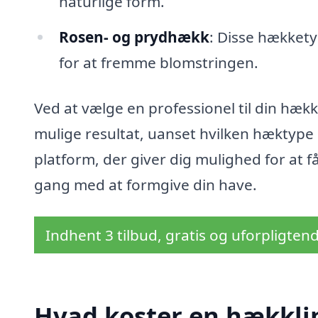
naturlige form.
Rosen- og prydhækk
: Disse hækket
for at fremme blomstringen.
Ved at vælge en professionel til din hækkl
mulige resultat, uanset hvilken hæktype 
platform, der giver dig mulighed for at f
gang med at formgive din have.
Indhent 3 tilbud, gratis og uforpligten
Hvad koster en hækklip