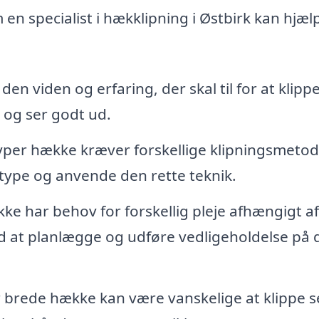
 en specialist i hækklipning i Østbirk kan hjæl
 den viden og erfaring, der skal til for at klipp
 og ser godt ud.
 typer hække kræver forskellige klipningsmetod
ktype og anvende den rette teknik.
kke har behov for forskellig pleje afhængigt af
ed at planlægge og udføre vedligeholdelse på 
er brede hække kan være vanskelige at klippe se