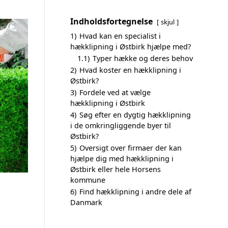
Indholdsfortegnelse
skjul
1)
Hvad kan en specialist i
hækklipning i Østbirk hjælpe med?
1.1)
Typer hække og deres behov
2)
Hvad koster en hækklipning i
Østbirk?
3)
Fordele ved at vælge
hækklipning i Østbirk
4)
Søg efter en dygtig hækklipning
i de omkringliggende byer til
Østbirk?
5)
Oversigt over firmaer der kan
hjælpe dig med hækklipning i
Østbirk eller hele Horsens
kommune
6)
Find hækklipning i andre dele af
Danmark