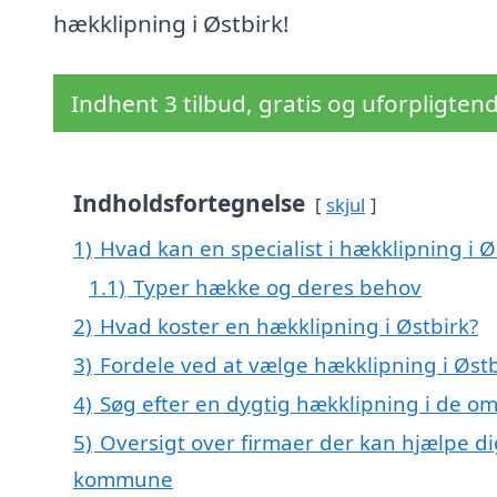
hækklipning i Østbirk!
Indhent 3 tilbud, gratis og uforpligten
Indholdsfortegnelse
skjul
1)
Hvad kan en specialist i hækklipning i 
1.1)
Typer hække og deres behov
2)
Hvad koster en hækklipning i Østbirk?
3)
Fordele ved at vælge hækklipning i Østb
4)
Søg efter en dygtig hækklipning i de om
5)
Oversigt over firmaer der kan hjælpe di
kommune