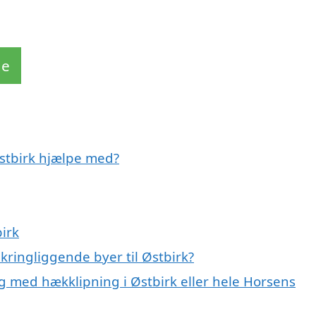
de
Østbirk hjælpe med?
irk
kringliggende byer til Østbirk?
g med hækklipning i Østbirk eller hele Horsens