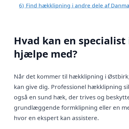
6)
Find hækklipning i andre dele af Danm
Hvad kan en specialist 
hjælpe med?
Når det kommer til hækklipning i Østbirk, 
kan give dig. Professionel hækklipning si
også en sund hæk, der trives og beskytt
grundlæggende formklipning eller en m
hvor en ekspert kan assistere.