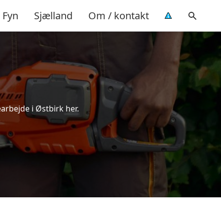
Fyn
Sjælland
Om / kontakt
arbejde i Østbirk her.