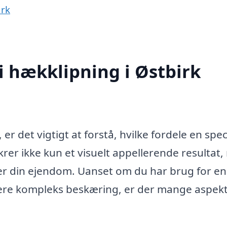
ark
i hækklipning i Østbirk
er det vigtigt at forstå, hvilke fordele en speci
krer ikke kun et visuelt appellerende resultat
er din ejendom. Uanset om du har brug for en
ere kompleks beskæring, er der mange aspekt