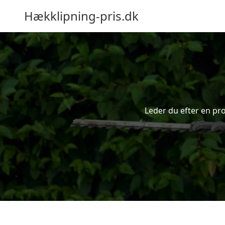
Hækklipning-pris.dk
Leder du efter en pro