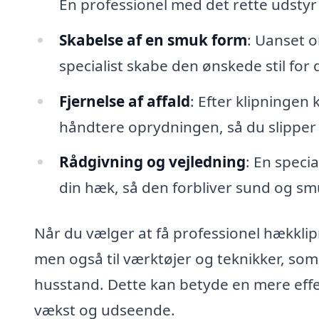
En professionel med det rette udstyr
Skabelse af en smuk form
: Uanset o
specialist skabe den ønskede stil fo
Fjernelse af affald
: Efter klipningen
håndtere oprydningen, så du slipper 
Rådgivning og vejledning
: En speci
din hæk, så den forbliver sund og s
Når du vælger at få professionel hækklipn
men også til værktøjer og teknikker, som
husstand. Dette kan betyde en mere eff
vækst og udseende.