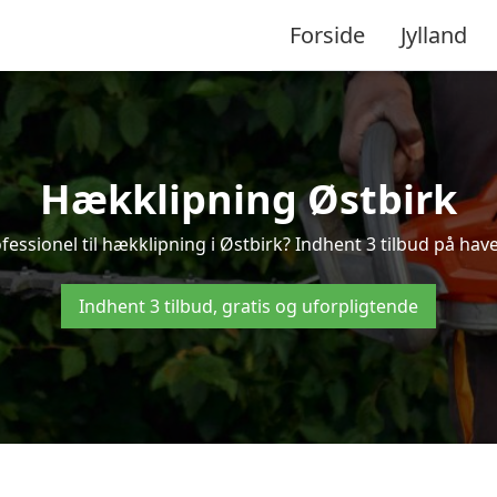
Forside
Jylland
Hækklipning Østbirk
fessionel til hækklipning i Østbirk? Indhent 3 tilbud på have
Indhent 3 tilbud, gratis og uforpligtende