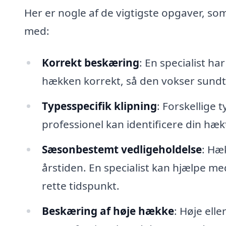
Her er nogle af de vigtigste opgaver, som
med:
Korrekt beskæring
: En specialist har
hækken korrekt, så den vokser sundt
Typesspecifik klipning
: Forskellige
professionel kan identificere din hæ
Sæsonbestemt vedligeholdelse
: Hæ
årstiden. En specialist kan hjælpe m
rette tidspunkt.
Beskæring af høje hække
: Høje ell