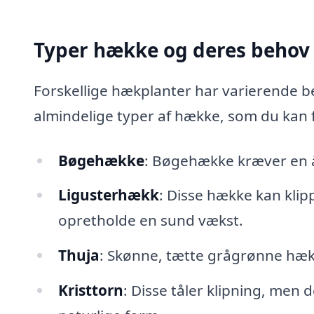
Typer hække og deres behov
Forskellige hækplanter har varierende be
almindelige typer af hække, som du kan få
Bøgehække
: Bøgehække kræver en år
Ligusterhækk
: Disse hække kan kli
opretholde en sund vækst.
Thuja
: Skønne, tætte grågrønne hække
Kristtorn
: Disse tåler klipning, men 