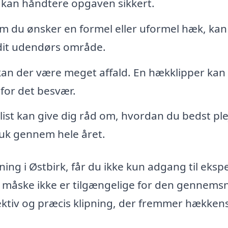
 kan håndtere opgaven sikkert.
m du ønsker en formel eller uformel hæk, kan
r dit udendørs område.
 kan der være meget affald. En hækklipper kan
for det besvær.
alist kan give dig råd om, hvordan du bedst ple
muk gennem hele året.
ing i Østbirk, får du ikke kun adgang til ekspe
 måske ikke er tilgængelige for den gennemsn
ektiv og præcis klipning, der fremmer hækken