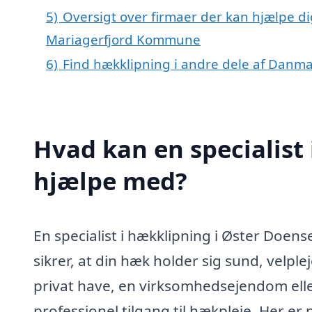
5)
Oversigt over firmaer der kan hjælpe d
Mariagerfjord Kommune
6)
Find hækklipning i andre dele af Danm
Hvad kan en specialist
hjælpe med?
En specialist i hækklipning i Øster Doens
sikrer, at din hæk holder sig sund, velpl
privat have, en virksomhedsejendom eller
professionel tilgang til hækpleje. Her er