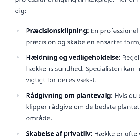
dig:
Præcisionsklipning:
En professionel
præcision og skabe en ensartet form, d
Hældning og vedligeholdelse:
Regelm
hækkens sundhed. Specialisten kan ho
vigtigt for deres vækst.
Rådgivning om plantevalg:
Hvis du 
klipper rådgive om de bedste plantet
område.
Skabelse af privatliv:
Hække er ofte v