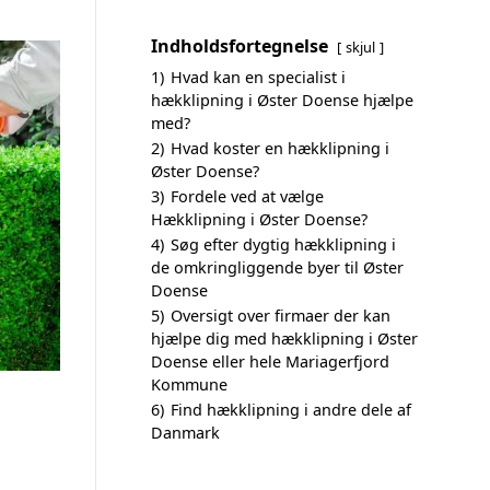
Indholdsfortegnelse
skjul
1)
Hvad kan en specialist i
hækklipning i Øster Doense hjælpe
med?
2)
Hvad koster en hækklipning i
Øster Doense?
3)
Fordele ved at vælge
Hækklipning i Øster Doense?
4)
Søg efter dygtig hækklipning i
de omkringliggende byer til Øster
Doense
5)
Oversigt over firmaer der kan
hjælpe dig med hækklipning i Øster
Doense eller hele Mariagerfjord
Kommune
6)
Find hækklipning i andre dele af
Danmark