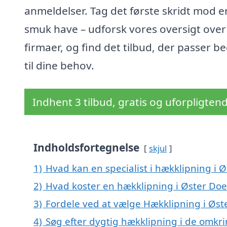
anmeldelser. Tag det første skridt mod e
smuk have – udforsk vores oversigt over
firmaer, og find det tilbud, der passer b
til dine behov.
Indhent 3 tilbud, gratis og uforpligten
Indholdsfortegnelse
skjul
1)
Hvad kan en specialist i hækklipning i
2)
Hvad koster en hækklipning i Øster Do
3)
Fordele ved at vælge Hækklipning i Øst
4)
Søg efter dygtig hækklipning i de omkr