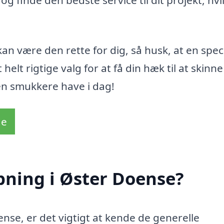
an være den rette for dig, så husk, at en specia
elt rigtige valg for at få din hæk til at skinn
 en smukkere have i dag!
de
pning i Øster Doense?
nse, er det vigtigt at kende de generelle