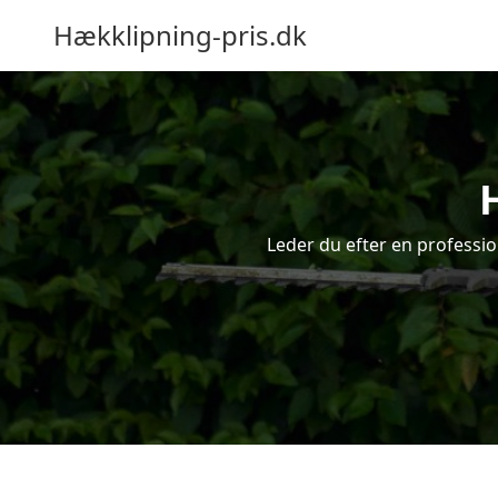
Hækklipning-pris.dk
Leder du efter en professio