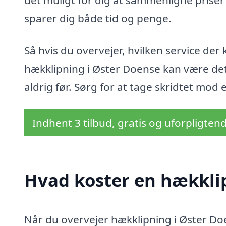
sparer dig både tid og penge.
Så hvis du overvejer, hvilken service der k
hækklipning i Øster Doense kan være det h
aldrig før. Sørg for at tage skridtet mod
Indhent 3 tilbud, gratis og uforpligten
Hvad koster en hækkli
Når du overvejer hækklipning i Øster Doe