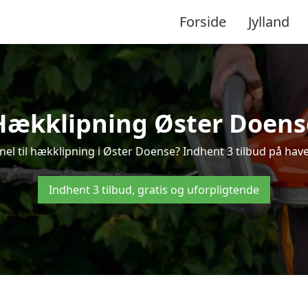
Forside
Jylland
Hækklipning Øster Doens
nel til hækklipning i Øster Doense? Indhent 3 tilbud på hav
Indhent 3 tilbud, gratis og uforpligtende