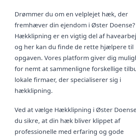
Drømmer du om en velplejet hæk, der
fremhæver din ejendom i Øster Doense?
Hækklipning er en vigtig del af havearbe
og her kan du finde de rette hjælpere til
opgaven. Vores platform giver dig muli
for nemt at sammenligne forskellige tilb
lokale firmaer, der specialiserer sig i
hækklipning.
Ved at vælge Hækklipning i Øster Doens
du sikre, at din hæk bliver klippet af
professionelle med erfaring og gode