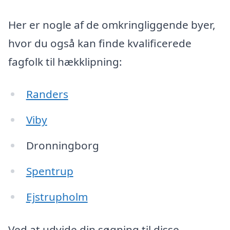
Her er nogle af de omkringliggende byer,
hvor du også kan finde kvalificerede
fagfolk til hækklipning:
Randers
Viby
Dronningborg
Spentrup
Ejstrupholm
Ved at udvide din søgning til disse