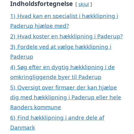
Indholdsfortegnelse
skjul
1)
Hvad kan en specialist i hækklipning i
Paderup hjælpe med?
2)
Hvad koster en hækklipning i Paderup?
3)
Fordele ved at vælge hækklipning i
Paderup
4)
Søg efter en dygtig hækklipning i de
omkringliggende byer til Paderup
5)
Oversigt over firmaer der kan hjælpe
dig med hækklipning i Paderup eller hele
Randers kommune
6)
Find hækklipning i andre dele af
Danmark