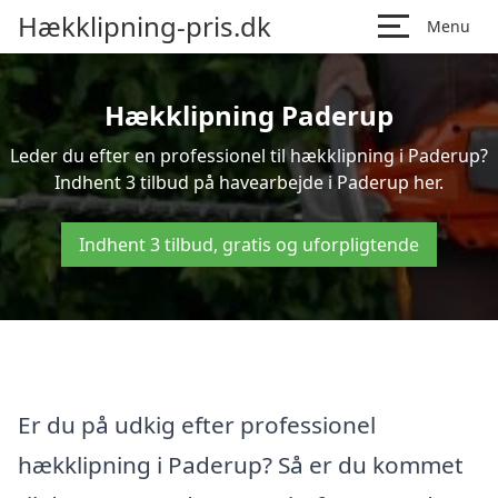
Hækklipning-pris.dk
Menu
Hækklipning Paderup
Leder du efter en professionel til hækklipning i Paderup?
Indhent 3 tilbud på havearbejde i Paderup her.
Indhent 3 tilbud, gratis og uforpligtende
Er du på udkig efter professionel
hækklipning i Paderup? Så er du kommet