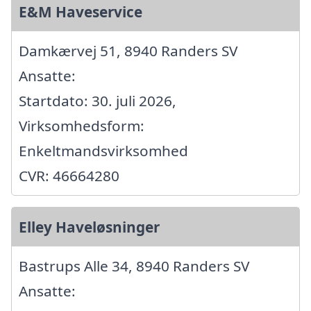
E&M Haveservice
Damkærvej 51, 8940 Randers SV
Ansatte:
Startdato: 30. juli 2026,
Virksomhedsform:
Enkeltmandsvirksomhed
CVR: 46664280
Elley Haveløsninger
Bastrups Alle 34, 8940 Randers SV
Ansatte: