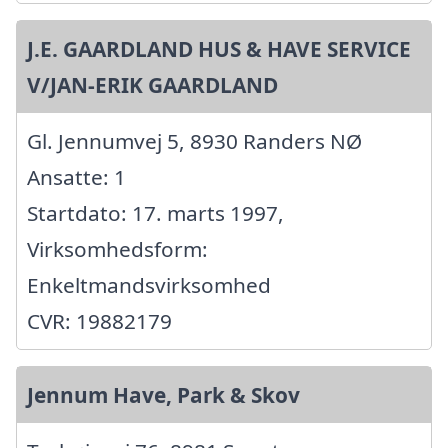
J.E. GAARDLAND HUS & HAVE SERVICE
V/JAN-ERIK GAARDLAND
Gl. Jennumvej 5, 8930 Randers NØ
Ansatte: 1
Startdato: 17. marts 1997,
Virksomhedsform:
Enkeltmandsvirksomhed
CVR: 19882179
Jennum Have, Park & Skov