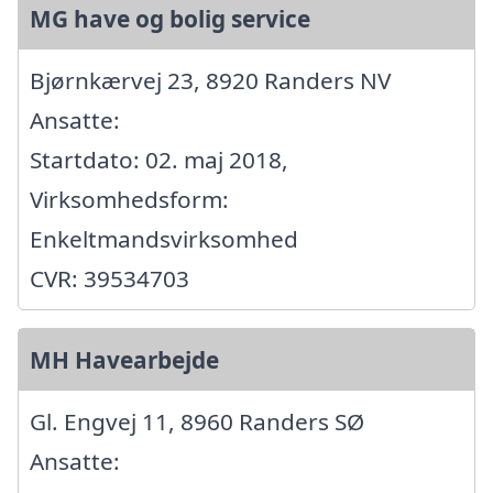
MG have og bolig service
Bjørnkærvej 23, 8920 Randers NV
Ansatte:
Startdato: 02. maj 2018,
Virksomhedsform:
Enkeltmandsvirksomhed
CVR: 39534703
MH Havearbejde
Gl. Engvej 11, 8960 Randers SØ
Ansatte: