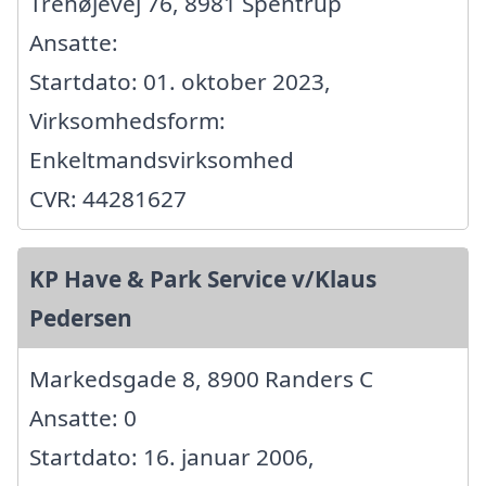
Trehøjevej 76, 8981 Spentrup
Ansatte:
Startdato: 01. oktober 2023,
Virksomhedsform:
Enkeltmandsvirksomhed
CVR: 44281627
KP Have & Park Service v/Klaus
Pedersen
Markedsgade 8, 8900 Randers C
Ansatte: 0
Startdato: 16. januar 2006,