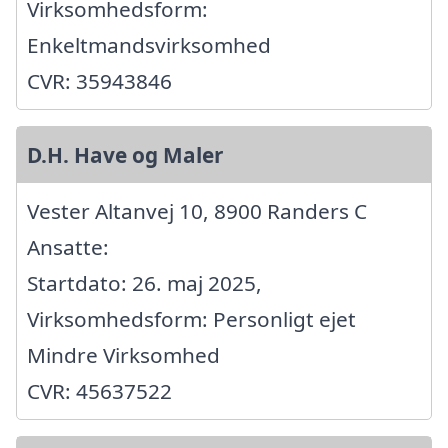
Virksomhedsform:
Enkeltmandsvirksomhed
CVR: 35943846
D.H. Have og Maler
Vester Altanvej 10, 8900 Randers C
Ansatte:
Startdato: 26. maj 2025,
Virksomhedsform: Personligt ejet
Mindre Virksomhed
CVR: 45637522