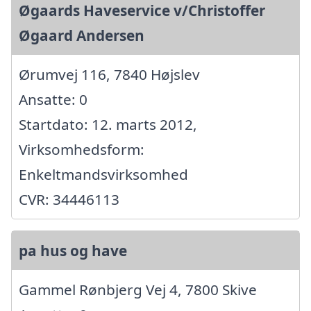
Øgaards Haveservice v/Christoffer
Øgaard Andersen
Ørumvej 116, 7840 Højslev
Ansatte: 0
Startdato: 12. marts 2012,
Virksomhedsform:
Enkeltmandsvirksomhed
CVR: 34446113
pa hus og have
Gammel Rønbjerg Vej 4, 7800 Skive