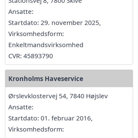
Stationsvej 8, 7800 Skive
Ansatte:
Startdato: 29. november 2025,
Virksomhedsform:
Enkeltmandsvirksomhed
CVR: 45893790
Kronholms Haveservice
Ørslevklostervej 54, 7840 Højslev
Ansatte:
Startdato: 01. februar 2016,
Virksomhedsform: