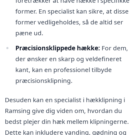
foretrækker at have hække i specifikke
former. En specialist kan sikre, at disse
former vedligeholdes, så de altid ser
pæne ud.
Præcisionsklippede hække:
For dem,
der ønsker en skarp og veldefineret
kant, kan en professionel tilbyde
præcisionsklipning.
Desuden kan en specialist i hækklipning i
Ramsing give dig viden om, hvordan du
bedst plejer din hæk mellem klipningerne.
Dette kan inkludere vanding, gødning og