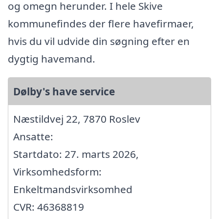
og omegn herunder. I hele Skive
kommunefindes der flere havefirmaer,
hvis du vil udvide din søgning efter en
dygtig havemand.
Dølby's have service
Næstildvej 22, 7870 Roslev
Ansatte:
Startdato: 27. marts 2026,
Virksomhedsform:
Enkeltmandsvirksomhed
CVR: 46368819