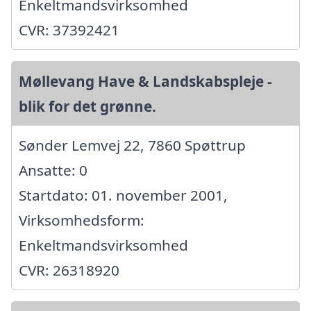
Enkeltmandsvirksomhed
CVR: 37392421
Møllevang Have & Landskabspleje -
blik for det grønne.
Sønder Lemvej 22, 7860 Spøttrup
Ansatte: 0
Startdato: 01. november 2001,
Virksomhedsform:
Enkeltmandsvirksomhed
CVR: 26318920