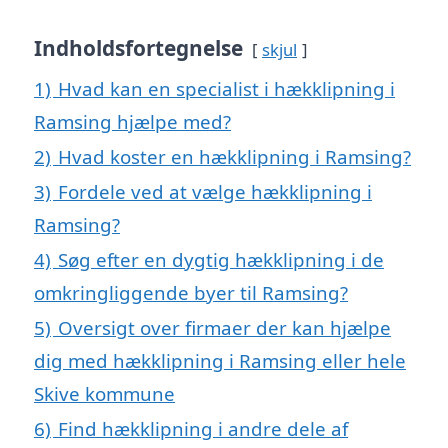
Indholdsfortegnelse
skjul
1)
Hvad kan en specialist i hækklipning i
Ramsing hjælpe med?
2)
Hvad koster en hækklipning i Ramsing?
3)
Fordele ved at vælge hækklipning i
Ramsing?
4)
Søg efter en dygtig hækklipning i de
omkringliggende byer til Ramsing?
5)
Oversigt over firmaer der kan hjælpe
dig med hækklipning i Ramsing eller hele
Skive kommune
6)
Find hækklipning i andre dele af