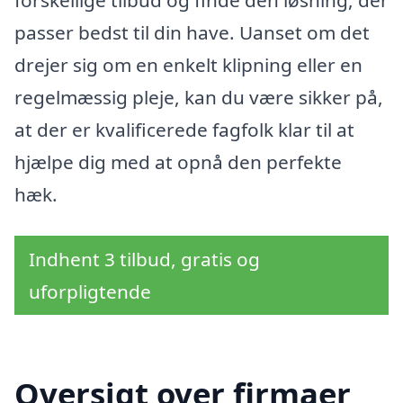
forskellige tilbud og finde den løsning, der
passer bedst til din have. Uanset om det
drejer sig om en enkelt klipning eller en
regelmæssig pleje, kan du være sikker på,
at der er kvalificerede fagfolk klar til at
hjælpe dig med at opnå den perfekte
hæk.
Indhent 3 tilbud, gratis og
uforpligtende
Oversigt over firmaer