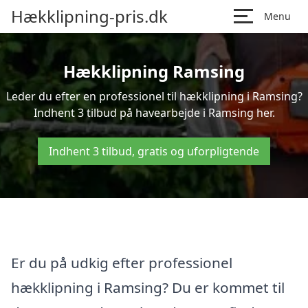
Hækklipning-pris.dk
Menu
Hækklipning Ramsing
Leder du efter en professionel til hækklipning i Ramsing?
Indhent 3 tilbud på havearbejde i Ramsing her.
Indhent 3 tilbud, gratis og uforpligtende
Er du på udkig efter professionel
hækklipning i Ramsing? Du er kommet til