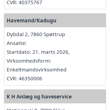
CVR: 40375767
Havemand/Kadugu
Dybdal 2, 7860 Spøttrup
Ansatte:
Startdato: 21. marts 2026,
Virksomhedsform:
Enkeltmandsvirksomhed
CVR: 46350006
K H Anlæg og haveservice