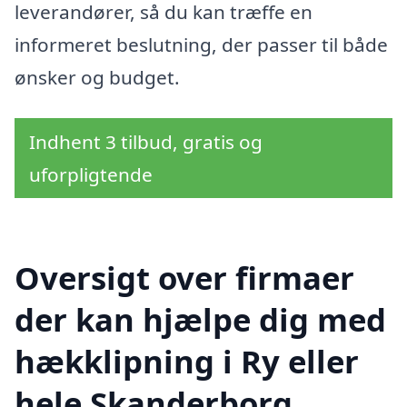
leverandører, så du kan træffe en
informeret beslutning, der passer til både
ønsker og budget.
Indhent 3 tilbud, gratis og
uforpligtende
Oversigt over firmaer
der kan hjælpe dig med
hækklipning i Ry eller
hele Skanderborg