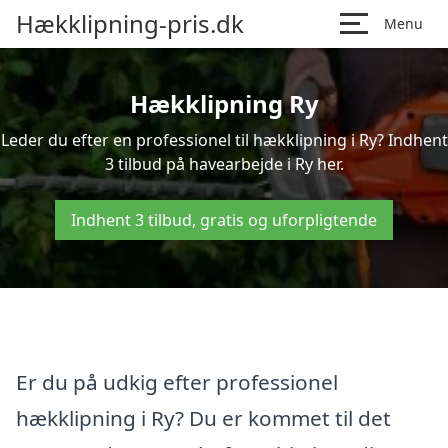
Hækklipning-pris.dk
Menu
Hækklipning Ry
Leder du efter en professionel til hækklipning i Ry? Indhent
3 tilbud på havearbejde i Ry her.
Indhent 3 tilbud, gratis og uforpligtende
Er du på udkig efter professionel
hækklipning i Ry? Du er kommet til det