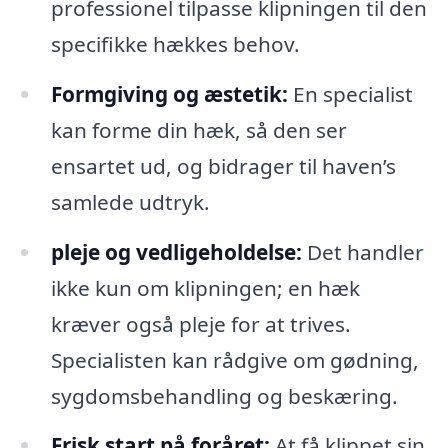
professionel tilpasse klipningen til den
specifikke hækkes behov.
Formgiving og æstetik:
En specialist
kan forme din hæk, så den ser
ensartet ud, og bidrager til haven’s
samlede udtryk.
pleje og vedligeholdelse:
Det handler
ikke kun om klipningen; en hæk
kræver også pleje for at trives.
Specialisten kan rådgive om gødning,
sygdomsbehandling og beskæring.
Frisk start på foråret:
At få klippet sin