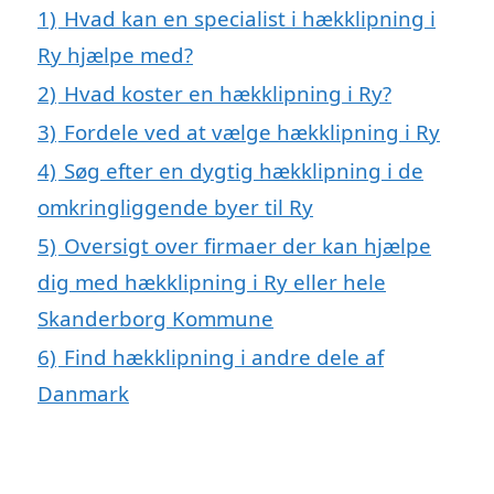
1)
Hvad kan en specialist i hækklipning i
Ry hjælpe med?
2)
Hvad koster en hækklipning i Ry?
3)
Fordele ved at vælge hækklipning i Ry
4)
Søg efter en dygtig hækklipning i de
omkringliggende byer til Ry
5)
Oversigt over firmaer der kan hjælpe
dig med hækklipning i Ry eller hele
Skanderborg Kommune
6)
Find hækklipning i andre dele af
Danmark