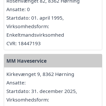
Rosenvænget 82, 8362 Hørning
Ansatte: 0
Startdato: 01. april 1995,
Virksomhedsform:
Enkeltmandsvirksomhed
CVR: 18447193
MM Haveservice
Kirkevænget 9, 8362 Hørning
Ansatte:
Startdato: 31. december 2025,
Virksomhedsform: