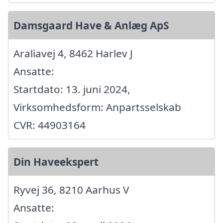
Damsgaard Have & Anlæg ApS
Araliavej 4, 8462 Harlev J
Ansatte:
Startdato: 13. juni 2024,
Virksomhedsform: Anpartsselskab
CVR: 44903164
Din Haveekspert
Ryvej 36, 8210 Aarhus V
Ansatte: