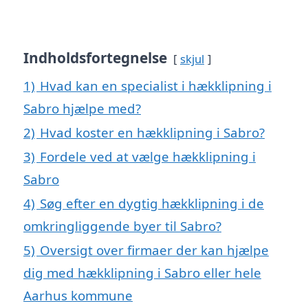
Indholdsfortegnelse
skjul
1)
Hvad kan en specialist i hækklipning i
Sabro hjælpe med?
2)
Hvad koster en hækklipning i Sabro?
3)
Fordele ved at vælge hækklipning i
Sabro
4)
Søg efter en dygtig hækklipning i de
omkringliggende byer til Sabro?
5)
Oversigt over firmaer der kan hjælpe
dig med hækklipning i Sabro eller hele
Aarhus kommune