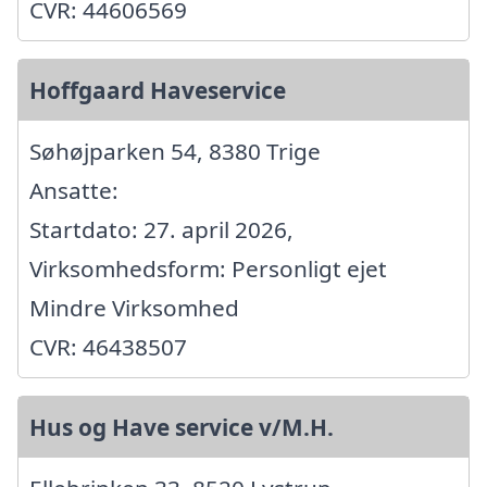
CVR: 44606569
Hoffgaard Haveservice
Søhøjparken 54, 8380 Trige
Ansatte:
Startdato: 27. april 2026,
Virksomhedsform: Personligt ejet
Mindre Virksomhed
CVR: 46438507
Hus og Have service v/M.H.