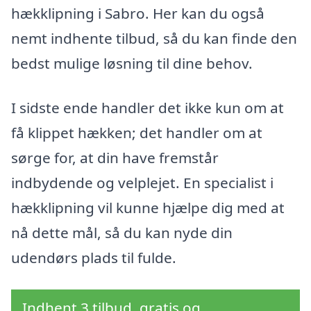
hækklipning i Sabro. Her kan du også
nemt indhente tilbud, så du kan finde den
bedst mulige løsning til dine behov.
I sidste ende handler det ikke kun om at
få klippet hækken; det handler om at
sørge for, at din have fremstår
indbydende og velplejet. En specialist i
hækklipning vil kunne hjælpe dig med at
nå dette mål, så du kan nyde din
udendørs plads til fulde.
Indhent 3 tilbud, gratis og