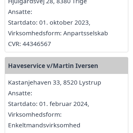
Hjulgårdsvej 28, 8380 Trige
Ansatte:
Startdato: 01. oktober 2023,
Virksomhedsform: Anpartsselskab
CVR: 44346567
Haveservice v/Martin Iversen
Kastanjehaven 33, 8520 Lystrup
Ansatte:
Startdato: 01. februar 2024,
Virksomhedsform:
Enkeltmandsvirksomhed