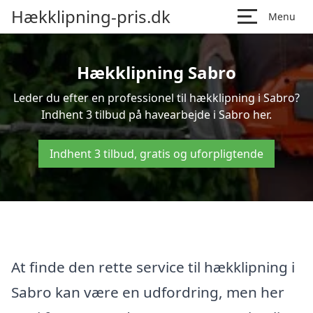
Hækklipning-pris.dk
Menu
Hækklipning Sabro
Leder du efter en professionel til hækklipning i Sabro?
Indhent 3 tilbud på havearbejde i Sabro her.
Indhent 3 tilbud, gratis og uforpligtende
At finde den rette service til hækklipning i
Sabro kan være en udfordring, men her