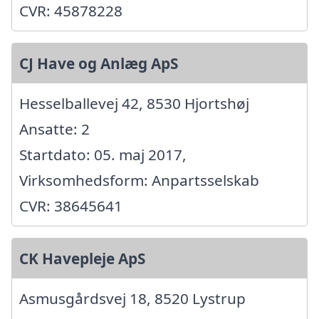
CVR: 45878228
CJ Have og Anlæg ApS
Hesselballevej 42, 8530 Hjortshøj
Ansatte: 2
Startdato: 05. maj 2017,
Virksomhedsform: Anpartsselskab
CVR: 38645641
CK Havepleje ApS
Asmusgårdsvej 18, 8520 Lystrup