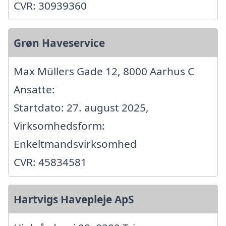
CVR: 30939360
Grøn Haveservice
Max Müllers Gade 12, 8000 Aarhus C
Ansatte:
Startdato: 27. august 2025,
Virksomhedsform:
Enkeltmandsvirksomhed
CVR: 45834581
Hartvigs Havepleje ApS