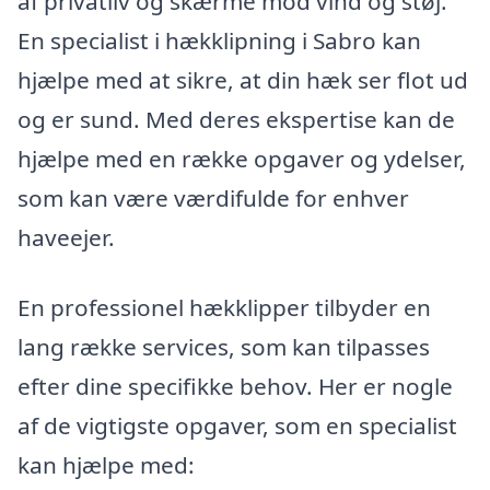
af privatliv og skærme mod vind og støj.
En specialist i hækklipning i Sabro kan
hjælpe med at sikre, at din hæk ser flot ud
og er sund. Med deres ekspertise kan de
hjælpe med en række opgaver og ydelser,
som kan være værdifulde for enhver
haveejer.
En professionel hækklipper tilbyder en
lang række services, som kan tilpasses
efter dine specifikke behov. Her er nogle
af de vigtigste opgaver, som en specialist
kan hjælpe med: