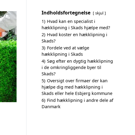
Indholdsfortegnelse
skjul
1)
Hvad kan en specialist i
hækklipning i Skads hjælpe med?
2)
Hvad koster en hækklipning i
Skads?
3)
Fordele ved at vælge
hækklipning i Skads
4)
Søg efter en dygtig hækklipning
i de omkringliggende byer til
Skads?
5)
Oversigt over firmaer der kan
hjælpe dig med hækklipning i
Skads eller hele Esbjerg kommune
6)
Find hækklipning i andre dele af
Danmark