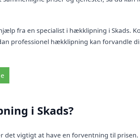
hjælp fra en specialist i hækklipning i Skads. K
ordan professionel hækklipning kan forvandle d
de
ning i Skads?
er det vigtigt at have en forventning til prisen.