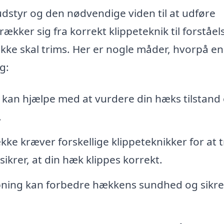
 udstyr og den nødvendige viden til at udføre
kker sig fra korrekt klippeteknik til forståels
kke skal trims. Her er nogle måder, hvorpå en
g:
t kan hjælpe med at vurdere din hæks tilstand
.
ke kræver forskellige klippeteknikker for at t
ikrer, at din hæk klippes korrekt.
ning kan forbedre hækkens sundhed og sikre,