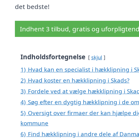
det bedste!
Indhent 3 tilbud, gratis og uforpligten
Indholdsfortegnelse
skjul
1)
Hvad kan en specialist i hækklipning i 
2)
Hvad koster en hækklipning i Skads?
3)
Fordele ved at vælge hækklipning i Ska
4)
Søg efter en dygtig hækklipning i de om
5)
Oversigt over firmaer der kan hjælpe di
kommune
6)
Find hækklipning i andre dele af Danm