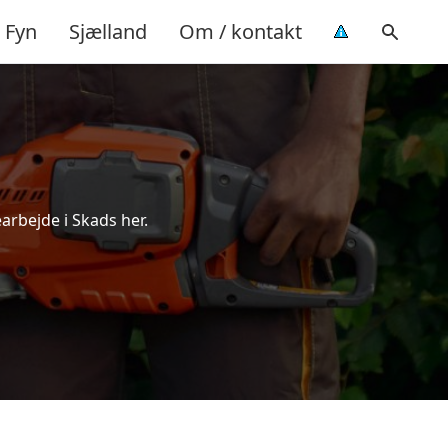
Fyn
Sjælland
Om / kontakt
arbejde i Skads her.