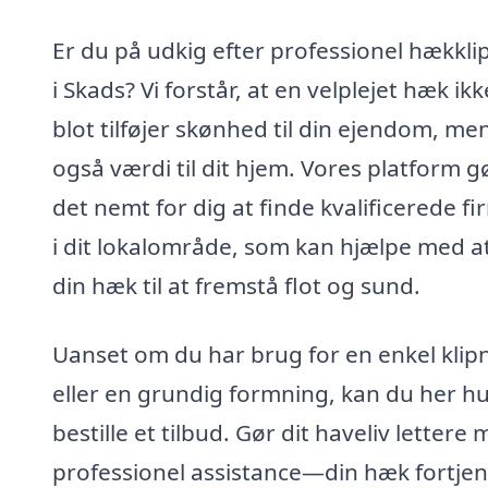
Er du på udkig efter professionel hækkli
i Skads? Vi forstår, at en velplejet hæk ikk
blot tilføjer skønhed til din ejendom, me
også værdi til dit hjem. Vores platform g
det nemt for dig at finde kvalificerede f
i dit lokalområde, som kan hjælpe med at
din hæk til at fremstå flot og sund.
Uanset om du har brug for en enkel klip
eller en grundig formning, kan du her hu
bestille et tilbud. Gør dit haveliv lettere
professionel assistance—din hæk fortje