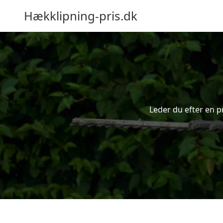
Hækklipning-pris.dk
Leder du efter en p