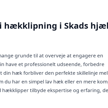
 i hækklipning i Skads hjæ
mange grunde til at overveje at engagere en
 din have et professionelt udseende, forbedre
 din hæk forbliver den perfekte skillelinje me
m du har en simpel lav hæk eller en mere kom
 hækklipper tilbyde ekspertise og erfaring, d