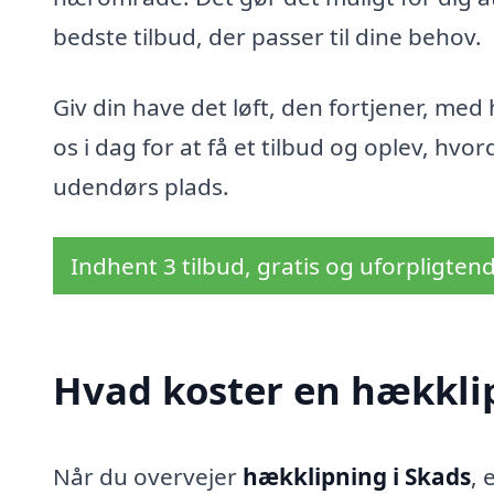
bedste tilbud, der passer til dine behov.
Giv din have det løft, den fortjener, med 
os i dag for at få et tilbud og oplev, hv
udendørs plads.
Indhent 3 tilbud, gratis og uforpligten
Hvad koster en hækklip
Når du overvejer
hækklipning i Skads
, 