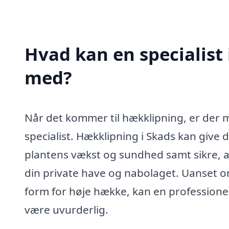
Hvad kan en specialist
med?
Når det kommer til hækklipning, er der 
specialist. Hækklipning i Skads kan give
plantens vækst og sundhed samt sikre, at
din private have og nabolaget. Uanset o
form for høje hække, kan en professionel
være uvurderlig.