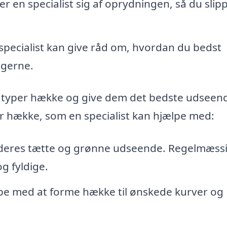
er en specialist sig af oprydningen, så du slip
specialist kan give råd om, hvordan du bedst
ngerne.
e typer hække og give dem det bedste udseen
er hække, som en specialist kan hjælpe med:
 deres tætte og grønne udseende. Regelmæss
og fyldige.
lpe med at forme hække til ønskede kurver og