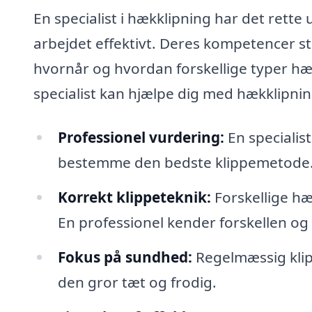
En specialist i hækklipning har det rette
arbejdet effektivt. Deres kompetencer stræ
hvornår og hvordan forskellige typer hæ
specialist kan hjælpe dig med hækklipnin
Professionel vurdering:
En specialis
bestemme den bedste klippemetode
Korrekt klippeteknik:
Forskellige hæk
En professionel kender forskellen og s
Fokus på sundhed:
Regelmæssig klip
den gror tæt og frodig.