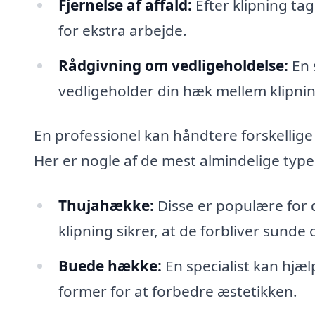
Fjernelse af affald:
Efter klipning tag
for ekstra arbejde.
Rådgivning om vedligeholdelse:
En 
vedligeholder din hæk mellem klipni
En professionel kan håndtere forskellig
Her er nogle af de mest almindelige typ
Thujahække:
Disse er populære for
klipning sikrer, at de forbliver sunde 
Buede hække:
En specialist kan hjæ
former for at forbedre æstetikken.