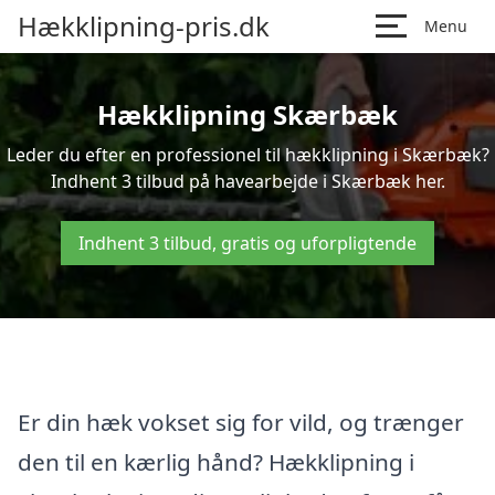
Hækklipning-pris.dk
Menu
Hækklipning Skærbæk
Leder du efter en professionel til hækklipning i Skærbæk?
Indhent 3 tilbud på havearbejde i Skærbæk her.
Indhent 3 tilbud, gratis og uforpligtende
Er din hæk vokset sig for vild, og trænger
den til en kærlig hånd? Hækklipning i