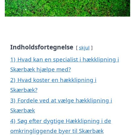
Indholdsfortegnelse
skjul
1)
Hvad kan en specialist i hækklipning i
Skærbæk hjælpe med?
2)
Hvad koster en hækklipning i
Skærbæk?
3)
Fordele ved at vælge hækklipning i
Skærbæk
4)
Søg efter dygtige Hækklipning i de
omkringliggende byer til Skærbæk