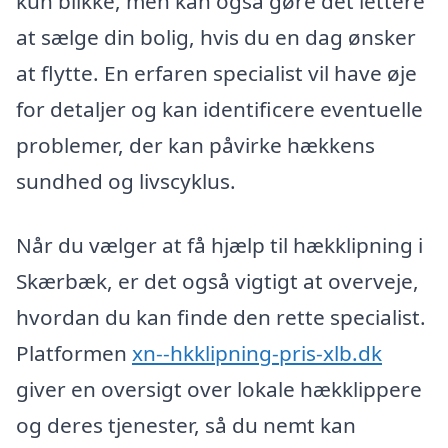
kun blikke, men kan også gøre det lettere
at sælge din bolig, hvis du en dag ønsker
at flytte. En erfaren specialist vil have øje
for detaljer og kan identificere eventuelle
problemer, der kan påvirke hækkens
sundhed og livscyklus.
Når du vælger at få hjælp til hækklipning i
Skærbæk, er det også vigtigt at overveje,
hvordan du kan finde den rette specialist.
Platformen
xn--hkklipning-pris-xlb.dk
giver en oversigt over lokale hækklippere
og deres tjenester, så du nemt kan