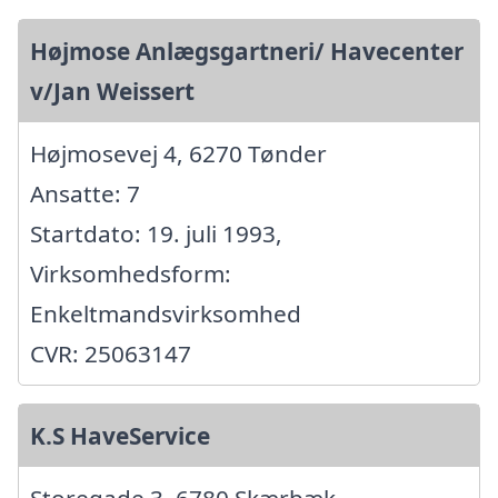
Højmose Anlægsgartneri/ Havecenter
v/Jan Weissert
Højmosevej 4, 6270 Tønder
Ansatte: 7
Startdato: 19. juli 1993,
Virksomhedsform:
Enkeltmandsvirksomhed
CVR: 25063147
K.S HaveService