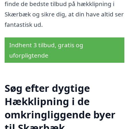
finde de bedste tilbud på hækklipning i
Skærbæk og sikre dig, at din have altid ser
fantastisk ud.
Indhent 3 tilbud, gratis og
uforpligtende
Søg efter dygtige
Hækklipning i de
omkringliggende byer
til Skærbæk