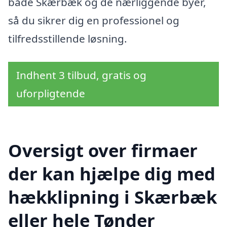
både Skærbæk og de nærliggende byer,
så du sikrer dig en professionel og
tilfredsstillende løsning.
Indhent 3 tilbud, gratis og
uforpligtende
Oversigt over firmaer
der kan hjælpe dig med
hækklipning i Skærbæk
eller hele Tønder