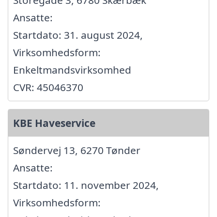
Storegade 3, 6780 Skærbæk
Ansatte:
Startdato: 31. august 2024,
Virksomhedsform:
Enkeltmandsvirksomhed
CVR: 45046370
KBE Haveservice
Søndervej 13, 6270 Tønder
Ansatte:
Startdato: 11. november 2024,
Virksomhedsform: