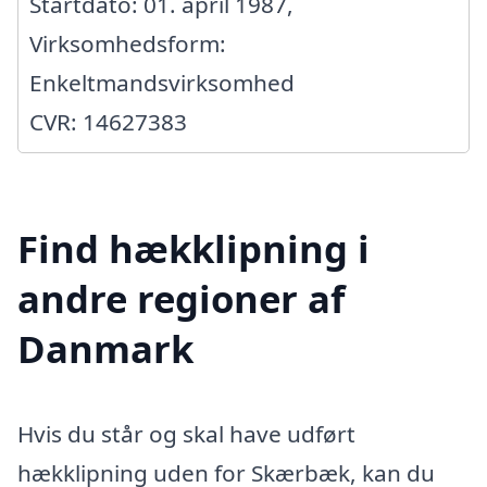
Startdato: 01. april 1987,
Virksomhedsform:
Enkeltmandsvirksomhed
CVR: 14627383
Find hækklipning i
andre regioner af
Danmark
Hvis du står og skal have udført
hækklipning uden for Skærbæk, kan du