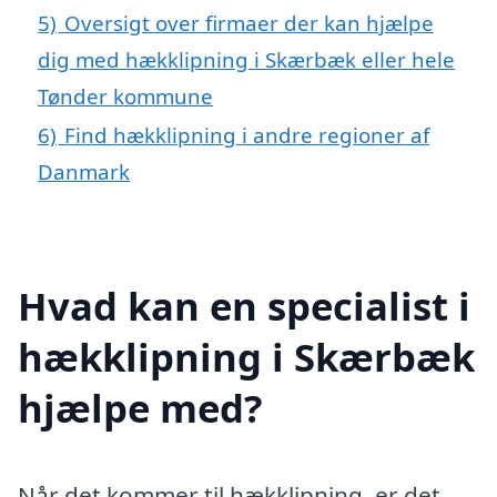
5)
Oversigt over firmaer der kan hjælpe
dig med hækklipning i Skærbæk eller hele
Tønder kommune
6)
Find hækklipning i andre regioner af
Danmark
Hvad kan en specialist i
hækklipning i Skærbæk
hjælpe med?
Når det kommer til hækklipning, er det