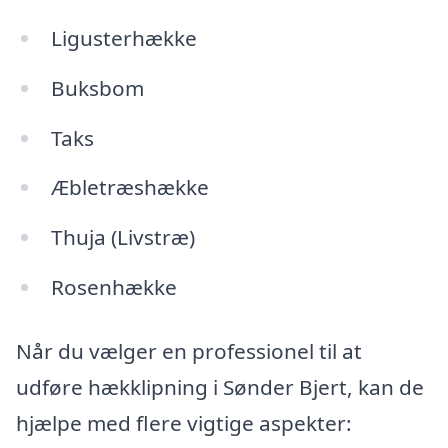
Ligusterhække
Buksbom
Taks
Æbletræshække
Thuja (Livstræ)
Rosenhække
Når du vælger en professionel til at
udføre hækklipning i Sønder Bjert, kan de
hjælpe med flere vigtige aspekter: