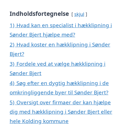
Indholdsfortegnelse
skjul
1)
Hvad kan en specialist i hækklipning i
Sønder Bjert hjælpe med?
2)
Hvad koster en hækklipning i Sønder
Bjert?
3)
Fordele ved at vælge hækklipning i
Sønder Bjert
4)
Søg efter en dygtig hækklipning i de
omkringliggende byer til Sønder Bjert?
5)
Oversigt over firmaer der kan hjælpe
dig med hækklipning i Sønder Bjert eller
hele Kolding kommune