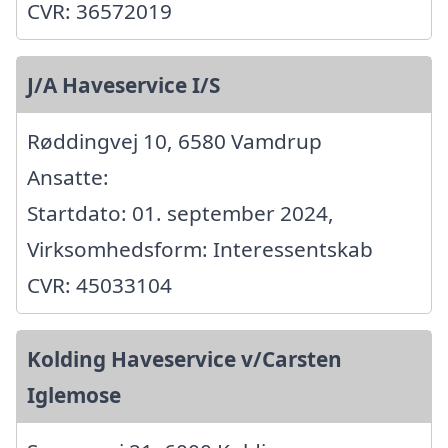
CVR: 36572019
J/A Haveservice I/S
Røddingvej 10, 6580 Vamdrup
Ansatte:
Startdato: 01. september 2024,
Virksomhedsform: Interessentskab
CVR: 45033104
Kolding Haveservice v/Carsten
Iglemose