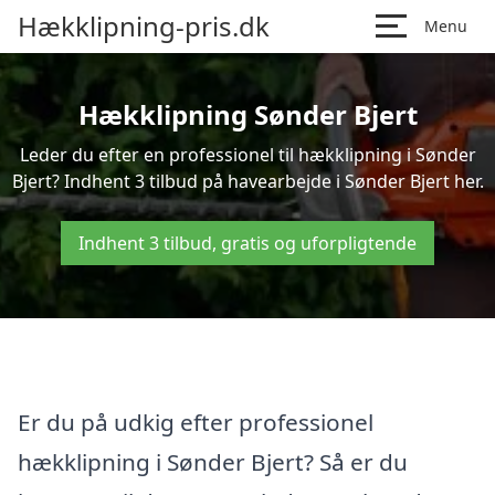
Hækklipning-pris.dk
Menu
Hækklipning Sønder Bjert
Leder du efter en professionel til hækklipning i Sønder
Bjert? Indhent 3 tilbud på havearbejde i Sønder Bjert her.
Indhent 3 tilbud, gratis og uforpligtende
Er du på udkig efter professionel
hækklipning i Sønder Bjert? Så er du