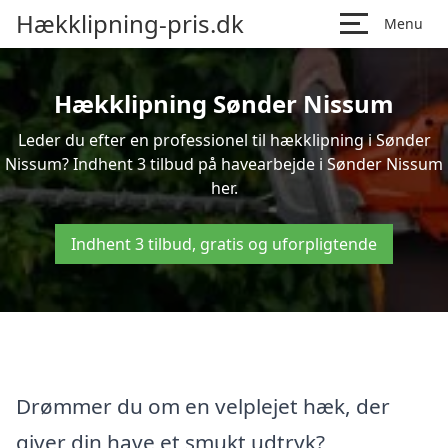
Hækklipning-pris.dk
Menu
Hækklipning Sønder Nissum
Leder du efter en professionel til hækklipning i Sønder
Nissum? Indhent 3 tilbud på havearbejde i Sønder Nissum
her.
Indhent 3 tilbud, gratis og uforpligtende
Drømmer du om en velplejet hæk, der
giver din have et smukt udtryk?