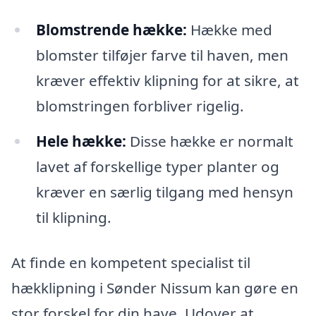
Blomstrende hække:
Hække med
blomster tilføjer farve til haven, men
kræver effektiv klipning for at sikre, at
blomstringen forbliver rigelig.
Hele hække:
Disse hække er normalt
lavet af forskellige typer planter og
kræver en særlig tilgang med hensyn
til klipning.
At finde en kompetent specialist til
hækklipning i Sønder Nissum kan gøre en
stor forskel for din have. Udover at