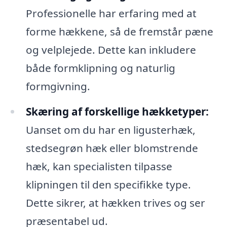
Professionelle har erfaring med at
forme hækkene, så de fremstår pæne
og velplejede. Dette kan inkludere
både formklipning og naturlig
formgivning.
Skæring af forskellige hækketyper:
Uanset om du har en ligusterhæk,
stedsegrøn hæk eller blomstrende
hæk, kan specialisten tilpasse
klipningen til den specifikke type.
Dette sikrer, at hækken trives og ser
præsentabel ud.