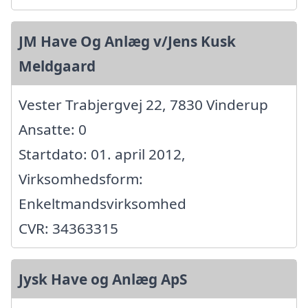
JM Have Og Anlæg v/Jens Kusk
Meldgaard
Vester Trabjergvej 22, 7830 Vinderup
Ansatte: 0
Startdato: 01. april 2012,
Virksomhedsform:
Enkeltmandsvirksomhed
CVR: 34363315
Jysk Have og Anlæg ApS