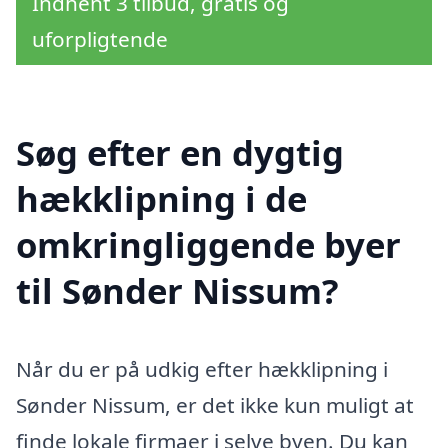
Indhent 3 tilbud, gratis og
uforpligtende
Søg efter en dygtig
hækklipning i de
omkringliggende byer
til Sønder Nissum?
Når du er på udkig efter hækklipning i
Sønder Nissum, er det ikke kun muligt at
finde lokale firmaer i selve byen. Du kan