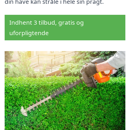
din have kan stråle i hele sin pragt.
Indhent 3 tilbud, gratis og
uforpligtende