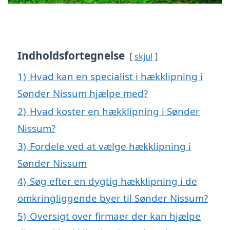
Indholdsfortegnelse
skjul
1)
Hvad kan en specialist i hækklipning i
Sønder Nissum hjælpe med?
2)
Hvad koster en hækklipning i Sønder
Nissum?
3)
Fordele ved at vælge hækklipning i
Sønder Nissum
4)
Søg efter en dygtig hækklipning i de
omkringliggende byer til Sønder Nissum?
5)
Oversigt over firmaer der kan hjælpe