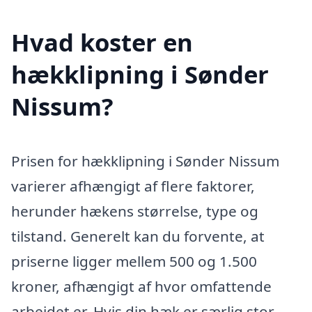
Hvad koster en
hækklipning i Sønder
Nissum?
Prisen for hækklipning i Sønder Nissum
varierer afhængigt af flere faktorer,
herunder hækens størrelse, type og
tilstand. Generelt kan du forvente, at
priserne ligger mellem 500 og 1.500
kroner, afhængigt af hvor omfattende
arbejdet er. Hvis din hæk er særlig stor